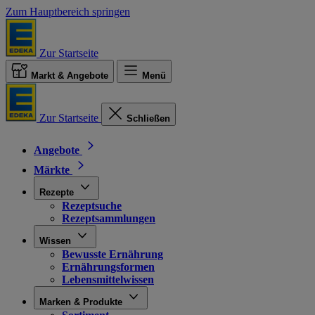
Zum Hauptbereich springen
Zur Startseite
Markt & Angebote
Menü
Zur Startseite
Schließen
Angebote
Märkte
Rezepte
Rezeptsuche
Rezeptsammlungen
Wissen
Bewusste Ernährung
Ernährungsformen
Lebensmittelwissen
Marken & Produkte