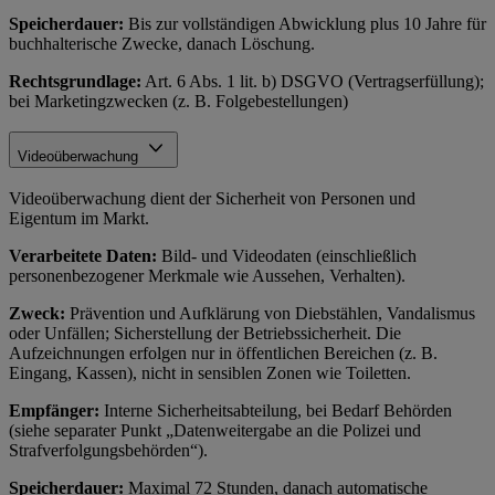
Speicherdauer:
Bis zur vollständigen Abwicklung plus 10 Jahre für
buchhalterische Zwecke, danach Löschung.
Rechtsgrundlage:
Art. 6 Abs. 1 lit. b) DSGVO (Vertragserfüllung);
bei Marketingzwecken (z. B. Folgebestellungen)
Videoüberwachung
Videoüberwachung dient der Sicherheit von Personen und
Eigentum im Markt.
Verarbeitete Daten:
Bild- und Videodaten (einschließlich
personenbezogener Merkmale wie Aussehen, Verhalten).
Zweck:
Prävention und Aufklärung von Diebstählen, Vandalismus
oder Unfällen; Sicherstellung der Betriebssicherheit. Die
Aufzeichnungen erfolgen nur in öffentlichen Bereichen (z. B.
Eingang, Kassen), nicht in sensiblen Zonen wie Toiletten.
Empfänger:
Interne Sicherheitsabteilung, bei Bedarf Behörden
(siehe separater Punkt „Datenweitergabe an die Polizei und
Strafverfolgungsbehörden“).
Speicherdauer:
Maximal 72 Stunden, danach automatische