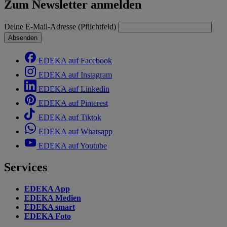
Zum Newsletter anmelden
Deine E-Mail-Adresse (Pflichtfeld)
Absenden
EDEKA auf Facebook
EDEKA auf Instagram
EDEKA auf Linkedin
EDEKA auf Pinterest
EDEKA auf Tiktok
EDEKA auf Whatsapp
EDEKA auf Youtube
Services
EDEKA App
EDEKA Medien
EDEKA smart
EDEKA Foto