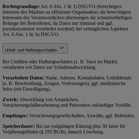
Rechtsgrundlage:
Art. 6 Abs. 1 lit. f) DSGVO (berechtigtes
Interesse des Marktes an effizienter Organisation; die berechtigten
Interessen des Verantwortlichen überwiegen die schutzbedürftigen
Belange der Betroffenen, da Daten nur minimal und ggf.
pseudonymisiert verarbeitet werden); bei vertraglichen Aspekten
Art. 6 Abs. 1 lit. b) DSGVO.
Unfall- und Haftungsschaden
Bei Unfällen oder Haftungsschäden (z. B. Sturz im Markt)
verarbeiten wir Daten zur Schadensabwicklung.
Verarbeitete Daten:
Name, Adresse, Kontaktdaten, Unfalldetails
(z. B. Beschreibung, Zeugen, Verletzungen), ggf. medizinische
Infos (mit Einwilligung).
Zweck:
Abwicklung von Ansprüchen,
Versicherungsfallbearbeitung und Prävention zukünftiger Vorfälle.
Empfänger:
Versicherungsgesellschaften, Anwälte, ggf. Behörden.
Speicherdauer:
Bis zur endgültigen Klärung plus 30 Jahre für
Verjährungsfristen (§ 195 BGB), danach Löschung.