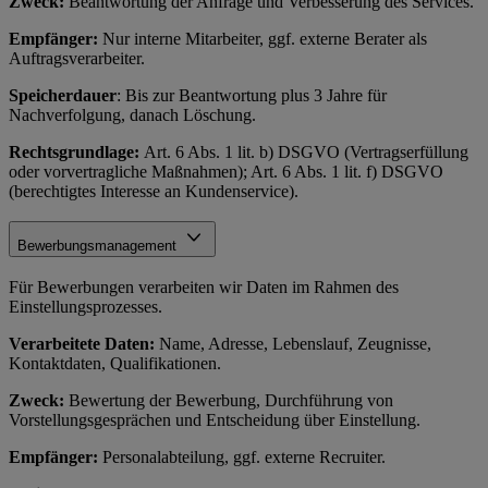
Zweck:
Beantwortung der Anfrage und Verbesserung des Services.
Empfänger:
Nur interne Mitarbeiter, ggf. externe Berater als
Auftragsverarbeiter.
Speicherdauer
: Bis zur Beantwortung plus 3 Jahre für
Nachverfolgung, danach Löschung.
Rechtsgrundlage:
Art. 6 Abs. 1 lit. b) DSGVO (Vertragserfüllung
oder vorvertragliche Maßnahmen); Art. 6 Abs. 1 lit. f) DSGVO
(berechtigtes Interesse an Kundenservice).
Bewerbungsmanagement
Für Bewerbungen verarbeiten wir Daten im Rahmen des
Einstellungsprozesses.
Verarbeitete Daten:
Name, Adresse, Lebenslauf, Zeugnisse,
Kontaktdaten, Qualifikationen.
Zweck:
Bewertung der Bewerbung, Durchführung von
Vorstellungsgesprächen und Entscheidung über Einstellung.
Empfänger:
Personalabteilung, ggf. externe Recruiter.