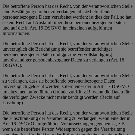
Die betroffene Person hat das Recht, von der verantwortlichen Stelle
eine Bestätigung darüber zu verlangen, ob sie betreffende
personenbezogene Daten verarbeitet werden; ist dies der Fall, so hat
sie ein Recht auf Auskunft über diese personenbezogenen Daten
und auf die in Art. 15 DSGVO im einzelnen aufgeführten
Informationen.
Die betroffene Person hat das Recht, von der verantwortlichen Stelle
unverzüglich die Berichtigung sie betreffender unrichtiger
personenbezogener Daten und ggf. die Vervollständigung
unvollständiger personenbezogener Daten zu verlangen (Art. 16
DSGVO).
Die betroffene Person hat das Recht, von der verantwortlichen Stelle
zu verlangen, dass sie betreffende personenbezogene Daten
unverzüglich gelöscht werden, sofern einer der in Art. 17 DSGVO
im einzelnen aufgeführten Gründe zutrifft, z.B. wenn die Daten für
die verfolgten Zwecke nicht mehr benötigt werden (Recht auf
Löschung).
Die betroffene Person hat das Recht, von der verantwortlichen Stelle
die Einschränkung der Verarbeitung zu verlangen, wenn eine der in
Art. 18 DSGVO aufgeführten Voraussetzungen gegeben ist, z.B.
wenn die betroffene Person Widerspruch gegen die Verarbeitung
eingelegt hat, für die Dauer der Prüfung durch die verantwortliche