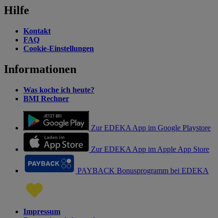
Hilfe
Kontakt
FAQ
Cookie-Einstellungen
Informationen
Was koche ich heute?
BMI Rechner
Zur EDEKA App im Google Playstore
Zur EDEKA App im Apple App Store
PAYBACK Bonusprogramm bei EDEKA
Impressum