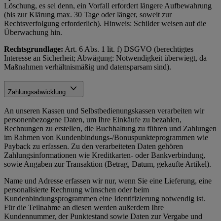
Löschung, es sei denn, ein Vorfall erfordert längere Aufbewahrung
(bis zur Klärung max. 30 Tage oder länger, soweit zur
Rechtsverfolgung erforderlich). Hinweis: Schilder weisen auf die
Überwachung hin.
Rechtsgrundlage:
Art. 6 Abs. 1 lit. f) DSGVO (berechtigtes
Interesse an Sicherheit; Abwägung: Notwendigkeit überwiegt, da
Maßnahmen verhältnismäßig und datensparsam sind).
Zahlungsabwicklung
An unseren Kassen und Selbstbedienungskassen verarbeiten wir
personenbezogene Daten, um Ihre Einkäufe zu bezahlen,
Rechnungen zu erstellen, die Buchhaltung zu führen und Zahlungen
im Rahmen von Kundenbindungs-/Bonuspunkteprogrammen wie
Payback zu erfassen. Zu den verarbeiteten Daten gehören
Zahlungsinformationen wie Kreditkarten- oder Bankverbindung,
sowie Angaben zur Transaktion (Betrag, Datum, gekaufte Artikel).
Name und Adresse erfassen wir nur, wenn Sie eine Lieferung, eine
personalisierte Rechnung wünschen oder beim
Kundenbindungsprogrammen eine Identifizierung notwendig ist.
Für die Teilnahme an diesen werden außerdem Ihre
Kundennummer, der Punktestand sowie Daten zur Vergabe und