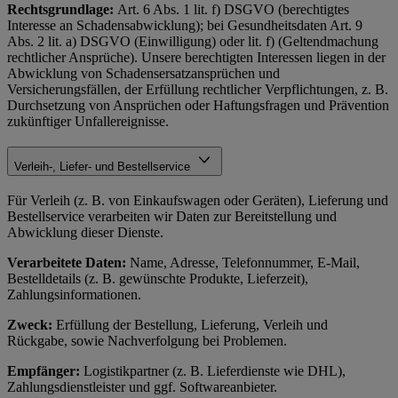
Rechtsgrundlage:
Art. 6 Abs. 1 lit. f) DSGVO (berechtigtes
Interesse an Schadensabwicklung); bei Gesundheitsdaten Art. 9
Abs. 2 lit. a) DSGVO (Einwilligung) oder lit. f) (Geltendmachung
rechtlicher Ansprüche). Unsere berechtigten Interessen liegen in der
Abwicklung von Schadensersatzansprüchen und
Versicherungsfällen, der Erfüllung rechtlicher Verpflichtungen, z. B.
Durchsetzung von Ansprüchen oder Haftungsfragen und Prävention
zukünftiger Unfallereignisse.
Verleih-, Liefer- und Bestellservice
Für Verleih (z. B. von Einkaufswagen oder Geräten), Lieferung und
Bestellservice verarbeiten wir Daten zur Bereitstellung und
Abwicklung dieser Dienste.
Verarbeitete Daten:
Name, Adresse, Telefonnummer, E-Mail,
Bestelldetails (z. B. gewünschte Produkte, Lieferzeit),
Zahlungsinformationen.
Zweck:
Erfüllung der Bestellung, Lieferung, Verleih und
Rückgabe, sowie Nachverfolgung bei Problemen.
Empfänger:
Logistikpartner (z. B. Lieferdienste wie DHL),
Zahlungsdienstleister und ggf. Softwareanbieter.