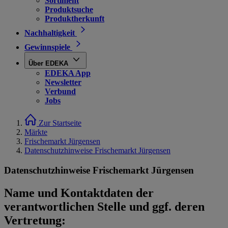
Sortiment
Produktsuche
Produktherkunft
Nachhaltigkeit
Gewinnspiele
Über EDEKA
EDEKA App
Newsletter
Verbund
Jobs
Zur Startseite
Märkte
Frischemarkt Jürgensen
Datenschutzhinweise Frischemarkt Jürgensen
Datenschutzhinweise Frischemarkt Jürgensen
Name und Kontaktdaten der
verantwortlichen Stelle und ggf. deren
Vertretung: