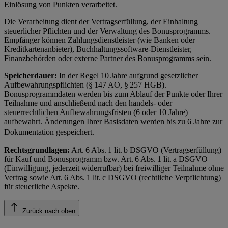
Einlösung von Punkten verarbeitet.
Die Verarbeitung dient der Vertragserfüllung, der Einhaltung
steuerlicher Pflichten und der Verwaltung des Bonusprogramms.
Empfänger können Zahlungsdienstleister (wie Banken oder
Kreditkartenanbieter), Buchhaltungssoftware-Dienstleister,
Finanzbehörden oder externe Partner des Bonusprogramms sein.
Speicherdauer:
In der Regel 10 Jahre aufgrund gesetzlicher
Aufbewahrungspflichten (§ 147 AO, § 257 HGB).
Bonusprogrammdaten werden bis zum Ablauf der Punkte oder Ihrer
Teilnahme und anschließend nach den handels- oder
steuerrechtlichen Aufbewahrungsfristen (6 oder 10 Jahre)
aufbewahrt. Änderungen Ihrer Basisdaten werden bis zu 6 Jahre zur
Dokumentation gespeichert.
Rechtsgrundlagen:
Art. 6 Abs. 1 lit. b DSGVO (Vertragserfüllung)
für Kauf und Bonusprogramm bzw. Art. 6 Abs. 1 lit. a DSGVO
(Einwilligung, jederzeit widerrufbar) bei freiwilliger Teilnahme ohne
Vertrag sowie Art. 6 Abs. 1 lit. c DSGVO (rechtliche Verpflichtung)
für steuerliche Aspekte.
Zurück nach oben