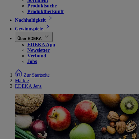
Sortiment
Produktsuche
Produktherkunft
Nachhaltigkeit
Gewinnspiele
Über EDEKA
EDEKA App
Newsletter
Verbund
Jobs
Zur Startseite
Märkte
EDEKA Jens