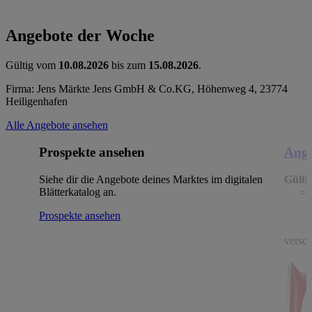
Angebote der Woche
Gültig vom
10.08.2026
bis zum
15.08.2026
.
Firma: Jens Märkte Jens GmbH & Co.KG, Höhenweg 4, 23774
Heiligenhafen
Alle Angebote ansehen
Prospekte ansehen
Ange
Siehe dir die Angebote deines Marktes im digitalen
Gülti
Blätterkatalog an.
Prospekte ansehen
versch