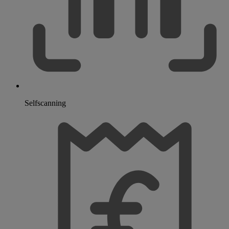
Selfscanning