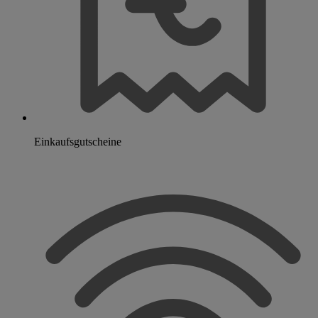
Einkaufsgutscheine