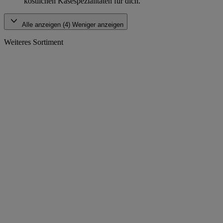
köstlichen Käsespezialitäten für dich.
Alle anzeigen (4)
Weniger anzeigen
Weiteres Sortiment