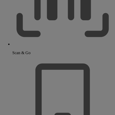
Scan & Go