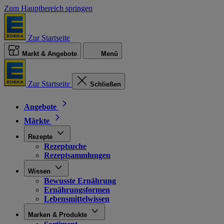
Zum Hauptbereich springen
Zur Startseite
Markt & Angebote
Menü
Zur Startseite
Schließen
Angebote
Märkte
Rezepte
Rezeptsuche
Rezeptsammlungen
Wissen
Bewusste Ernährung
Ernährungsformen
Lebensmittelwissen
Marken & Produkte