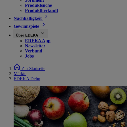
Sortiment
Produktsuche
Produktherkunft
Nachhaltigkeit
Gewinnspiele
Über EDEKA
EDEKA App
Newsletter
Verbund
Jobs
Zur Startseite
Märkte
EDEKA Dehn