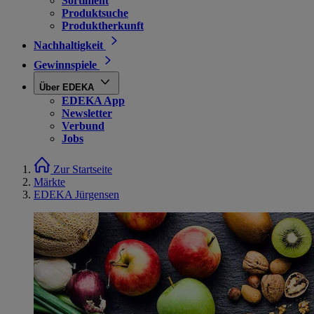
Sortiment
Produktsuche
Produktherkunft
Nachhaltigkeit
Gewinnspiele
Über EDEKA
EDEKA App
Newsletter
Verbund
Jobs
Zur Startseite
Märkte
EDEKA Jürgensen