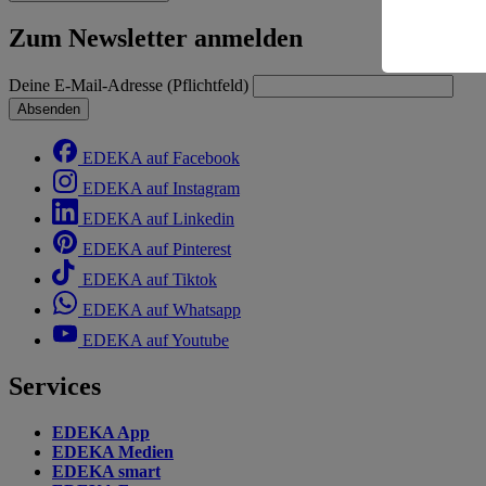
Risiko ein
Zum Newsletter anmelden
Informatio
Deine E-Mail-Adresse (Pflichtfeld)
Absenden
EDEKA auf Facebook
EDEKA auf Instagram
EDEKA auf Linkedin
EDEKA auf Pinterest
EDEKA auf Tiktok
EDEKA auf Whatsapp
EDEKA auf Youtube
Services
EDEKA App
EDEKA Medien
EDEKA smart