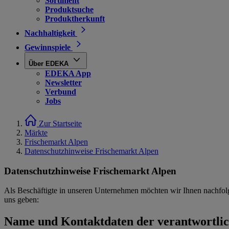
Sortiment
Produktsuche
Produktherkunft
Nachhaltigkeit
Gewinnspiele
Über EDEKA
EDEKA App
Newsletter
Verbund
Jobs
Zur Startseite
Märkte
Frischemarkt Alpen
Datenschutzhinweise Frischemarkt Alpen
Datenschutzhinweise Frischemarkt Alpen
Als Beschäftigte in unseren Unternehmen möchten wir Ihnen nachfol
uns geben:
Name und Kontaktdaten der verantwortlich