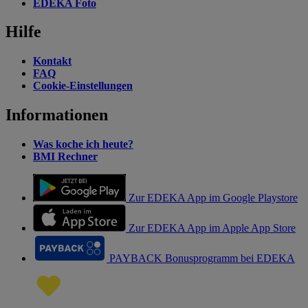
EDEKA Foto
Hilfe
Kontakt
FAQ
Cookie-Einstellungen
Informationen
Was koche ich heute?
BMI Rechner
Zur EDEKA App im Google Playstore
Zur EDEKA App im Apple App Store
PAYBACK Bonusprogramm bei EDEKA