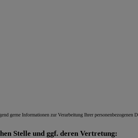
gend gerne Informationen zur Verarbeitung Ihrer personenbezogenen Da
en Stelle und ggf. deren Vertretung: