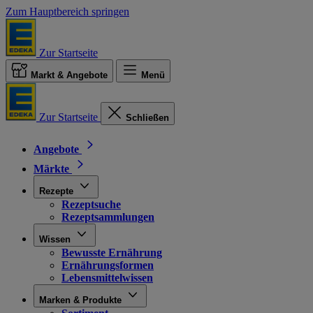
Zum Hauptbereich springen
Zur Startseite
Markt & Angebote
Menü
Zur Startseite
Schließen
Angebote
Märkte
Rezepte
Rezeptsuche
Rezeptsammlungen
Wissen
Bewusste Ernährung
Ernährungsformen
Lebensmittelwissen
Marken & Produkte