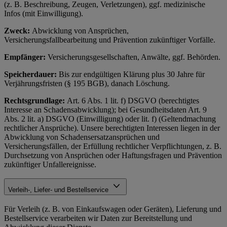
(z. B. Beschreibung, Zeugen, Verletzungen), ggf. medizinische
Infos (mit Einwilligung).
Zweck:
Abwicklung von Ansprüchen,
Versicherungsfallbearbeitung und Prävention zukünftiger Vorfälle.
Empfänger:
Versicherungsgesellschaften, Anwälte, ggf. Behörden.
Speicherdauer:
Bis zur endgültigen Klärung plus 30 Jahre für
Verjährungsfristen (§ 195 BGB), danach Löschung.
Rechtsgrundlage:
Art. 6 Abs. 1 lit. f) DSGVO (berechtigtes
Interesse an Schadensabwicklung); bei Gesundheitsdaten Art. 9
Abs. 2 lit. a) DSGVO (Einwilligung) oder lit. f) (Geltendmachung
rechtlicher Ansprüche). Unsere berechtigten Interessen liegen in der
Abwicklung von Schadensersatzansprüchen und
Versicherungsfällen, der Erfüllung rechtlicher Verpflichtungen, z. B.
Durchsetzung von Ansprüchen oder Haftungsfragen und Prävention
zukünftiger Unfallereignisse.
Verleih-, Liefer- und Bestellservice
Für Verleih (z. B. von Einkaufswagen oder Geräten), Lieferung und
Bestellservice verarbeiten wir Daten zur Bereitstellung und