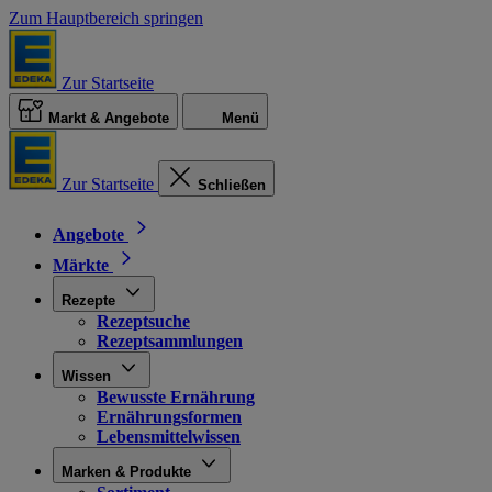
Zum Hauptbereich springen
Zur Startseite
Markt & Angebote
Menü
Zur Startseite
Schließen
Angebote
Märkte
Rezepte
Rezeptsuche
Rezeptsammlungen
Wissen
Bewusste Ernährung
Ernährungsformen
Lebensmittelwissen
Marken & Produkte