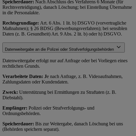
Speicherdauer:
Nach Abschluss des Verfahrens 6 Monate (für
Rechtsverteidigung), danach Löschung; bei Einstellung Übernahme
in die Personalakte.
Rechtsgrundlage:
Art. 6 Abs. 1 lit. b) DSGVO (vorvertragliche
Maßnahmen); § 26 BDSG (Bewerbungsverfahren); bei sensiblen
Daten (z. B. Gesundheit) Art. 9 Abs. 2 lit. b) oder h) DSGVO.
Datenweitergabe an die Polizei oder Strafverfolgungsbehörden
Datenweitergabe erfolgt nur auf Anfrage oder bei Vorliegen eines
rechtlichen Grunds.
Verarbeitete Daten: J
e nach Anfrage, z. B. Videoaufnahmen,
Zahlungsdaten oder Kundendaten.
Zweck:
Unterstützung bei Ermittlungen zu Straftaten (z. B.
Diebstahl).
Empfänger:
Polizei oder Strafverfolgungs- und
Ordnungsbehörden.
Speicherdauer:
Bis zur Weitergabe, danach Löschung bei uns
(Behörden speichern separat).