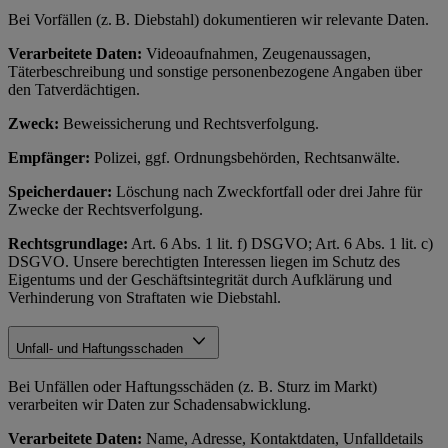
Bei Vorfällen (z. B. Diebstahl) dokumentieren wir relevante Daten.
Verarbeitete Daten:
Videoaufnahmen, Zeugenaussagen,
Täterbeschreibung und sonstige personenbezogene Angaben über
den Tatverdächtigen.
Zweck:
Beweissicherung und Rechtsverfolgung.
Empfänger:
Polizei, ggf. Ordnungsbehörden, Rechtsanwälte.
Speicherdauer:
Löschung nach Zweckfortfall oder drei Jahre für
Zwecke der Rechtsverfolgung.
Rechtsgrundlage:
Art. 6 Abs. 1 lit. f) DSGVO; Art. 6 Abs. 1 lit. c)
DSGVO. Unsere berechtigten Interessen liegen im Schutz des
Eigentums und der Geschäftsintegrität durch Aufklärung und
Verhinderung von Straftaten wie Diebstahl.
Unfall- und Haftungsschaden
Bei Unfällen oder Haftungsschäden (z. B. Sturz im Markt)
verarbeiten wir Daten zur Schadensabwicklung.
Verarbeitete Daten:
Name, Adresse, Kontaktdaten, Unfalldetails