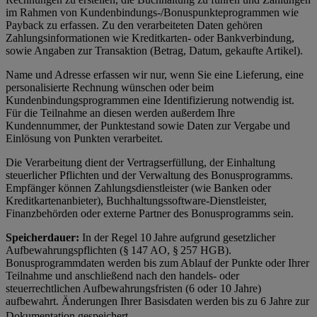
im Rahmen von Kundenbindungs-/Bonuspunkteprogrammen wie
Payback zu erfassen. Zu den verarbeiteten Daten gehören
Zahlungsinformationen wie Kreditkarten- oder Bankverbindung,
sowie Angaben zur Transaktion (Betrag, Datum, gekaufte Artikel).
Name und Adresse erfassen wir nur, wenn Sie eine Lieferung, eine
personalisierte Rechnung wünschen oder beim
Kundenbindungsprogrammen eine Identifizierung notwendig ist.
Für die Teilnahme an diesen werden außerdem Ihre
Kundennummer, der Punktestand sowie Daten zur Vergabe und
Einlösung von Punkten verarbeitet.
Die Verarbeitung dient der Vertragserfüllung, der Einhaltung
steuerlicher Pflichten und der Verwaltung des Bonusprogramms.
Empfänger können Zahlungsdienstleister (wie Banken oder
Kreditkartenanbieter), Buchhaltungssoftware-Dienstleister,
Finanzbehörden oder externe Partner des Bonusprogramms sein.
Speicherdauer:
In der Regel 10 Jahre aufgrund gesetzlicher
Aufbewahrungspflichten (§ 147 AO, § 257 HGB).
Bonusprogrammdaten werden bis zum Ablauf der Punkte oder Ihrer
Teilnahme und anschließend nach den handels- oder
steuerrechtlichen Aufbewahrungsfristen (6 oder 10 Jahre)
aufbewahrt. Änderungen Ihrer Basisdaten werden bis zu 6 Jahre zur
Dokumentation gespeichert.