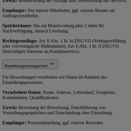
Zweck:
Beantwortung der Anfrage und Verbesserung des Services.
Empfänger:
Nur interne Mitarbeiter, ggf. externe Berater als
Auftragsverarbeiter.
Speicherdauer
: Bis zur Beantwortung plus 3 Jahre für
Nachverfolgung, danach Löschung.
Rechtsgrundlage:
Art. 6 Abs. 1 lit. b) DSGVO (Vertragserfüllung
oder vorvertragliche Maßnahmen); Art. 6 Abs. 1 lit. f) DSGVO
(berechtigtes Interesse an Kundenservice).
Bewerbungsmanagement
Für Bewerbungen verarbeiten wir Daten im Rahmen des
Einstellungsprozesses.
Verarbeitete Daten:
Name, Adresse, Lebenslauf, Zeugnisse,
Kontaktdaten, Qualifikationen.
Zweck:
Bewertung der Bewerbung, Durchführung von
Vorstellungsgesprächen und Entscheidung über Einstellung.
Empfänger:
Personalabteilung, ggf. externe Recruiter.