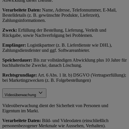
Abwicklung dieser Dienste.
Verarbeitete Daten:
Name, Adresse, Telefonnummer, E-Mail,
Bestelldetails (z. B. gewünschte Produkte, Lieferzeit),
Zahlungsinformationen.
Zweck:
Erfüllung der Bestellung, Lieferung, Verleih und
Rückgabe, sowie Nachverfolgung bei Problemen.
Empfänger:
Logistikpartner (z. B. Lieferdienste wie DHL),
Zahlungsdienstleister und ggf. Softwareanbieter.
Speicherdauer:
Bis zur vollständigen Abwicklung plus 10 Jahre für
buchhalterische Zwecke, danach Löschung.
Rechtsgrundlage:
Art. 6 Abs. 1 lit. b) DSGVO (Vertragserfüllung);
bei Marketingzwecken (z. B. Folgebestellungen)
Videoüberwachung
Videoüberwachung dient der Sicherheit von Personen und
Eigentum im Markt.
Verarbeitete Daten:
Bild- und Videodaten (einschließlich
personenbezogener Merkmale wie Aussehen, Verhalten).