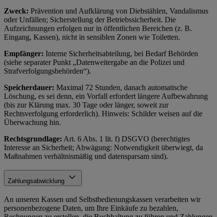
Zweck:
Prävention und Aufklärung von Diebstählen, Vandalismus
oder Unfällen; Sicherstellung der Betriebssicherheit. Die
Aufzeichnungen erfolgen nur in öffentlichen Bereichen (z. B.
Eingang, Kassen), nicht in sensiblen Zonen wie Toiletten.
Empfänger:
Interne Sicherheitsabteilung, bei Bedarf Behörden
(siehe separater Punkt „Datenweitergabe an die Polizei und
Strafverfolgungsbehörden“).
Speicherdauer:
Maximal 72 Stunden, danach automatische
Löschung, es sei denn, ein Vorfall erfordert längere Aufbewahrung
(bis zur Klärung max. 30 Tage oder länger, soweit zur
Rechtsverfolgung erforderlich). Hinweis: Schilder weisen auf die
Überwachung hin.
Rechtsgrundlage:
Art. 6 Abs. 1 lit. f) DSGVO (berechtigtes
Interesse an Sicherheit; Abwägung: Notwendigkeit überwiegt, da
Maßnahmen verhältnismäßig und datensparsam sind).
Zahlungsabwicklung
An unseren Kassen und Selbstbedienungskassen verarbeiten wir
personenbezogene Daten, um Ihre Einkäufe zu bezahlen,
Rechnungen zu erstellen, die Buchhaltung zu führen und Zahlungen