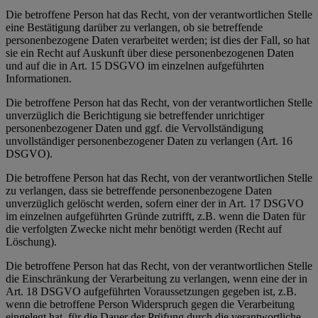
Die betroffene Person hat das Recht, von der verantwortlichen Stelle
eine Bestätigung darüber zu verlangen, ob sie betreffende
personenbezogene Daten verarbeitet werden; ist dies der Fall, so hat
sie ein Recht auf Auskunft über diese personenbezogenen Daten
und auf die in Art. 15 DSGVO im einzelnen aufgeführten
Informationen.
Die betroffene Person hat das Recht, von der verantwortlichen Stelle
unverzüglich die Berichtigung sie betreffender unrichtiger
personenbezogener Daten und ggf. die Vervollständigung
unvollständiger personenbezogener Daten zu verlangen (Art. 16
DSGVO).
Die betroffene Person hat das Recht, von der verantwortlichen Stelle
zu verlangen, dass sie betreffende personenbezogene Daten
unverzüglich gelöscht werden, sofern einer der in Art. 17 DSGVO
im einzelnen aufgeführten Gründe zutrifft, z.B. wenn die Daten für
die verfolgten Zwecke nicht mehr benötigt werden (Recht auf
Löschung).
Die betroffene Person hat das Recht, von der verantwortlichen Stelle
die Einschränkung der Verarbeitung zu verlangen, wenn eine der in
Art. 18 DSGVO aufgeführten Voraussetzungen gegeben ist, z.B.
wenn die betroffene Person Widerspruch gegen die Verarbeitung
eingelegt hat, für die Dauer der Prüfung durch die verantwortliche