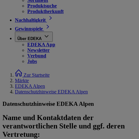
Sortiment
Produktsuche
Produktherkunft
Nachhaltigkeit
Gewinnspiele
Über EDEKA
EDEKA App
Newsletter
Verbund
Jobs
Zur Startseite
Märkte
EDEKA Alpen
Datenschutzhinweise EDEKA Alpen
Datenschutzhinweise EDEKA Alpen
Name und Kontaktdaten der
verantwortlichen Stelle und ggf. deren
Vertretung: