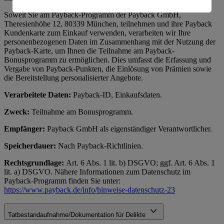
Informationen zum Herausgeber der Seite findest du
Soweit Sie am Payback-Programm der Payback GmbH,
Theresienhöhe 12, 80339 München, teilnehmen und ihre Payback
im
Impressum
Kundenkarte zum Einkauf verwenden, verarbeiten wir Ihre
personenbezogenen Daten im Zusammenhang mit der Nutzung der
Payback-Karte, um Ihnen die Teilnahme am Payback-
Bonusprogramm zu ermöglichen. Dies umfasst die Erfassung und
Vergabe von Payback-Punkten, die Einlösung von Prämien sowie
die Bereitstellung personalisierter Angebote.
Verarbeitete Daten:
Payback-ID, Einkaufsdaten.
Zweck:
Teilnahme am Bonusprogramm.
Empfänger:
Payback GmbH als eigenständiger Verantwortlicher.
Speicherdauer:
Nach Payback-Richtlinien.
Rechtsgrundlage:
Art. 6 Abs. 1 lit. b) DSGVO; ggf. Art. 6 Abs. 1
lit. a) DSGVO. Nähere Informationen zum Datenschutz im
Payback-Programm finden Sie unter:
https://www.payback.de/info/hinweise-datenschutz-23
Tatbestandaufnahme/Dokumentation für Delikte