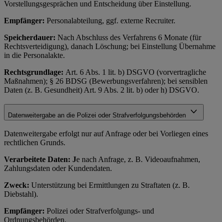
Vorstellungsgesprächen und Entscheidung über Einstellung.
Empfänger:
Personalabteilung, ggf. externe Recruiter.
Speicherdauer:
Nach Abschluss des Verfahrens 6 Monate (für
Rechtsverteidigung), danach Löschung; bei Einstellung Übernahme
in die Personalakte.
Rechtsgrundlage:
Art. 6 Abs. 1 lit. b) DSGVO (vorvertragliche
Maßnahmen); § 26 BDSG (Bewerbungsverfahren); bei sensiblen
Daten (z. B. Gesundheit) Art. 9 Abs. 2 lit. b) oder h) DSGVO.
Datenweitergabe an die Polizei oder Strafverfolgungsbehörden
Datenweitergabe erfolgt nur auf Anfrage oder bei Vorliegen eines
rechtlichen Grunds.
Verarbeitete Daten: J
e nach Anfrage, z. B. Videoaufnahmen,
Zahlungsdaten oder Kundendaten.
Zweck:
Unterstützung bei Ermittlungen zu Straftaten (z. B.
Diebstahl).
Empfänger:
Polizei oder Strafverfolgungs- und
Ordnungsbehörden.