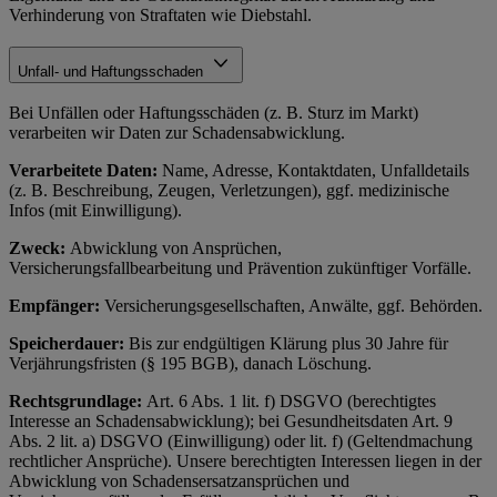
Verhinderung von Straftaten wie Diebstahl.
Unfall- und Haftungsschaden
Bei Unfällen oder Haftungsschäden (z. B. Sturz im Markt)
verarbeiten wir Daten zur Schadensabwicklung.
Verarbeitete Daten:
Name, Adresse, Kontaktdaten, Unfalldetails
(z. B. Beschreibung, Zeugen, Verletzungen), ggf. medizinische
Infos (mit Einwilligung).
Zweck:
Abwicklung von Ansprüchen,
Versicherungsfallbearbeitung und Prävention zukünftiger Vorfälle.
Empfänger:
Versicherungsgesellschaften, Anwälte, ggf. Behörden.
Speicherdauer:
Bis zur endgültigen Klärung plus 30 Jahre für
Verjährungsfristen (§ 195 BGB), danach Löschung.
Rechtsgrundlage:
Art. 6 Abs. 1 lit. f) DSGVO (berechtigtes
Interesse an Schadensabwicklung); bei Gesundheitsdaten Art. 9
Abs. 2 lit. a) DSGVO (Einwilligung) oder lit. f) (Geltendmachung
rechtlicher Ansprüche). Unsere berechtigten Interessen liegen in der
Abwicklung von Schadensersatzansprüchen und