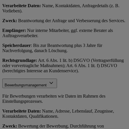
Verarbeitete Daten:
Name, Kontaktdaten, Anfragedetails (z. B.
Vorlieben).
Zweck:
Beantwortung der Anfrage und Verbesserung des Services.
Empfänger:
Nur interne Mitarbeiter, ggf. externe Berater als
Auftragsverarbeiter.
Speicherdauer
: Bis zur Beantwortung plus 3 Jahre für
Nachverfolgung, danach Löschung.
Rechtsgrundlage:
Art. 6 Abs. 1 lit. b) DSGVO (Vertragserfüllung
oder vorvertragliche Maßnahmen); Art. 6 Abs. 1 lit. f) DSGVO
(berechtigtes Interesse an Kundenservice).
Bewerbungsmanagement
Für Bewerbungen verarbeiten wir Daten im Rahmen des
Einstellungsprozesses.
Verarbeitete Daten:
Name, Adresse, Lebenslauf, Zeugnisse,
Kontaktdaten, Qualifikationen.
Zweck:
Bewertung der Bewerbung, Durchführung von