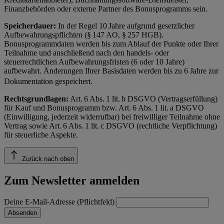
Finanzbehörden oder externe Partner des Bonusprogramms sein.
Speicherdauer:
In der Regel 10 Jahre aufgrund gesetzlicher
Aufbewahrungspflichten (§ 147 AO, § 257 HGB).
Bonusprogrammdaten werden bis zum Ablauf der Punkte oder Ihrer
Teilnahme und anschließend nach den handels- oder
steuerrechtlichen Aufbewahrungsfristen (6 oder 10 Jahre)
aufbewahrt. Änderungen Ihrer Basisdaten werden bis zu 6 Jahre zur
Dokumentation gespeichert.
Rechtsgrundlagen:
Art. 6 Abs. 1 lit. b DSGVO (Vertragserfüllung)
für Kauf und Bonusprogramm bzw. Art. 6 Abs. 1 lit. a DSGVO
(Einwilligung, jederzeit widerrufbar) bei freiwilliger Teilnahme ohne
Vertrag sowie Art. 6 Abs. 1 lit. c DSGVO (rechtliche Verpflichtung)
für steuerliche Aspekte.
Zurück nach oben
Zum Newsletter anmelden
Deine E-Mail-Adresse (Pflichtfeld)
Absenden