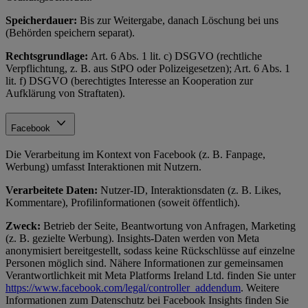
Speicherdauer:
Bis zur Weitergabe, danach Löschung bei uns
(Behörden speichern separat).
Rechtsgrundlage:
Art. 6 Abs. 1 lit. c) DSGVO (rechtliche
Verpflichtung, z. B. aus StPO oder Polizeigesetzen); Art. 6 Abs. 1
lit. f) DSGVO (berechtigtes Interesse an Kooperation zur
Aufklärung von Straftaten).
Facebook
Die Verarbeitung im Kontext von Facebook (z. B. Fanpage,
Werbung) umfasst Interaktionen mit Nutzern.
Verarbeitete Daten:
Nutzer-ID, Interaktionsdaten (z. B. Likes,
Kommentare), Profilinformationen (soweit öffentlich).
Zweck:
Betrieb der Seite, Beantwortung von Anfragen, Marketing
(z. B. gezielte Werbung). Insights-Daten werden von Meta
anonymisiert bereitgestellt, sodass keine Rückschlüsse auf einzelne
Personen möglich sind. Nähere Informationen zur gemeinsamen
Verantwortlichkeit mit Meta Platforms Ireland Ltd. finden Sie unter
https://www.facebook.com/legal/controller_addendum
. Weitere
Informationen zum Datenschutz bei Facebook Insights finden Sie