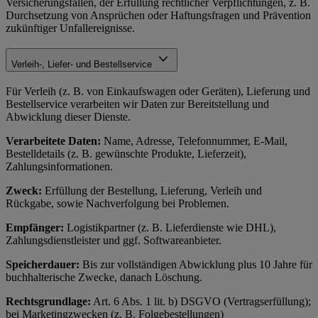
Versicherungsfällen, der Erfüllung rechtlicher Verpflichtungen, z. B.
Durchsetzung von Ansprüchen oder Haftungsfragen und Prävention
zukünftiger Unfallereignisse.
Verleih-, Liefer- und Bestellservice
Für Verleih (z. B. von Einkaufswagen oder Geräten), Lieferung und
Bestellservice verarbeiten wir Daten zur Bereitstellung und
Abwicklung dieser Dienste.
Verarbeitete Daten:
Name, Adresse, Telefonnummer, E-Mail,
Bestelldetails (z. B. gewünschte Produkte, Lieferzeit),
Zahlungsinformationen.
Zweck:
Erfüllung der Bestellung, Lieferung, Verleih und
Rückgabe, sowie Nachverfolgung bei Problemen.
Empfänger:
Logistikpartner (z. B. Lieferdienste wie DHL),
Zahlungsdienstleister und ggf. Softwareanbieter.
Speicherdauer:
Bis zur vollständigen Abwicklung plus 10 Jahre für
buchhalterische Zwecke, danach Löschung.
Rechtsgrundlage:
Art. 6 Abs. 1 lit. b) DSGVO (Vertragserfüllung);
bei Marketingzwecken (z. B. Folgebestellungen)