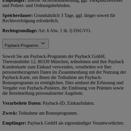
Empfänger:
Interne Sicherheitsabteilung, ggf. Parkplatzbetreiber
und Polizei- und Ordnungsbehörden.
Speicherdauer:
Grundsätzlich 3 Tage, ggf. länger soweit für
Rechtsverfolgung erforderlich.
Rechtsgrundlage:
Art. 6 Abs. 1 lit. f) DSGVO.
Payback-Programm
Soweit Sie am Payback-Programm der Payback GmbH,
Theresienhöhe 12, 80339 München, teilnehmen und ihre Payback
Kundenkarte zum Einkauf verwenden, verarbeiten wir Ihre
personenbezogenen Daten im Zusammenhang mit der Nutzung der
Payback-Karte, um Ihnen die Teilnahme am Payback-
Bonusprogramm zu ermöglichen. Dies umfasst die Erfassung und
Vergabe von Payback-Punkten, die Einlösung von Prämien sowie
die Bereitstellung personalisierter Angebote.
Verarbeitete Daten:
Payback-ID, Einkaufsdaten.
Zweck:
Teilnahme am Bonusprogramm.
Empfänger:
Payback GmbH als eigenständiger Verantwortlicher.