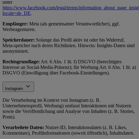
unter
https://www.facebook.com/legal/terms/information_about_page_insig
locale=de_DE
.
Empfänger:
Meta (als gemeinsamer Verantwortlicher), ggf.
Werbeagenturen.
Speicherdauer:
Solange das Profil aktiv ist oder bis Widerruf,
Meta-speicher nach deren Richtlinien. Hinweis: Insights-Daten sind
anonymisiert.
Rechtsgrundlage:
Art. 6 Abs. 1 lit. f) DSGVO (berechtigtes
Interesse an Social-Media-Präsenz); für Werbung Art. 6 Abs. 1 lit. a)
DSGVO (Einwilligung über Facebook-Einstellungen).
Instagram
Die Verarbeitung im Kontext von Instagram (z. B.
Unternehmensprofil, Werbung) umfasst Interaktionen mit Nutzern
sowie die Veröffentlichung und Analyse von Inhalten (z. B. Stories,
Posts).
Verarbeitete Daten:
Nutzer-ID, Interaktionsdaten (z. B. Likes,
Kommentare), Profilinformationen (soweit öffentlich), Inhaltsdaten.