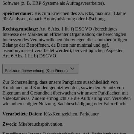
Software (z. B. ERP-Systeme als Auftragsverarbeiter).
Speicherdauer
: Bis zum Erreichen des Zwecks, maximal 3 Jahre
für Analysen, danach Anonymisierung oder Löschung.
Rechtsgrundlage:
Art. 6 Abs. 1 lit. f) DSGVO (berechtigtes
Interesse des Marktes an effizienter Organisation; die berechtigten
Interessen des Verantwortlichen überwiegen die schutzbedürftigen
Belange der Betroffenen, da Daten nur minimal und ggf.
pseudonymisiert verarbeitet werden); bei vertraglichen Aspekten
Art. 6 Abs. 1 lit. b) DSGVO.
Parkraumüberwachung (Kund*innen)
Zur Sicherstellung, dass unsere Parkplätze ausschließlich von
Kundinnen und Kunden genutzt werden, sowie dem Schutz von
Eigentum und Gesundheit überwachen wir unsere Parkflächen mit
Videokameras. Zudem ermöglicht sie die Aufklärung von Verstößen
wie unberechtigter Nutzung, Sachbeschädigung oder Fahrerflucht.
Verarbeitete Daten:
Kfz-Kennzeichen, Parkdauer.
Zweck
: Missbrauchsprävention.