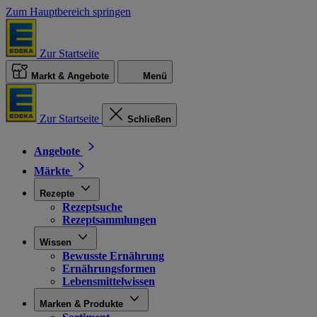
Zum Hauptbereich springen
Zur Startseite
Markt & Angebote
Menü
Zur Startseite
Schließen
Angebote
Märkte
Rezepte
Rezeptsuche
Rezeptsammlungen
Wissen
Bewusste Ernährung
Ernährungsformen
Lebensmittelwissen
Marken & Produkte