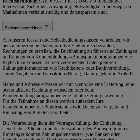
Rechtsgrundlage:
Art. 6 Abs. 1 lit. f) DSGVO (berechtigtes
Interesse an Sicherheit; Abwägung: Notwendigkeit überwiegt, da
Maßnahmen verhältnismäßig und datensparsam sind).
Zahlungsabwicklung
An unseren Kassen und Selbstbedienungskassen verarbeiten wir
personenbezogene Daten, um Ihre Einkäufe zu bezahlen,
Rechnungen zu erstellen, die Buchhaltung zu führen und Zahlungen
im Rahmen von Kundenbindungs-/Bonuspunkteprogrammen wie
Payback zu erfassen. Zu den verarbeiteten Daten gehören
Zahlungsinformationen wie Kreditkarten- oder Bankverbindung,
sowie Angaben zur Transaktion (Betrag, Datum, gekaufte Artikel).
Name und Adresse erfassen wir nur, wenn Sie eine Lieferung, eine
personalisierte Rechnung wünschen oder beim
Kundenbindungsprogrammen eine Identifizierung notwendig ist.
Für die Teilnahme an diesen werden außerdem Ihre
Kundennummer, der Punktestand sowie Daten zur Vergabe und
Einlösung von Punkten verarbeitet.
Die Verarbeitung dient der Vertragserfüllung, der Einhaltung
steuerlicher Pflichten und der Verwaltung des Bonusprogramms.
Empfänger können Zahlungsdienstleister (wie Banken oder
Kreditkartenanbieter), Buchhaltungssoftware-Dienstleister,