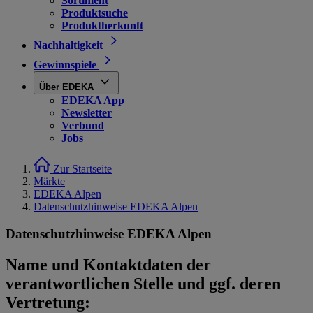
Sortiment
Produktsuche
Produktherkunft
Nachhaltigkeit
Gewinnspiele
Über EDEKA
EDEKA App
Newsletter
Verbund
Jobs
Zur Startseite
Märkte
EDEKA Alpen
Datenschutzhinweise EDEKA Alpen
Datenschutzhinweise EDEKA Alpen
Name und Kontaktdaten der
verantwortlichen Stelle und ggf. deren
Vertretung: