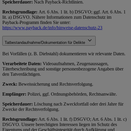
Speicherdauer:
Nach Payback-Richtlinien.
Rechtsgrundlage:
Art. 6 Abs. 1 lit. b) DSGVO; ggf. Art. 6 Abs. 1
lit. a) DSGVO. Nähere Informationen zum Datenschutz im
Payback-Programm finden Sie unter:
https://www.payback.de/info/hinweise-datenschutz-23
Tatbestandaufnahme/Dokumentation für Delikte
Bei Vorfällen (z. B. Diebstahl) dokumentieren wir relevante Daten.
Verarbeitete Daten:
Videoaufnahmen, Zeugenaussagen,
Täterbeschreibung und sonstige personenbezogene Angaben über
den Tatverdächtigen.
Zweck:
Beweissicherung und Rechtsverfolgung.
Empfänger:
Polizei, ggf. Ordnungsbehörden, Rechtsanwälte.
Speicherdauer:
Löschung nach Zweckfortfall oder drei Jahre für
Zwecke der Rechtsverfolgung.
Rechtsgrundlage:
Art. 6 Abs. 1 lit. f) DSGVO; Art. 6 Abs. 1 lit. c)
DSGVO. Unsere berechtigten Interessen liegen im Schutz des
Eigentums und der Geschäftsintegrität durch Aufklärung und