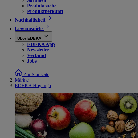
Sortiment
Produktsuche
Produktherkunft
Nachhaltigkeit
Gewinnspiele
Über EDEKA
EDEKA App
Newsletter
Verbund
Jobs
Zur Startseite
Märkte
EDEKA Hayunga