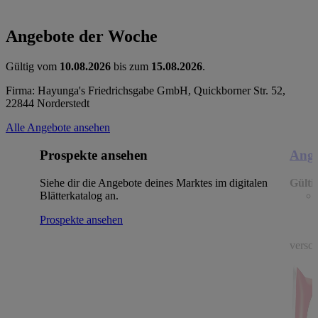
Angebote der Woche
Gültig vom
10.08.2026
bis zum
15.08.2026
.
Firma: Hayunga's Friedrichsgabe GmbH, Quickborner Str. 52,
22844 Norderstedt
Alle Angebote ansehen
Prospekte ansehen
Ange
Siehe dir die Angebote deines Marktes im digitalen
Gülti
Blätterkatalog an.
Prospekte ansehen
versch