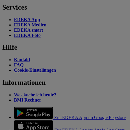
Services
EDEKA App
EDEKA Medien
EDEKA smart
EDEKA Foto
Hilfe
Kontakt
FAQ
Cookie-Einstellungen
Informationen
Was koche ich heute?
BMI Rechner
Zur EDEKA App im Google Playstore