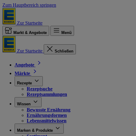
Zum Hauptbereich springen
Zur Startseite
Markt & Angebote
Menü
Zur Startseite
Schließen
Angebote
Märkte
Rezepte
Rezeptsuche
Rezeptsammlungen
Wissen
Bewusste Ernährung
Ernährungsformen
Lebensmittelwissen
Marken & Produkte