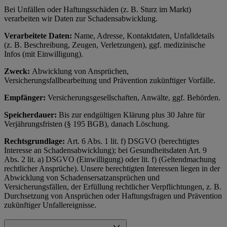
Bei Unfällen oder Haftungsschäden (z. B. Sturz im Markt)
verarbeiten wir Daten zur Schadensabwicklung.
Verarbeitete Daten:
Name, Adresse, Kontaktdaten, Unfalldetails
(z. B. Beschreibung, Zeugen, Verletzungen), ggf. medizinische
Infos (mit Einwilligung).
Zweck:
Abwicklung von Ansprüchen,
Versicherungsfallbearbeitung und Prävention zukünftiger Vorfälle.
Empfänger:
Versicherungsgesellschaften, Anwälte, ggf. Behörden.
Speicherdauer:
Bis zur endgültigen Klärung plus 30 Jahre für
Verjährungsfristen (§ 195 BGB), danach Löschung.
Rechtsgrundlage:
Art. 6 Abs. 1 lit. f) DSGVO (berechtigtes
Interesse an Schadensabwicklung); bei Gesundheitsdaten Art. 9
Abs. 2 lit. a) DSGVO (Einwilligung) oder lit. f) (Geltendmachung
rechtlicher Ansprüche). Unsere berechtigten Interessen liegen in der
Abwicklung von Schadensersatzansprüchen und
Versicherungsfällen, der Erfüllung rechtlicher Verpflichtungen, z. B.
Durchsetzung von Ansprüchen oder Haftungsfragen und Prävention
zukünftiger Unfallereignisse.