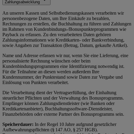
Zahlungsabwicklung
An unseren Kassen und Selbstbedienungskassen verarbeiten wir
personenbezogene Daten, um Ihre Einkäufe zu bezahlen,
Rechnungen zu erstellen, die Buchhaltung zu führen und Zahlungen
im Rahmen von Kundenbindungs-/Bonuspunkteprogrammen wie
Payback zu erfassen. Zu den verarbeiteten Daten gehören
Zahlungsinformationen wie Kreditkarten- oder Bankverbindung,
sowie Angaben zur Transaktion (Betrag, Datum, gekaufte Artikel).
Name und Adresse erfassen wir nur, wenn Sie eine Lieferung, eine
personalisierte Rechnung wünschen oder beim
Kundenbindungsprogrammen eine Identifizierung notwendig ist.
Für die Teilnahme an diesen werden außerdem Ihre
Kundennummer, der Punktestand sowie Daten zur Vergabe und
Einlösung von Punkten verarbeitet.
Die Verarbeitung dient der Vertragserfüllung, der Einhaltung
steuerlicher Pflichten und der Verwaltung des Bonusprogramms.
Empfänger können Zahlungsdienstleister (wie Banken oder
Kreditkartenanbieter), Buchhaltungssoftware-Dienstleister,
Finanzbehörden oder externe Partner des Bonusprogramms sein.
Speicherdauer:
In der Regel 10 Jahre aufgrund gesetzlicher
Aufbewahrungspflichten (§ 147 AO, § 257 HGB).