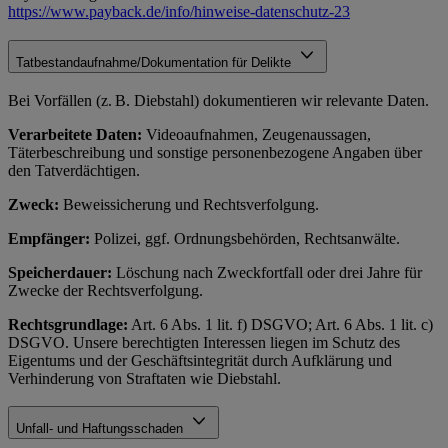
https://www.payback.de/info/hinweise-datenschutz-23
Tatbestandaufnahme/Dokumentation für Delikte
Bei Vorfällen (z. B. Diebstahl) dokumentieren wir relevante Daten.
Verarbeitete Daten:
Videoaufnahmen, Zeugenaussagen,
Täterbeschreibung und sonstige personenbezogene Angaben über
den Tatverdächtigen.
Zweck:
Beweissicherung und Rechtsverfolgung.
Empfänger:
Polizei, ggf. Ordnungsbehörden, Rechtsanwälte.
Speicherdauer:
Löschung nach Zweckfortfall oder drei Jahre für
Zwecke der Rechtsverfolgung.
Rechtsgrundlage:
Art. 6 Abs. 1 lit. f) DSGVO; Art. 6 Abs. 1 lit. c)
DSGVO. Unsere berechtigten Interessen liegen im Schutz des
Eigentums und der Geschäftsintegrität durch Aufklärung und
Verhinderung von Straftaten wie Diebstahl.
Unfall- und Haftungsschaden