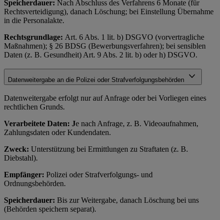
Speicherdauer:
Nach Abschluss des Verfahrens 6 Monate (für
Rechtsverteidigung), danach Löschung; bei Einstellung Übernahme
in die Personalakte.
Rechtsgrundlage:
Art. 6 Abs. 1 lit. b) DSGVO (vorvertragliche
Maßnahmen); § 26 BDSG (Bewerbungsverfahren); bei sensiblen
Daten (z. B. Gesundheit) Art. 9 Abs. 2 lit. b) oder h) DSGVO.
Datenweitergabe an die Polizei oder Strafverfolgungsbehörden
Datenweitergabe erfolgt nur auf Anfrage oder bei Vorliegen eines
rechtlichen Grunds.
Verarbeitete Daten: J
e nach Anfrage, z. B. Videoaufnahmen,
Zahlungsdaten oder Kundendaten.
Zweck:
Unterstützung bei Ermittlungen zu Straftaten (z. B.
Diebstahl).
Empfänger:
Polizei oder Strafverfolgungs- und
Ordnungsbehörden.
Speicherdauer:
Bis zur Weitergabe, danach Löschung bei uns
(Behörden speichern separat).