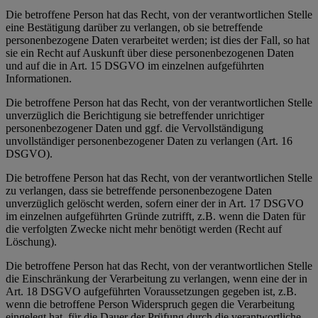
Die betroffene Person hat das Recht, von der verantwortlichen Stelle
eine Bestätigung darüber zu verlangen, ob sie betreffende
personenbezogene Daten verarbeitet werden; ist dies der Fall, so hat
sie ein Recht auf Auskunft über diese personenbezogenen Daten
und auf die in Art. 15 DSGVO im einzelnen aufgeführten
Informationen.
Die betroffene Person hat das Recht, von der verantwortlichen Stelle
unverzüglich die Berichtigung sie betreffender unrichtiger
personenbezogener Daten und ggf. die Vervollständigung
unvollständiger personenbezogener Daten zu verlangen (Art. 16
DSGVO).
Die betroffene Person hat das Recht, von der verantwortlichen Stelle
zu verlangen, dass sie betreffende personenbezogene Daten
unverzüglich gelöscht werden, sofern einer der in Art. 17 DSGVO
im einzelnen aufgeführten Gründe zutrifft, z.B. wenn die Daten für
die verfolgten Zwecke nicht mehr benötigt werden (Recht auf
Löschung).
Die betroffene Person hat das Recht, von der verantwortlichen Stelle
die Einschränkung der Verarbeitung zu verlangen, wenn eine der in
Art. 18 DSGVO aufgeführten Voraussetzungen gegeben ist, z.B.
wenn die betroffene Person Widerspruch gegen die Verarbeitung
eingelegt hat, für die Dauer der Prüfung durch die verantwortliche