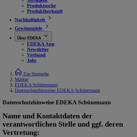
Sortiment
Produktsuche
Produktherkunft
Nachhaltigkeit
Gewinnspiele
Über EDEKA
EDEKA App
Newsletter
Verbund
Jobs
Zur Startseite
Märkte
EDEKA Schünemann
Datenschutzhinweise EDEKA Schünemann
Datenschutzhinweise EDEKA Schünemann
Name und Kontaktdaten der
verantwortlichen Stelle und ggf. deren
Vertretung: