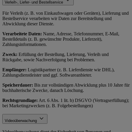
Verleih-, Liefer- und Bestellservice
Für Verleih (z. B. von Einkaufswagen oder Geräten), Lieferung und
Bestellservice verarbeiten wir Daten zur Bereitstellung und
Abwicklung dieser Dienste.
Verarbeitete Daten:
Name, Adresse, Telefonnummer, E-Mail,
Bestelldetails (z. B. gewünschte Produkte, Lieferzeit),
Zahlungsinformationen.
Zweck:
Erfüllung der Bestellung, Lieferung, Verleih und
Rückgabe, sowie Nachverfolgung bei Problemen.
Empfänger:
Logistikpartner (z. B. Lieferdienste wie DHL),
Zahlungsdienstleister und ggf. Softwareanbieter.
Speicherdauer:
Bis zur vollständigen Abwicklung plus 10 Jahre für
buchhalterische Zwecke, danach Löschung.
Rechtsgrundlage:
Art. 6 Abs. 1 lit. b) DSGVO (Vertragserfüllung);
bei Marketingzwecken (z. B. Folgebestellungen)
Videoüberwachung
Videoüberwachung dient der Sicherheit von Personen und