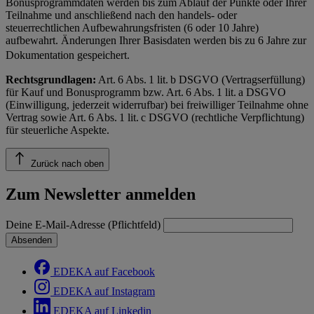
Bonusprogrammdaten werden bis zum Ablauf der Punkte oder Ihrer
Teilnahme und anschließend nach den handels- oder
steuerrechtlichen Aufbewahrungsfristen (6 oder 10 Jahre)
aufbewahrt. Änderungen Ihrer Basisdaten werden bis zu 6 Jahre zur
Dokumentation gespeichert.
Rechtsgrundlagen:
Art. 6 Abs. 1 lit. b DSGVO (Vertragserfüllung)
für Kauf und Bonusprogramm bzw. Art. 6 Abs. 1 lit. a DSGVO
(Einwilligung, jederzeit widerrufbar) bei freiwilliger Teilnahme ohne
Vertrag sowie Art. 6 Abs. 1 lit. c DSGVO (rechtliche Verpflichtung)
für steuerliche Aspekte.
Zurück nach oben
Zum Newsletter anmelden
Deine E-Mail-Adresse (Pflichtfeld)
Absenden
EDEKA auf Facebook
EDEKA auf Instagram
EDEKA auf Linkedin