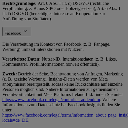
Rechtsgrundlage:
Art. 6 Abs. 1 lit. c) DSGVO (rechtliche
Verpflichtung, z. B. aus StPO oder Polizeigesetzen); Art. 6 Abs. 1
lit. f) DSGVO (berechtigtes Interesse an Kooperation zur
Aufklärung von Straftaten).
Facebook
Die Verarbeitung im Kontext von Facebook (z. B. Fanpage,
Werbung) umfasst Interaktionen mit Nutzern.
Verarbeitete Daten:
Nutzer-ID, Interaktionsdaten (z. B. Likes,
Kommentare), Profilinformationen (soweit öffentlich).
Zweck:
Betrieb der Seite, Beantwortung von Anfragen, Marketing
(z. B. gezielte Werbung). Insights-Daten werden von Meta
anonymisiert bereitgestellt, sodass keine Rückschlüsse auf einzelne
Personen möglich sind. Nähere Informationen zur gemeinsamen
Verantwortlichkeit mit Meta Platforms Ireland Ltd. finden Sie unter
https://www.facebook.com/legal/controller_addendum
. Weitere
Informationen zum Datenschutz bei Facebook Insights finden Sie
unter
https://www.facebook.com/legal/terms/information_about_page_insig
locale=de_DE
.