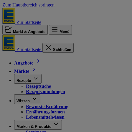
Zum Hauptbereich springen
Zur Startseite
Markt & Angebote
Menü
Zur Startseite
Schließen
Angebote
Märkte
Rezepte
Rezeptsuche
Rezeptsammlungen
Wissen
Bewusste Ernährung
Ernährungsformen
Lebensmittelwissen
Marken & Produkte