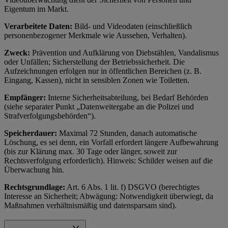
Eigentum im Markt.
Verarbeitete Daten:
Bild- und Videodaten (einschließlich
personenbezogener Merkmale wie Aussehen, Verhalten).
Zweck:
Prävention und Aufklärung von Diebstählen, Vandalismus
oder Unfällen; Sicherstellung der Betriebssicherheit. Die
Aufzeichnungen erfolgen nur in öffentlichen Bereichen (z. B.
Eingang, Kassen), nicht in sensiblen Zonen wie Toiletten.
Empfänger:
Interne Sicherheitsabteilung, bei Bedarf Behörden
(siehe separater Punkt „Datenweitergabe an die Polizei und
Strafverfolgungsbehörden“).
Speicherdauer:
Maximal 72 Stunden, danach automatische
Löschung, es sei denn, ein Vorfall erfordert längere Aufbewahrung
(bis zur Klärung max. 30 Tage oder länger, soweit zur
Rechtsverfolgung erforderlich). Hinweis: Schilder weisen auf die
Überwachung hin.
Rechtsgrundlage:
Art. 6 Abs. 1 lit. f) DSGVO (berechtigtes
Interesse an Sicherheit; Abwägung: Notwendigkeit überwiegt, da
Maßnahmen verhältnismäßig und datensparsam sind).