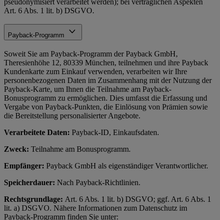
pseudonymisiert verarbeitet werden); bei vertraglichen Aspekten
Art. 6 Abs. 1 lit. b) DSGVO.
Payback-Programm
Soweit Sie am Payback-Programm der Payback GmbH,
Theresienhöhe 12, 80339 München, teilnehmen und ihre Payback
Kundenkarte zum Einkauf verwenden, verarbeiten wir Ihre
personenbezogenen Daten im Zusammenhang mit der Nutzung der
Payback-Karte, um Ihnen die Teilnahme am Payback-
Bonusprogramm zu ermöglichen. Dies umfasst die Erfassung und
Vergabe von Payback-Punkten, die Einlösung von Prämien sowie
die Bereitstellung personalisierter Angebote.
Verarbeitete Daten:
Payback-ID, Einkaufsdaten.
Zweck:
Teilnahme am Bonusprogramm.
Empfänger:
Payback GmbH als eigenständiger Verantwortlicher.
Speicherdauer:
Nach Payback-Richtlinien.
Rechtsgrundlage:
Art. 6 Abs. 1 lit. b) DSGVO; ggf. Art. 6 Abs. 1
lit. a) DSGVO. Nähere Informationen zum Datenschutz im
Payback-Programm finden Sie unter: