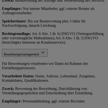
Zweck:
Beantwortung der Anfrage und Verbesserung des Services.
Empfänger:
Nur interne Mitarbeiter, ggf. externe Berater als
Auftragsverarbeiter.
Speicherdauer
: Bis zur Beantwortung plus 3 Jahre für
Nachverfolgung, danach Löschung.
Rechtsgrundlage:
Art. 6 Abs. 1 lit. b) DSGVO (Vertragserfüllung
oder vorvertragliche Maßnahmen); Art. 6 Abs. 1 lit. f) DSGVO
(berechtigtes Interesse an Kundenservice).
Bewerbungsmanagement
Für Bewerbungen verarbeiten wir Daten im Rahmen des
Einstellungsprozesses.
Verarbeitete Daten:
Name, Adresse, Lebenslauf, Zeugnisse,
Kontaktdaten, Qualifikationen.
Zweck:
Bewertung der Bewerbung, Durchführung von
Vorstellungsgesprächen und Entscheidung über Einstellung.
Empfänger:
Personalabteilung, ggf. externe Recruiter.