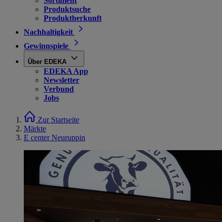
Sortiment
Produktsuche
Produktherkunft
Nachhaltigkeit
Gewinnspiele
Über EDEKA
EDEKA App
Newsletter
Verbund
Jobs
Zur Startseite
Märkte
E center Neuruppin