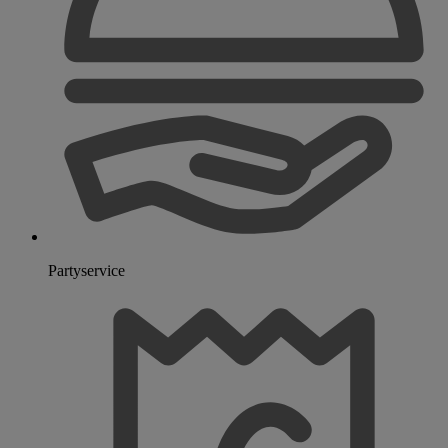
Partyservice