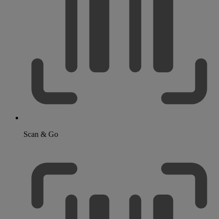
Scan & Go