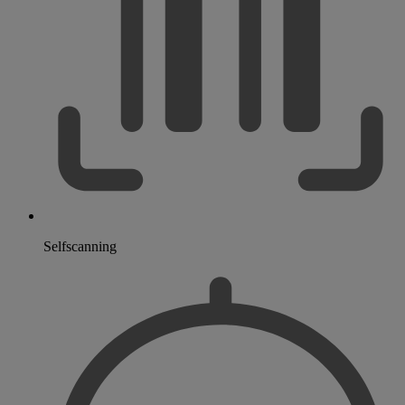
Selfscanning