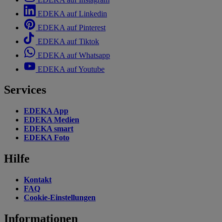
EDEKA auf Linkedin
EDEKA auf Pinterest
EDEKA auf Tiktok
EDEKA auf Whatsapp
EDEKA auf Youtube
Services
EDEKA App
EDEKA Medien
EDEKA smart
EDEKA Foto
Hilfe
Kontakt
FAQ
Cookie-Einstellungen
Informationen