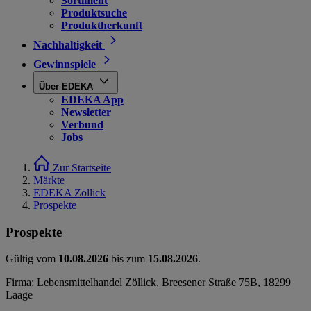
Sortiment
Produktsuche
Produktherkunft
Nachhaltigkeit
Gewinnspiele
Über EDEKA
EDEKA App
Newsletter
Verbund
Jobs
Zur Startseite
Märkte
EDEKA Zöllick
Prospekte
Prospekte
Gültig vom
10.08.2026
bis zum
15.08.2026
.
Firma: Lebensmittelhandel Zöllick, Breesener Straße 75B, 18299
Laage