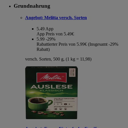
Grundnahrung
Angebot:
Melitta versch. Sorten
5.49
App
App Preis von 5.49€
5.99
-29%
Rabattierter Preis von 5.99€ (Insgesamt -29%
Rabatt)
versch. Sorten, 500 g, (1 kg = 11,98)