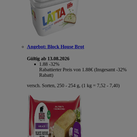
Angebot:
Block House Brot
Gültig ab 13.08.2026
1.88
-32%
Rabattierter Preis von 1.88€ (Insgesamt -32%
Rabatt)
versch. Sorten, 250 - 254 g, (1 kg = 7,52 - 7,40)