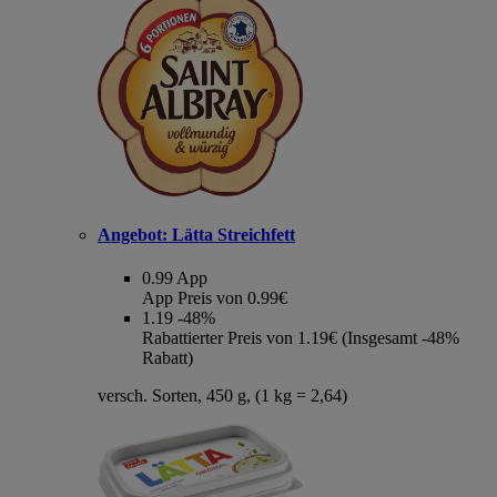
Angebot:
Lätta Streichfett
0.99
App
App Preis von 0.99€
1.19
-48%
Rabattierter Preis von 1.19€ (Insgesamt -48%
Rabatt)
versch. Sorten, 450 g, (1 kg = 2,64)