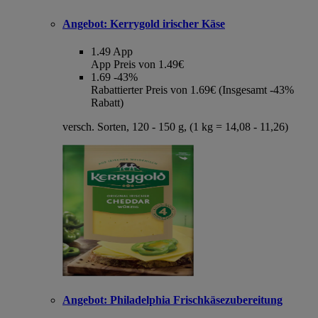
Angebot:
Kerrygold irischer Käse
1.49
App
App Preis von 1.49€
1.69
-43%
Rabattierter Preis von 1.69€ (Insgesamt -43%
Rabatt)
versch. Sorten, 120 - 150 g, (1 kg = 14,08 - 11,26)
Angebot:
Philadelphia Frischkäsezubereitung