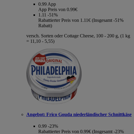
0.99
App
App Preis von 0.99€
1.11
-51%
Rabattierter Preis von 1.11€ (Insgesamt -51%
Rabatt)
versch. Sorten oder Cottage Cheese, 100 - 200 g, (1 kg
= 11,10 - 5,55)
Angebot:
Frico Gouda niederländischer Schnittkäse
0.99
-23%
Rabattierter Preis von 0.99€ (Insgesamt -23%