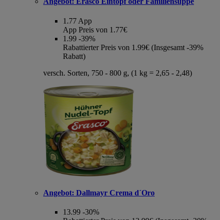
Angebot:
Erasco Eintopf oder Familiensuppe
1.77
App
App Preis von 1.77€
1.99
-39%
Rabattierter Preis von 1.99€ (Insgesamt -39%
Rabatt)
versch. Sorten, 750 - 800 g, (1 kg = 2,65 - 2,48)
Angebot:
Dallmayr Crema d´Oro
13.99
-30%