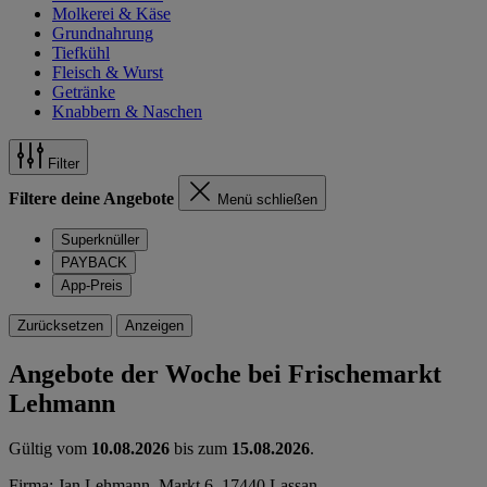
Molkerei & Käse
Grundnahrung
Tiefkühl
Fleisch & Wurst
Getränke
Knabbern & Naschen
Filter
Filtere deine Angebote
Menü schließen
Superknüller
PAYBACK
App-Preis
Zurücksetzen
Anzeigen
Angebote der Woche bei Frischemarkt
Lehmann
Gültig vom
10.08.2026
bis zum
15.08.2026
.
Firma: Jan Lehmann, Markt 6, 17440 Lassan