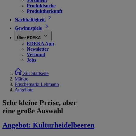
Sortiment
Produktsuche
Produktherkunft
Nachhaltigkeit
Gewinnspiele
Über EDEKA
EDEKA App
Newsletter
Verbund
Jobs
Zur Startseite
Märkte
Frischemarkt Lehmann
Angebote
Sehr kleine Preise, aber
eine große Auswahl
Angebot:
Kulturheidelbeeren