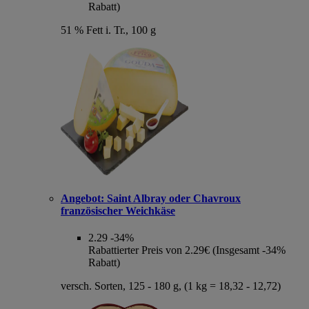
Rabatt)
51 % Fett i. Tr., 100 g
Angebot:
Saint Albray oder Chavroux
französischer Weichkäse
2.29
-34%
Rabattierter Preis von 2.29€ (Insgesamt -34%
Rabatt)
versch. Sorten, 125 - 180 g, (1 kg = 18,32 - 12,72)