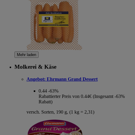
Mehr laden
Molkerei & Käse
Angebot:
Ehrmann Grand Dessert
0.44
-63%
Rabattierter Preis von 0.44€ (Insgesamt -63%
Rabatt)
versch. Sorten, 190 g, (1 kg = 2,31)