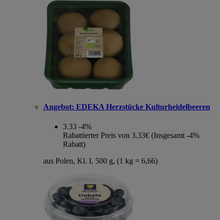
Angebot:
EDEKA Herzstücke Kulturheidelbeeren
3.33
-4%
Rabattierter Preis von 3.33€ (Insgesamt -4%
Rabatt)
aus Polen, Kl. I, 500 g, (1 kg = 6,66)