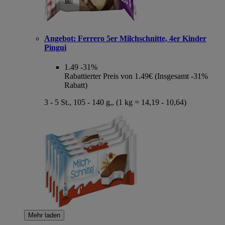
Angebot:
Ferrero 5er Milchschnitte, 4er Kinder
Pingui
1.49
-31%
Rabattierter Preis von 1.49€ (Insgesamt -31%
Rabatt)
3 - 5 St., 105 - 140 g,, (1 kg = 14,19 - 10,64)
Mehr laden