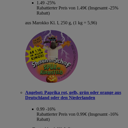
1.49
-25%
Rabattierter Preis von 1.49€ (Insgesamt -25%
Rabatt)
aus Marokko Kl. I, 250 g, (1 kg = 5,96)
Angebot:
Paprika rot, gelb, grün oder orange aus
Deutschland oder den Niederlanden
0.99
-16%
Rabattierter Preis von 0.99€ (Insgesamt -16%
Rabatt)