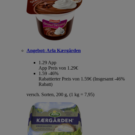
Angebot:
Arla Kærgården
1.29
App
App Preis von 1.29€
1.59
-46%
Rabattierter Preis von 1.59€ (Insgesamt -46%
Rabatt)
versch. Sorten, 200 g, (1 kg = 7,95)