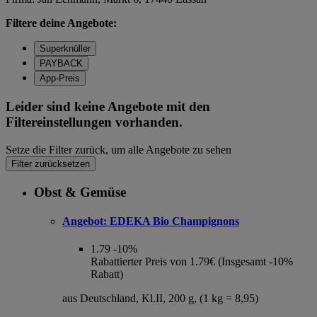
Filtere deine Angebote:
Superknüller
PAYBACK
App-Preis
Leider sind keine Angebote mit den
Filtereinstellungen vorhanden.
Setze die Filter zurück, um alle Angebote zu sehen
Filter zurücksetzen
Obst & Gemüse
Angebot:
EDEKA Bio Champignons
1.79
-10%
Rabattierter Preis von 1.79€ (Insgesamt -10%
Rabatt)
aus Deutschland, Kl.II, 200 g, (1 kg = 8,95)