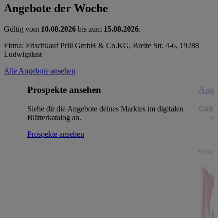
Angebote der Woche
Gültig vom
10.08.2026
bis zum
15.08.2026
.
Firma: Frischkauf Prill GmbH & Co.KG, Breite Str. 4-6, 19288
Ludwigslust
Alle Angebote ansehen
Prospekte ansehen
Ange
Siehe dir die Angebote deines Marktes im digitalen
Gülti
Blätterkatalog an.
Prospekte ansehen
versch