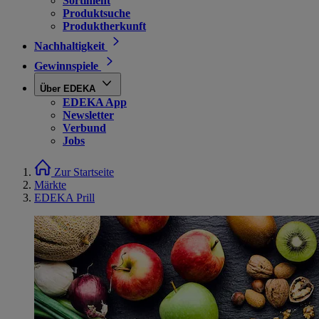
Sortiment
Produktsuche
Produktherkunft
Nachhaltigkeit
Gewinnspiele
Über EDEKA
EDEKA App
Newsletter
Verbund
Jobs
Zur Startseite
Märkte
EDEKA Prill