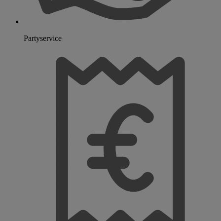
Partyservice