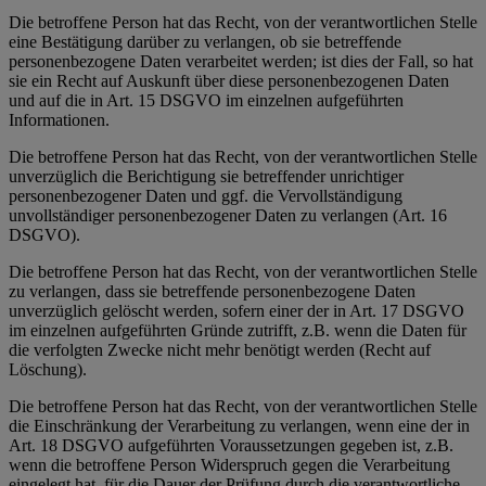
Die betroffene Person hat das Recht, von der verantwortlichen Stelle
eine Bestätigung darüber zu verlangen, ob sie betreffende
personenbezogene Daten verarbeitet werden; ist dies der Fall, so hat
sie ein Recht auf Auskunft über diese personenbezogenen Daten
und auf die in Art. 15 DSGVO im einzelnen aufgeführten
Informationen.
Die betroffene Person hat das Recht, von der verantwortlichen Stelle
unverzüglich die Berichtigung sie betreffender unrichtiger
personenbezogener Daten und ggf. die Vervollständigung
unvollständiger personenbezogener Daten zu verlangen (Art. 16
DSGVO).
Die betroffene Person hat das Recht, von der verantwortlichen Stelle
zu verlangen, dass sie betreffende personenbezogene Daten
unverzüglich gelöscht werden, sofern einer der in Art. 17 DSGVO
im einzelnen aufgeführten Gründe zutrifft, z.B. wenn die Daten für
die verfolgten Zwecke nicht mehr benötigt werden (Recht auf
Löschung).
Die betroffene Person hat das Recht, von der verantwortlichen Stelle
die Einschränkung der Verarbeitung zu verlangen, wenn eine der in
Art. 18 DSGVO aufgeführten Voraussetzungen gegeben ist, z.B.
wenn die betroffene Person Widerspruch gegen die Verarbeitung
eingelegt hat, für die Dauer der Prüfung durch die verantwortliche