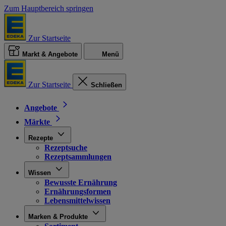
Zum Hauptbereich springen
Zur Startseite
Markt & Angebote
Menü
Zur Startseite
Schließen
Angebote
Märkte
Rezepte
Rezeptsuche
Rezeptsammlungen
Wissen
Bewusste Ernährung
Ernährungsformen
Lebensmittelwissen
Marken & Produkte