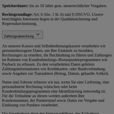
Speicherdauer:
bis zu 10 Jahre gem. steuerrechtlicher Vorgaben.
Rechtsgrundlage:
Art. 6 Abs. 1 lit. b) und f) DSGVO. Unsere
berechtigten Interessen liegen in der Qualitätssicherung und
Regressdurchsetzung.
Zahlungsabwicklung
An unseren Kassen und Selbstbedienungskassen verarbeiten wir
personenbezogene Daten, um Ihre Einkäufe zu bezahlen,
Rechnungen zu erstellen, die Buchhaltung zu führen und Zahlungen
im Rahmen von Kundenbindungs-/Bonuspunkteprogrammen wie
Payback zu erfassen. Zu den verarbeiteten Daten gehören
Zahlungsinformationen wie Kreditkarten- oder Bankverbindung,
sowie Angaben zur Transaktion (Betrag, Datum, gekaufte Artikel).
Name und Adresse erfassen wir nur, wenn Sie eine Lieferung, eine
personalisierte Rechnung wünschen oder beim
Kundenbindungsprogrammen eine Identifizierung notwendig ist.
Für die Teilnahme an diesen werden außerdem Ihre
Kundennummer, der Punktestand sowie Daten zur Vergabe und
Einlösung von Punkten verarbeitet.
Die Verarbeitung dient der Vertragserfüllung, der Einhaltung