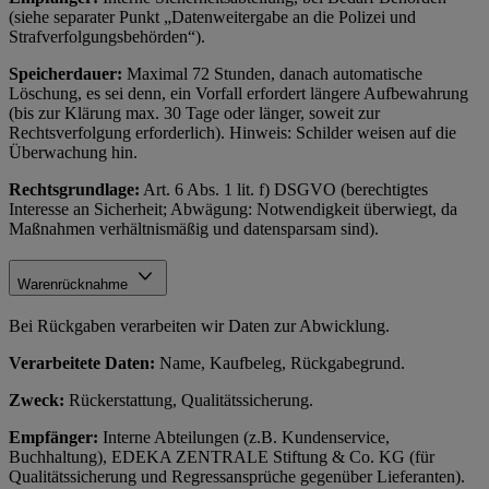
(siehe separater Punkt „Datenweitergabe an die Polizei und
Strafverfolgungsbehörden“).
Speicherdauer:
Maximal 72 Stunden, danach automatische
Löschung, es sei denn, ein Vorfall erfordert längere Aufbewahrung
(bis zur Klärung max. 30 Tage oder länger, soweit zur
Rechtsverfolgung erforderlich). Hinweis: Schilder weisen auf die
Überwachung hin.
Rechtsgrundlage:
Art. 6 Abs. 1 lit. f) DSGVO (berechtigtes
Interesse an Sicherheit; Abwägung: Notwendigkeit überwiegt, da
Maßnahmen verhältnismäßig und datensparsam sind).
Warenrücknahme
Bei Rückgaben verarbeiten wir Daten zur Abwicklung.
Verarbeitete Daten:
Name, Kaufbeleg, Rückgabegrund.
Zweck:
Rückerstattung, Qualitätssicherung.
Empfänger:
Interne Abteilungen (z.B. Kundenservice,
Buchhaltung), EDEKA ZENTRALE Stiftung & Co. KG (für
Qualitätssicherung und Regressansprüche gegenüber Lieferanten).