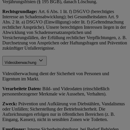
Verjährungsfristen (§ 195 BGB), danach Löschung.
Rechtsgrundlage:
Art. 6 Abs. 1 lit. f) DSGVO (berechtigtes
Interesse an Schadensabwicklung); bei Gesundheitsdaten Art. 9
Abs. 2 lit. a) DSGVO (Einwilligung) oder lit. f) (Geltendmachung
rechtlicher Ansprüche). Unsere berechtigten Interessen liegen in der
Abwicklung von Schadensersatzansprüchen und
Versicherungsfällen, der Erfüllung rechtlicher Verpflichtungen, z. B.
Durchsetzung von Ansprüchen oder Haftungsfragen und Prävention
zukünftiger Unfallereignisse.
Videoüberwachung
Videoüberwachung dient der Sicherheit von Personen und
Eigentum im Markt.
Verarbeitete Daten:
Bild- und Videodaten (einschließlich
personenbezogener Merkmale wie Aussehen, Verhalten).
Zweck:
Prävention und Aufklärung von Diebstählen, Vandalismus
oder Unfällen; Sicherstellung der Betriebssicherheit. Die
Aufzeichnungen erfolgen nur in öffentlichen Bereichen (z. B.
Eingang, Kassen), nicht in sensiblen Zonen wie Toiletten.
Empfänger:
Interne Sicherheitsabteilung, bei Bedarf Behörden