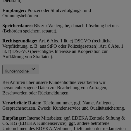
Diebstahl).
Empfänger:
Polizei oder Strafverfolgungs- und
Ordnungsbehörden.
Speicherdauer:
Bis zur Weitergabe, danach Löschung bei uns
(Behörden speichern separat).
Rechtsgrundlage:
Art. 6 Abs. 1 lit. c) DSGVO (rechtliche
Verpflichtung, z. B. aus StPO oder Polizeigesetzen); Art. 6 Abs. 1
lit. f) DSGVO (berechtigtes Interesse an Kooperation zur
Aufklärung von Straftaten).
Kundenhotline
Bei Anrufen über unsere Kundenhotline verarbeiten wir
personenbezogene Daten zur Bearbeitung von Anfragen,
Beschwerden oder Rückmeldungen.
Verarbeitete Daten:
Telefonnummer, ggf. Name, Anliegen,
Gesprächsnotizen. Zweck: Kundenservice und Qualitätssicherung.
Empfänger
: Interne Mitarbeiter, ggf. EDEKA Zentrale Stiftung &
Co. KG (EDEKA Kundenservice), ggf. andere betroffene
Unternehmen des EDEKA-Verbunds, Lieferanten der reklamierten