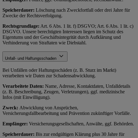
Speicherdauer:
Löschung nach Zweckfortfall oder drei Jahre für
Zwecke der Rechtsverfolgung.
Rechtsgrundlage:
Art. 6 Abs. 1 lit. f) DSGVO; Art. 6 Abs. 1 lit. c)
DSGVO. Unsere berechtigten Interessen liegen im Schutz des
Eigentums und der Geschäftsintegrität durch Aufklärung und
Verhinderung von Straftaten wie Diebstahl.
Unfall- und Haftungsschaden
Bei Unfällen oder Haftungsschäden (z. B. Sturz im Markt)
verarbeiten wir Daten zur Schadensabwicklung.
Verarbeitete Daten:
Name, Adresse, Kontaktdaten, Unfalldetails
(z. B. Beschreibung, Zeugen, Verletzungen), ggf. medizinische
Infos (mit Einwilligung).
Zweck:
Abwicklung von Ansprüchen,
Versicherungsfallbearbeitung und Prävention zukünftiger Vorfälle.
Empfänger:
Versicherungsgesellschaften, Anwälte, ggf. Behörden.
Speicherdauer:
Bis zur endgültigen Klärung plus 30 Jahre für