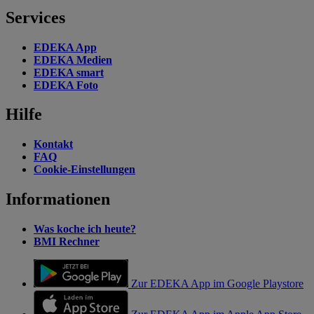
Services
EDEKA App
EDEKA Medien
EDEKA smart
EDEKA Foto
Hilfe
Kontakt
FAQ
Cookie-Einstellungen
Informationen
Was koche ich heute?
BMI Rechner
Zur EDEKA App im Google Playstore