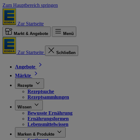
Zum Hauptbereich springen
Zur Startseite
Markt & Angebote
Menü
Zur Startseite
Schließen
Angebote
Märkte
Rezepte
Rezeptsuche
Rezeptsammlungen
Wissen
Bewusste Ernährung
Ernährungsformen
Lebensmittelwissen
Marken & Produkte