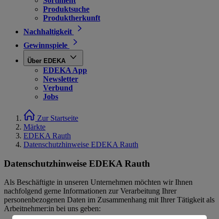
Sortiment
Produktsuche
Produktherkunft
Nachhaltigkeit
Gewinnspiele
Über EDEKA
EDEKA App
Newsletter
Verbund
Jobs
Zur Startseite
Märkte
EDEKA Rauth
Datenschutzhinweise EDEKA Rauth
Datenschutzhinweise EDEKA Rauth
Als Beschäftigte in unseren Unternehmen möchten wir Ihnen
nachfolgend gerne Informationen zur Verarbeitung Ihrer
personenbezogenen Daten im Zusammenhang mit Ihrer Tätigkeit als
Arbeitnehmer:in bei uns geben: