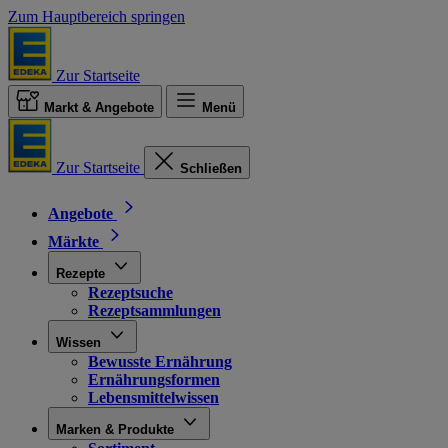
Zum Hauptbereich springen
Zur Startseite
Markt & Angebote
Menü
Zur Startseite
Schließen
Angebote
Märkte
Rezepte
Rezeptsuche
Rezeptsammlungen
Wissen
Bewusste Ernährung
Ernährungsformen
Lebensmittelwissen
Marken & Produkte