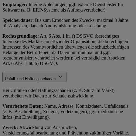
Empfänger:
Interne Abteilungen, ggf. externe Dienstleister für
Software (z. B. ERP-Systeme als Auftragsverarbeiter).
Speicherdauer
: Bis zum Erreichen des Zwecks, maximal 3 Jahre
für Analysen, danach Anonymisierung oder Löschung.
Rechtsgrundlage:
Art. 6 Abs. 1 lit. f) DSGVO (berechtigtes
Interesse des Marktes an effizienter Organisation; die berechtigten
Interessen des Verantwortlichen überwiegen die schutzbedürftigen
Belange der Betroffenen, da Daten nur minimal und ggf.
pseudonymisiert verarbeitet werden); bei vertraglichen Aspekten
Art. 6 Abs. 1 lit. b) DSGVO.
Unfall- und Haftungsschaden
Bei Unfällen oder Haftungsschäden (z. B. Sturz im Markt)
verarbeiten wir Daten zur Schadensabwicklung.
Verarbeitete Daten:
Name, Adresse, Kontaktdaten, Unfalldetails
(z. B. Beschreibung, Zeugen, Verletzungen), ggf. medizinische
Infos (mit Einwilligung).
Zweck:
Abwicklung von Ansprüchen,
Versicherungsfallbearbeitung und Prävention zukünftiger Vorfälle.