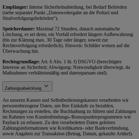
Empfänger:
Interne Sicherheitsabteilung, bei Bedarf Behörden
(siehe separater Punkt „Datenweitergabe an die Polizei und
Strafverfolgungsbehörden“).
Speicherdauer:
Maximal 72 Stunden, danach automatische
Löschung, es sei denn, ein Vorfall erfordert längere Aufbewahrung
(bis zur Klärung max. 30 Tage oder länger, soweit zur
Rechtsverfolgung erforderlich). Hinweis: Schilder weisen auf die
Überwachung hin.
Rechtsgrundlage:
Art. 6 Abs. 1 lit. f) DSGVO (berechtigtes
Interesse an Sicherheit; Abwägung: Notwendigkeit überwiegt, da
Maßnahmen verhältnismäßig und datensparsam sind).
Zahlungsabwicklung
An unseren Kassen und Selbstbedienungskassen verarbeiten wir
personenbezogene Daten, um Ihre Einkäufe zu bezahlen,
Rechnungen zu erstellen, die Buchhaltung zu führen und Zahlungen
im Rahmen von Kundenbindungs-/Bonuspunkteprogrammen wie
Payback zu erfassen. Zu den verarbeiteten Daten gehören
Zahlungsinformationen wie Kreditkarten- oder Bankverbindung,
sowie Angaben zur Transaktion (Betrag, Datum, gekaufte Artikel).