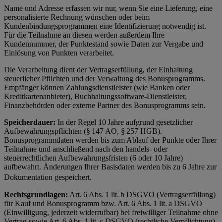
Name und Adresse erfassen wir nur, wenn Sie eine Lieferung, eine
personalisierte Rechnung wünschen oder beim
Kundenbindungsprogrammen eine Identifizierung notwendig ist.
Für die Teilnahme an diesen werden außerdem Ihre
Kundennummer, der Punktestand sowie Daten zur Vergabe und
Einlösung von Punkten verarbeitet.
Die Verarbeitung dient der Vertragserfüllung, der Einhaltung
steuerlicher Pflichten und der Verwaltung des Bonusprogramms.
Empfänger können Zahlungsdienstleister (wie Banken oder
Kreditkartenanbieter), Buchhaltungssoftware-Dienstleister,
Finanzbehörden oder externe Partner des Bonusprogramms sein.
Speicherdauer:
In der Regel 10 Jahre aufgrund gesetzlicher
Aufbewahrungspflichten (§ 147 AO, § 257 HGB).
Bonusprogrammdaten werden bis zum Ablauf der Punkte oder Ihrer
Teilnahme und anschließend nach den handels- oder
steuerrechtlichen Aufbewahrungsfristen (6 oder 10 Jahre)
aufbewahrt. Änderungen Ihrer Basisdaten werden bis zu 6 Jahre zur
Dokumentation gespeichert.
Rechtsgrundlagen:
Art. 6 Abs. 1 lit. b DSGVO (Vertragserfüllung)
für Kauf und Bonusprogramm bzw. Art. 6 Abs. 1 lit. a DSGVO
(Einwilligung, jederzeit widerrufbar) bei freiwilliger Teilnahme ohne
Vertrag sowie Art. 6 Abs. 1 lit. c DSGVO (rechtliche Verpflichtung)