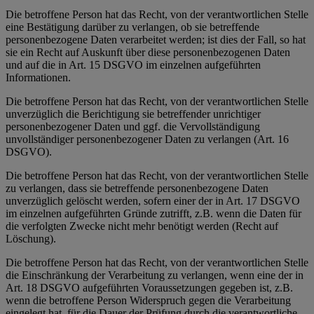
Die betroffene Person hat das Recht, von der verantwortlichen Stelle
eine Bestätigung darüber zu verlangen, ob sie betreffende
personenbezogene Daten verarbeitet werden; ist dies der Fall, so hat
sie ein Recht auf Auskunft über diese personenbezogenen Daten
und auf die in Art. 15 DSGVO im einzelnen aufgeführten
Informationen.
Die betroffene Person hat das Recht, von der verantwortlichen Stelle
unverzüglich die Berichtigung sie betreffender unrichtiger
personenbezogener Daten und ggf. die Vervollständigung
unvollständiger personenbezogener Daten zu verlangen (Art. 16
DSGVO).
Die betroffene Person hat das Recht, von der verantwortlichen Stelle
zu verlangen, dass sie betreffende personenbezogene Daten
unverzüglich gelöscht werden, sofern einer der in Art. 17 DSGVO
im einzelnen aufgeführten Gründe zutrifft, z.B. wenn die Daten für
die verfolgten Zwecke nicht mehr benötigt werden (Recht auf
Löschung).
Die betroffene Person hat das Recht, von der verantwortlichen Stelle
die Einschränkung der Verarbeitung zu verlangen, wenn eine der in
Art. 18 DSGVO aufgeführten Voraussetzungen gegeben ist, z.B.
wenn die betroffene Person Widerspruch gegen die Verarbeitung
eingelegt hat, für die Dauer der Prüfung durch die verantwortliche