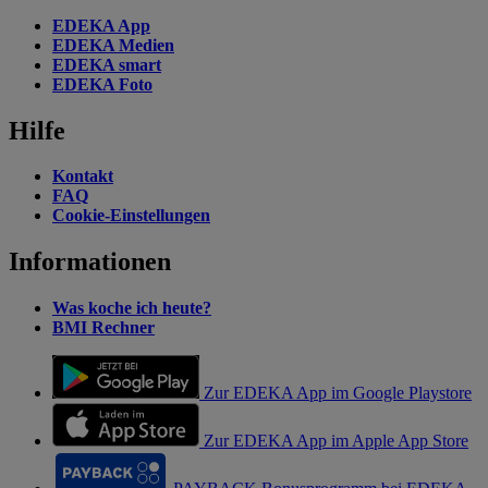
EDEKA App
EDEKA Medien
EDEKA smart
EDEKA Foto
Hilfe
Kontakt
FAQ
Cookie-Einstellungen
Informationen
Was koche ich heute?
BMI Rechner
Zur EDEKA App im Google Playstore
Zur EDEKA App im Apple App Store