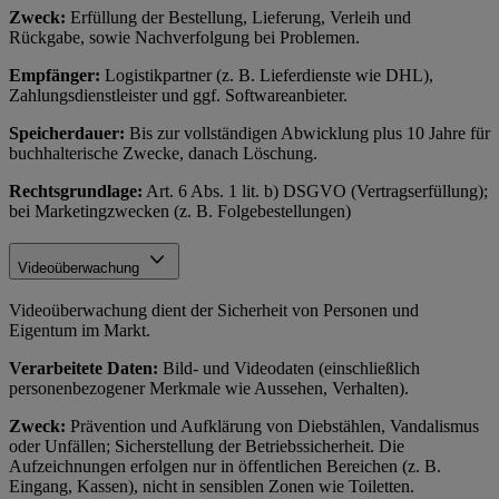
Zweck:
Erfüllung der Bestellung, Lieferung, Verleih und
Rückgabe, sowie Nachverfolgung bei Problemen.
Empfänger:
Logistikpartner (z. B. Lieferdienste wie DHL),
Zahlungsdienstleister und ggf. Softwareanbieter.
Speicherdauer:
Bis zur vollständigen Abwicklung plus 10 Jahre für
buchhalterische Zwecke, danach Löschung.
Rechtsgrundlage:
Art. 6 Abs. 1 lit. b) DSGVO (Vertragserfüllung);
bei Marketingzwecken (z. B. Folgebestellungen)
Videoüberwachung
Videoüberwachung dient der Sicherheit von Personen und
Eigentum im Markt.
Verarbeitete Daten:
Bild- und Videodaten (einschließlich
personenbezogener Merkmale wie Aussehen, Verhalten).
Zweck:
Prävention und Aufklärung von Diebstählen, Vandalismus
oder Unfällen; Sicherstellung der Betriebssicherheit. Die
Aufzeichnungen erfolgen nur in öffentlichen Bereichen (z. B.
Eingang, Kassen), nicht in sensiblen Zonen wie Toiletten.