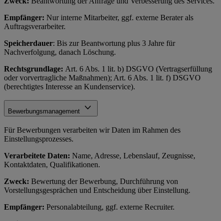
Zweck:
Beantwortung der Anfrage und Verbesserung des Services.
Empfänger:
Nur interne Mitarbeiter, ggf. externe Berater als
Auftragsverarbeiter.
Speicherdauer
: Bis zur Beantwortung plus 3 Jahre für
Nachverfolgung, danach Löschung.
Rechtsgrundlage:
Art. 6 Abs. 1 lit. b) DSGVO (Vertragserfüllung
oder vorvertragliche Maßnahmen); Art. 6 Abs. 1 lit. f) DSGVO
(berechtigtes Interesse an Kundenservice).
Bewerbungsmanagement
Für Bewerbungen verarbeiten wir Daten im Rahmen des
Einstellungsprozesses.
Verarbeitete Daten:
Name, Adresse, Lebenslauf, Zeugnisse,
Kontaktdaten, Qualifikationen.
Zweck:
Bewertung der Bewerbung, Durchführung von
Vorstellungsgesprächen und Entscheidung über Einstellung.
Empfänger:
Personalabteilung, ggf. externe Recruiter.