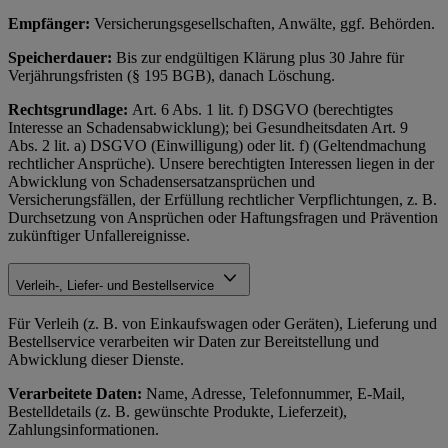
Empfänger:
Versicherungsgesellschaften, Anwälte, ggf. Behörden.
Speicherdauer:
Bis zur endgültigen Klärung plus 30 Jahre für
Verjährungsfristen (§ 195 BGB), danach Löschung.
Rechtsgrundlage:
Art. 6 Abs. 1 lit. f) DSGVO (berechtigtes
Interesse an Schadensabwicklung); bei Gesundheitsdaten Art. 9
Abs. 2 lit. a) DSGVO (Einwilligung) oder lit. f) (Geltendmachung
rechtlicher Ansprüche). Unsere berechtigten Interessen liegen in der
Abwicklung von Schadensersatzansprüchen und
Versicherungsfällen, der Erfüllung rechtlicher Verpflichtungen, z. B.
Durchsetzung von Ansprüchen oder Haftungsfragen und Prävention
zukünftiger Unfallereignisse.
Verleih-, Liefer- und Bestellservice
Für Verleih (z. B. von Einkaufswagen oder Geräten), Lieferung und
Bestellservice verarbeiten wir Daten zur Bereitstellung und
Abwicklung dieser Dienste.
Verarbeitete Daten:
Name, Adresse, Telefonnummer, E-Mail,
Bestelldetails (z. B. gewünschte Produkte, Lieferzeit),
Zahlungsinformationen.