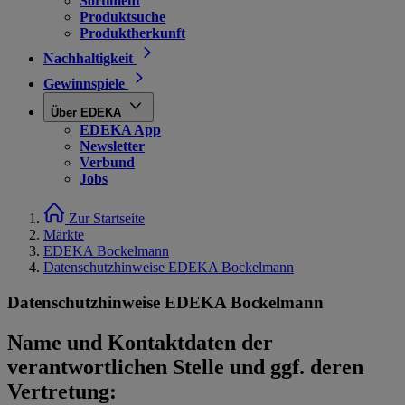
Sortiment
Produktsuche
Produktherkunft
Nachhaltigkeit
Gewinnspiele
Über EDEKA
EDEKA App
Newsletter
Verbund
Jobs
Zur Startseite
Märkte
EDEKA Bockelmann
Datenschutzhinweise EDEKA Bockelmann
Datenschutzhinweise EDEKA Bockelmann
Name und Kontaktdaten der
verantwortlichen Stelle und ggf. deren
Vertretung: