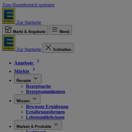
Zum Hauptbereich springen
Zur Startseite
Markt & Angebote
Menü
Zur Startseite
Schließen
Angebote
Märkte
Rezepte
Rezeptsuche
Rezeptsammlungen
Wissen
Bewusste Ernährung
Ernährungsformen
Lebensmittelwissen
Marken & Produkte