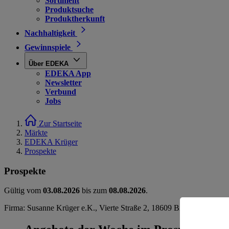
Sortiment
Produktsuche
Produktherkunft
Nachhaltigkeit
Gewinnspiele
Über EDEKA
EDEKA App
Newsletter
Verbund
Jobs
Zur Startseite
Märkte
EDEKA Krüger
Prospekte
Prospekte
Gültig vom
03.08.2026
bis zum
08.08.2026
.
Firma: Susanne Krüger e.K., Vierte Straße 2, 18609 Binz OT Prora