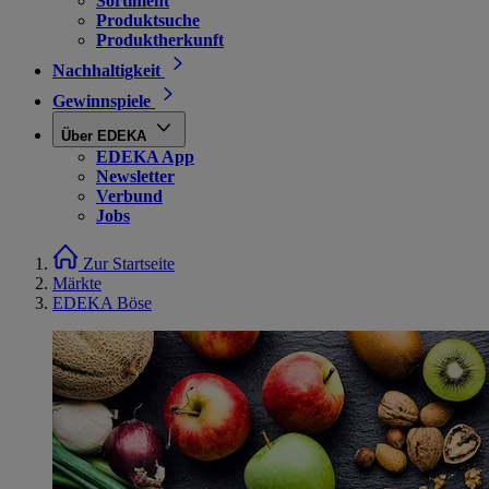
Sortiment
Produktsuche
Produktherkunft
Nachhaltigkeit
Gewinnspiele
Über EDEKA
EDEKA App
Newsletter
Verbund
Jobs
Zur Startseite
Märkte
EDEKA Böse