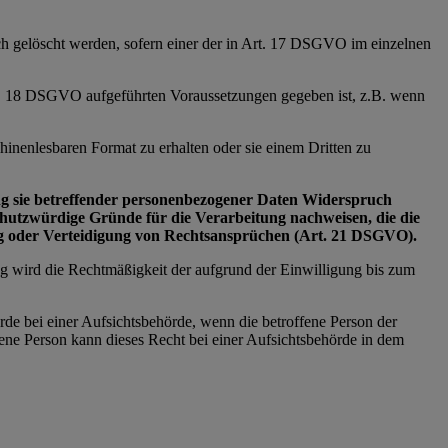
ich gelöscht werden, sofern einer der in Art. 17 DSGVO im einzelnen
Art. 18 DSGVO aufgeführten Voraussetzungen gegeben ist, z.B. wenn
inenlesbaren Format zu erhalten oder sie einem Dritten zu
tung sie betreffender personenbezogener Daten Widerspruch
schutzwürdige Gründe für die Verarbeitung nachweisen, die die
ng oder Verteidigung von Rechtsansprüchen (Art. 21 DSGVO).
ng wird die Rechtmäßigkeit der aufgrund der Einwilligung bis zum
rde bei einer Aufsichtsbehörde, wenn die betroffene Person der
ne Person kann dieses Recht bei einer Aufsichtsbehörde in dem