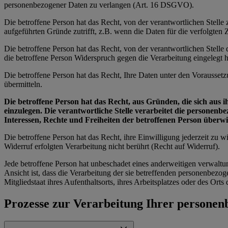
personenbezogener Daten zu verlangen (Art. 16 DSGVO).
Die betroffene Person hat das Recht, von der verantwortlichen Stell
aufgeführten Gründe zutrifft, z.B. wenn die Daten für die verfolgte
Die betroffene Person hat das Recht, von der verantwortlichen Stell
die betroffene Person Widerspruch gegen die Verarbeitung eingelegt ha
Die betroffene Person hat das Recht, Ihre Daten unter den Vorausset
übermitteln.
Die betroffene Person hat das Recht, aus Gründen, die sich aus 
einzulegen. Die verantwortliche Stelle verarbeitet die personen
Interessen, Rechte und Freiheiten der betroffenen Person über
Die betroffene Person hat das Recht, ihre Einwilligung jederzeit zu
Widerruf erfolgten Verarbeitung nicht berührt (Recht auf Widerruf).
Jede betroffene Person hat unbeschadet eines anderweitigen verwaltu
Ansicht ist, dass die Verarbeitung der sie betreffenden personenbe
Mitgliedstaat ihres Aufenthaltsorts, ihres Arbeitsplatzes oder des Or
Prozesse zur Verarbeitung Ihrer persone