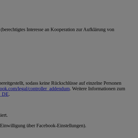
O (berechtigtes Interesse an Kooperation zur Aufklärung von
reitgestellt, sodass keine Rückschlüsse auf einzelne Personen
book.com/legal/controller_addendum
. Weitere Informationen zum
de_DE
.
ert.
 (Einwilligung über Facebook-Einstellungen).