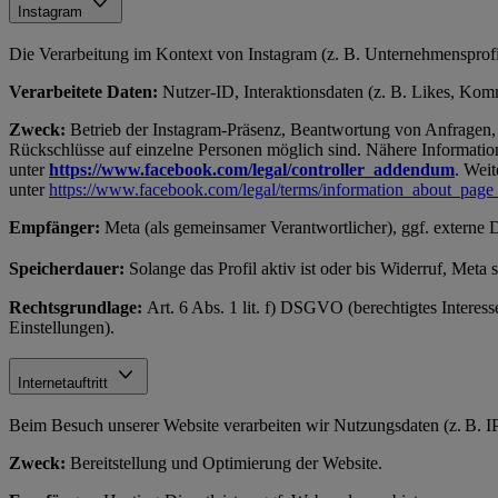
Instagram
Die Verarbeitung im Kontext von Instagram (z. B. Unternehmensprofil
Verarbeitete Daten:
Nutzer-ID, Interaktionsdaten (z. B. Likes, Komme
Zweck:
Betrieb der Instagram-Präsenz, Beantwortung von Anfragen, 
Rückschlüsse auf einzelne Personen möglich sind. Nähere Information
unter
https://www.facebook.com/legal/controller_addendum
. Weit
unter
https://www.facebook.com/legal/terms/information_about_page
Empfänger:
Meta (als gemeinsamer Verantwortlicher), ggf. externe 
Speicherdauer:
Solange das Profil aktiv ist oder bis Widerruf, Meta
Rechtsgrundlage:
Art. 6 Abs. 1 lit. f) DSGVO (berechtigtes Interes
Einstellungen).
Internetauftritt
Beim Besuch unserer Website verarbeiten wir Nutzungsdaten (z. B. IP
Zweck:
Bereitstellung und Optimierung der Website.