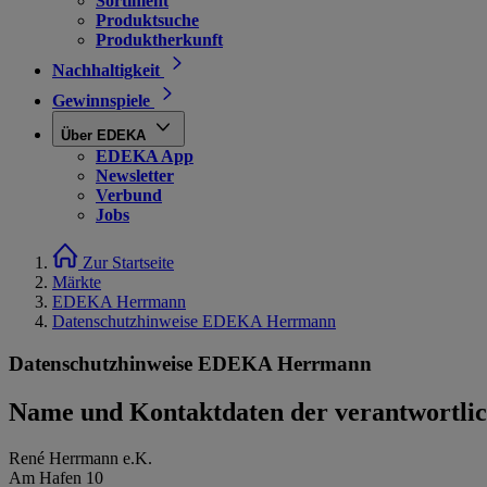
Sortiment
Produktsuche
Produktherkunft
Nachhaltigkeit
Gewinnspiele
Über EDEKA
EDEKA App
Newsletter
Verbund
Jobs
Zur Startseite
Märkte
EDEKA Herrmann
Datenschutzhinweise EDEKA Herrmann
Datenschutzhinweise EDEKA Herrmann
Name und Kontaktdaten der verantwortlich
René Herrmann e.K.
Am Hafen 10