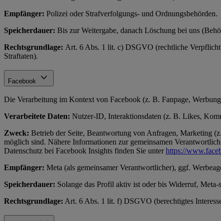
Empfänger:
Polizei oder Strafverfolgungs- und Ordnungsbehörden.
Speicherdauer:
Bis zur Weitergabe, danach Löschung bei uns (Behör
Rechtsgrundlage:
Art. 6 Abs. 1 lit. c) DSGVO (rechtliche Verpflich
Straftaten).
Facebook
Die Verarbeitung im Kontext von Facebook (z. B. Fanpage, Werbung)
Verarbeitete Daten:
Nutzer-ID, Interaktionsdaten (z. B. Likes, Komme
Zweck:
Betrieb der Seite, Beantwortung von Anfragen, Marketing (z.
möglich sind. Nähere Informationen zur gemeinsamen Verantwortlichke
Datenschutz bei Facebook Insights finden Sie unter
https://www.face
Empfänger:
Meta (als gemeinsamer Verantwortlicher), ggf. Werbeag
Speicherdauer:
Solange das Profil aktiv ist oder bis Widerruf, Meta-
Rechtsgrundlage:
Art. 6 Abs. 1 lit. f) DSGVO (berechtigtes Interes