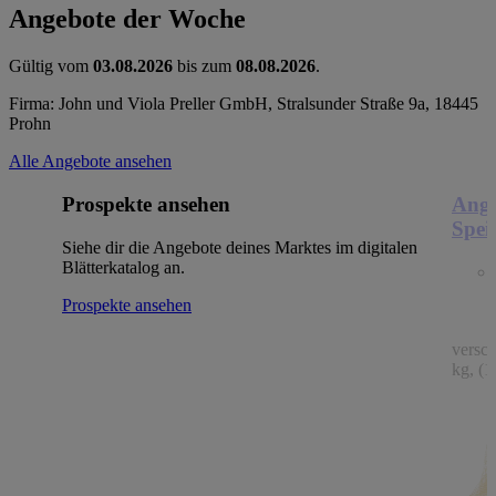
Angebote der Woche
Gültig vom
03.08.2026
bis zum
08.08.2026
.
Firma: John und Viola Preller GmbH, Stralsunder Straße 9a, 18445
Prohn
Alle Angebote ansehen
Prospekte ansehen
Ange
Spei
Siehe dir die Angebote deines Marktes im digitalen
Blätterkatalog an.
Prospekte ansehen
versc
kg, (1