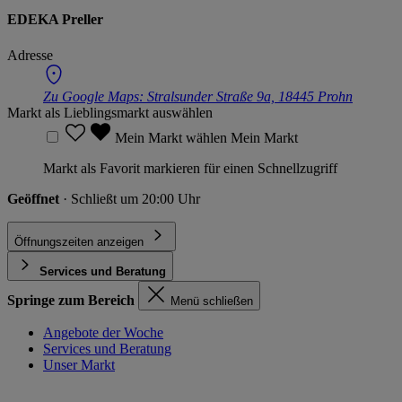
EDEKA Preller
Adresse
Zu Google Maps:
Stralsunder Straße 9a, 18445 Prohn
Markt als Lieblingsmarkt auswählen
Mein Markt wählen
Mein Markt
Markt als Favorit markieren für einen Schnellzugriff
Geöffnet
· Schließt um 20:00 Uhr
Öffnungszeiten anzeigen
Services und Beratung
Springe zum Bereich
Menü schließen
Angebote der Woche
Services und Beratung
Unser Markt