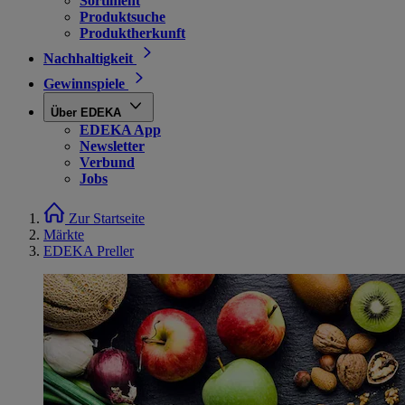
Sortiment
Produktsuche
Produktherkunft
Nachhaltigkeit
Gewinnspiele
Über EDEKA
EDEKA App
Newsletter
Verbund
Jobs
Zur Startseite
Märkte
EDEKA Preller