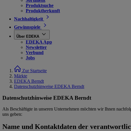
Sortiment
Produktsuche
Produktherkunft
Nachhaltigkeit
Gewinnspiele
Über EDEKA
EDEKA App
Newsletter
Verbund
Jobs
Zur Startseite
Märkte
EDEKA Berndt
Datenschutzhinweise EDEKA Berndt
Datenschutzhinweise EDEKA Berndt
Als Beschäftigte in unseren Unternehmen möchten wir Ihnen nachfol
uns geben:
Name und Kontaktdaten der verantwortlich