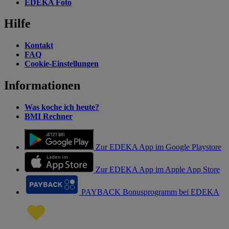
EDEKA Foto
Hilfe
Kontakt
FAQ
Cookie-Einstellungen
Informationen
Was koche ich heute?
BMI Rechner
Zur EDEKA App im Google Playstore
Zur EDEKA App im Apple App Store
PAYBACK Bonusprogramm bei EDEKA