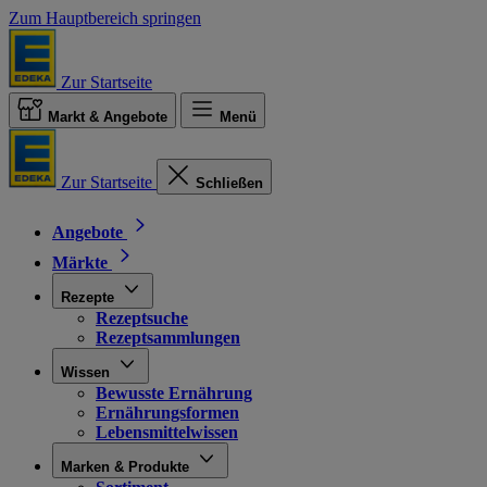
Zum Hauptbereich springen
Zur Startseite
Markt & Angebote
Menü
Zur Startseite
Schließen
Angebote
Märkte
Rezepte
Rezeptsuche
Rezeptsammlungen
Wissen
Bewusste Ernährung
Ernährungsformen
Lebensmittelwissen
Marken & Produkte