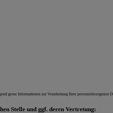
gend gerne Informationen zur Verarbeitung Ihrer personenbezogenen Da
en Stelle und ggf. deren Vertretung: