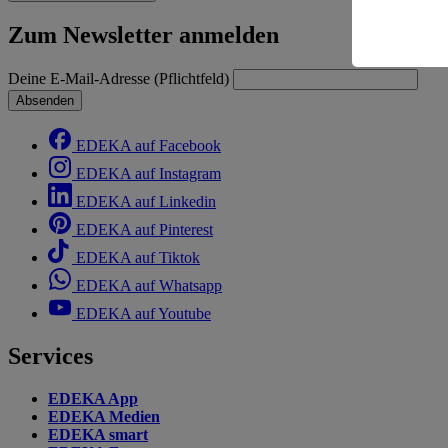
Risiko ein
Zum Newsletter anmelden
Informatio
Deine E-Mail-Adresse (Pflichtfeld)
Absenden
EDEKA auf Facebook
EDEKA auf Instagram
EDEKA auf Linkedin
EDEKA auf Pinterest
EDEKA auf Tiktok
EDEKA auf Whatsapp
EDEKA auf Youtube
Services
EDEKA App
EDEKA Medien
EDEKA smart