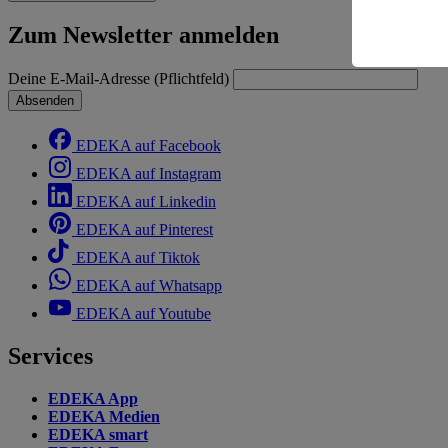
Risiko ein
Zum Newsletter anmelden
Informatio
Deine E-Mail-Adresse (Pflichtfeld)
Absenden
EDEKA auf Facebook
EDEKA auf Instagram
EDEKA auf Linkedin
EDEKA auf Pinterest
EDEKA auf Tiktok
EDEKA auf Whatsapp
EDEKA auf Youtube
Services
EDEKA App
EDEKA Medien
EDEKA smart