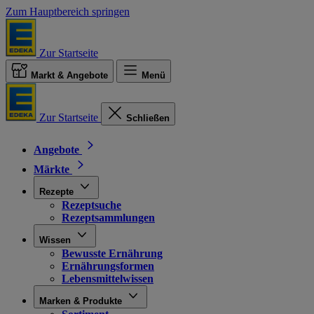
Zum Hauptbereich springen
Zur Startseite
Markt & Angebote
Menü
Zur Startseite
Schließen
Angebote
Märkte
Rezepte
Rezeptsuche
Rezeptsammlungen
Wissen
Bewusste Ernährung
Ernährungsformen
Lebensmittelwissen
Marken & Produkte