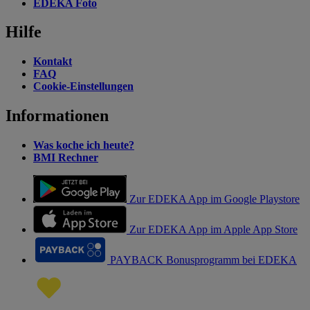
EDEKA Foto
Hilfe
Kontakt
FAQ
Cookie-Einstellungen
Informationen
Was koche ich heute?
BMI Rechner
Zur EDEKA App im Google Playstore
Zur EDEKA App im Apple App Store
PAYBACK Bonusprogramm bei EDEKA