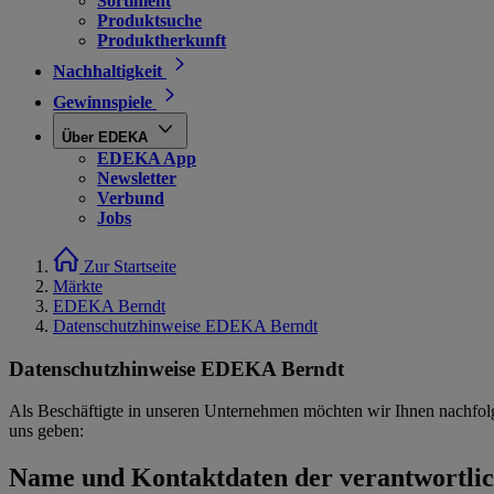
Sortiment
Produktsuche
Produktherkunft
Nachhaltigkeit
Gewinnspiele
Über EDEKA
EDEKA App
Newsletter
Verbund
Jobs
Zur Startseite
Märkte
EDEKA Berndt
Datenschutzhinweise EDEKA Berndt
Datenschutzhinweise EDEKA Berndt
Als Beschäftigte in unseren Unternehmen möchten wir Ihnen nachfol
uns geben:
Name und Kontaktdaten der verantwortlich