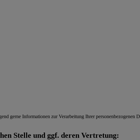
gend gerne Informationen zur Verarbeitung Ihrer personenbezogenen Da
en Stelle und ggf. deren Vertretung: