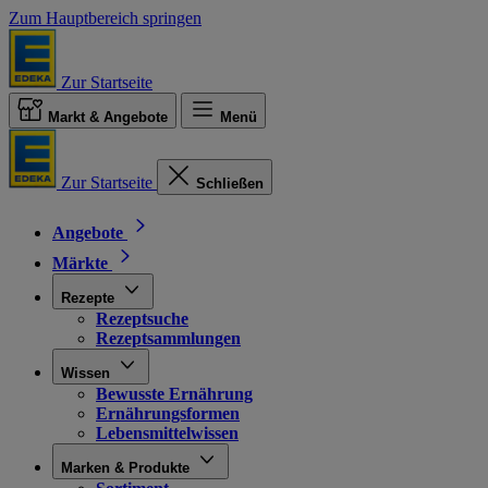
Zum Hauptbereich springen
Zur Startseite
Markt & Angebote
Menü
Zur Startseite
Schließen
Angebote
Märkte
Rezepte
Rezeptsuche
Rezeptsammlungen
Wissen
Bewusste Ernährung
Ernährungsformen
Lebensmittelwissen
Marken & Produkte