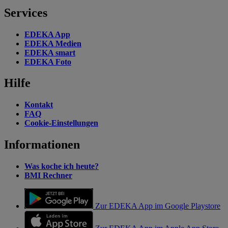
Services
EDEKA App
EDEKA Medien
EDEKA smart
EDEKA Foto
Hilfe
Kontakt
FAQ
Cookie-Einstellungen
Informationen
Was koche ich heute?
BMI Rechner
Zur EDEKA App im Google Playstore