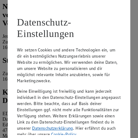
Name und Kontaktdaten der
verantwortlichen Stelle und ggf. deren
Datenschutz-
Vertretung:
Einstellungen
Jens Bockelmann e.K.
Zur Burghofwiese 1
16949 Putlitz
Wir setzen Cookies und andere Technologien ein, um
dir ein bestmögliches Nutzungserlebnis unserer
Standort des Marktes:
Website zu ermöglichen. Wir verwenden deine Daten,
um unsere Website zu personalisieren und dir
Zur Burghofwiese 1
möglichst relevante Inhalte anzubieten, sowie für
16949 Putlitz
Marketingzwecke.
Kontaktdaten des betrieblichen
Deine Einwilligung ist freiwillig und kann jederzeit
individuell in den Datenschutz-Einstellungen angepasst
Datenschutzbeauftragten:
werden. Bitte beachte, dass auf Basis deiner
Einstellungen ggf. nicht mehr alle Funktionalitäten zur
EDEKA Nordwest Stiftung & Co. KG
Verfügung stehen. Weitere Erklärungen sowie einen
Datenschutzbeauftragter
Link zu den Datenschutz-Einstellungen findest du in
Edekaplatz 1
unserer
Datenschutzerklärung
. Hier erfährst du auch
47445 Moers
mehr über unsere
Cookie-Policy
.
Mail:
nw_datenschutz@edeka.de