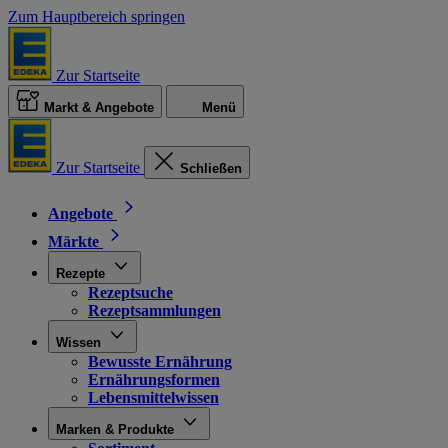
Zum Hauptbereich springen
Zur Startseite
Markt & Angebote
Menü
Zur Startseite
Schließen
Angebote
Märkte
Rezepte
Rezeptsuche
Rezeptsammlungen
Wissen
Bewusste Ernährung
Ernährungsformen
Lebensmittelwissen
Marken & Produkte