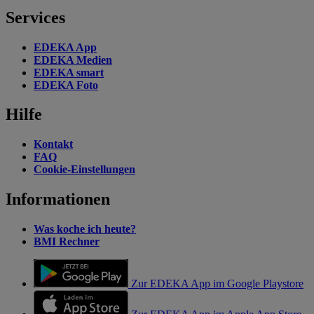
Services
EDEKA App
EDEKA Medien
EDEKA smart
EDEKA Foto
Hilfe
Kontakt
FAQ
Cookie-Einstellungen
Informationen
Was koche ich heute?
BMI Rechner
Zur EDEKA App im Google Playstore