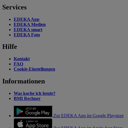
Services
EDEKA App
EDEKA Medien
EDEKA smart
EDEKA Foto
Hilfe
Kontakt
FAQ
Cookie-Einstellungen
Informationen
Was koche ich heute?
BMI Rechner
Zur EDEKA App im Google Playstore