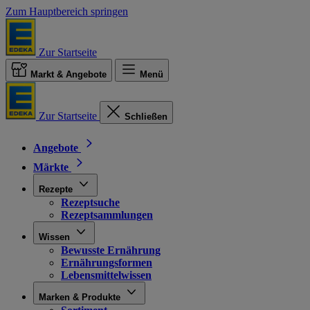
Zum Hauptbereich springen
Zur Startseite
Markt & Angebote
Menü
Zur Startseite
Schließen
Angebote
Märkte
Rezepte
Rezeptsuche
Rezeptsammlungen
Wissen
Bewusste Ernährung
Ernährungsformen
Lebensmittelwissen
Marken & Produkte