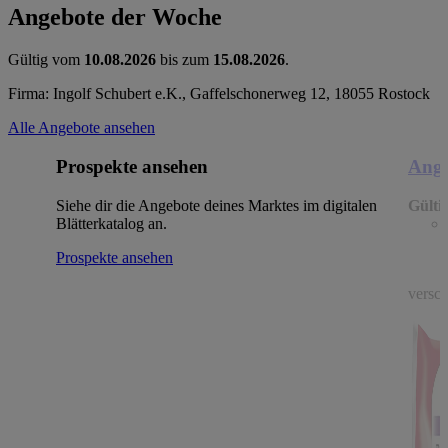
Angebote der Woche
Gültig vom
10.08.2026
bis zum
15.08.2026
.
Firma: Ingolf Schubert e.K., Gaffelschonerweg 12, 18055 Rostock
Alle Angebote ansehen
Prospekte ansehen
Ange
Siehe dir die Angebote deines Marktes im digitalen
Gülti
Blätterkatalog an.
Prospekte ansehen
versch