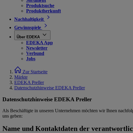
Sortiment
Produktsuche
Produktherkunft
Nachhaltigkeit
Gewinnspiele
Über EDEKA
EDEKA App
Newsletter
Verbund
Jobs
Zur Startseite
Märkte
EDEKA Preller
Datenschutzhinweise EDEKA Preller
Datenschutzhinweise EDEKA Preller
Als Beschäftigte in unseren Unternehmen möchten wir Ihnen nachfol
uns geben:
Name und Kontaktdaten der verantwortlich