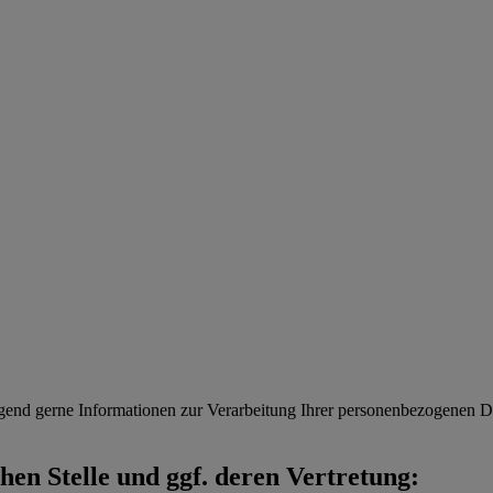
gend gerne Informationen zur Verarbeitung Ihrer personenbezogenen Da
en Stelle und ggf. deren Vertretung: