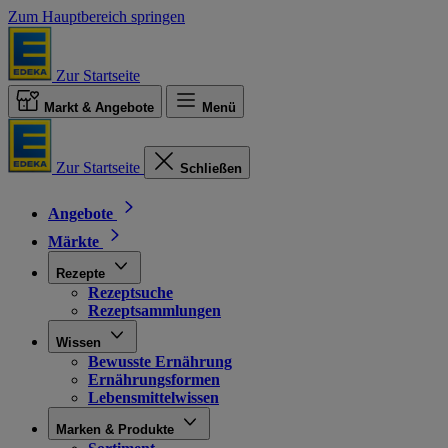
Zum Hauptbereich springen
Zur Startseite
Markt & Angebote
Menü
Zur Startseite
Schließen
Angebote
Märkte
Rezepte
Rezeptsuche
Rezeptsammlungen
Wissen
Bewusste Ernährung
Ernährungsformen
Lebensmittelwissen
Marken & Produkte