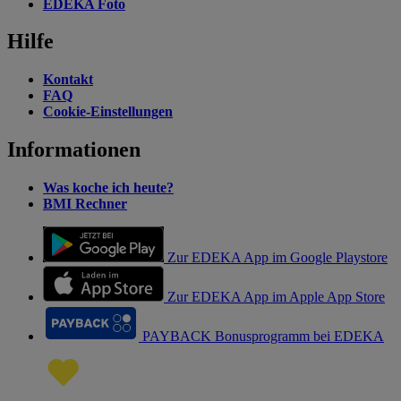
EDEKA Foto
Hilfe
Kontakt
FAQ
Cookie-Einstellungen
Informationen
Was koche ich heute?
BMI Rechner
Zur EDEKA App im Google Playstore
Zur EDEKA App im Apple App Store
PAYBACK Bonusprogramm bei EDEKA