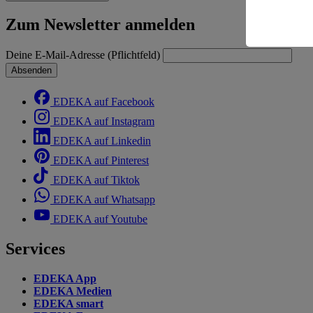
Risiko ein
Zum Newsletter anmelden
Informatio
Deine E-Mail-Adresse (Pflichtfeld)
Absenden
EDEKA auf Facebook
EDEKA auf Instagram
EDEKA auf Linkedin
EDEKA auf Pinterest
EDEKA auf Tiktok
EDEKA auf Whatsapp
EDEKA auf Youtube
Services
EDEKA App
EDEKA Medien
EDEKA smart