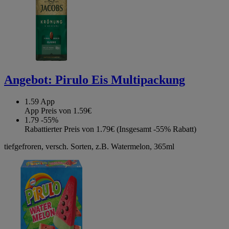
Angebot:
Pirulo Eis Multipackung
1.59
App
App Preis von 1.59€
1.79
-55%
Rabattierter Preis von 1.79€ (Insgesamt -55% Rabatt)
tiefgefroren, versch. Sorten, z.B. Watermelon, 365ml