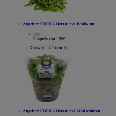
Angebot:
EDEKA Herzstücke Basilikum
1.99
Festpreis von 1.99€
aus Deutschland, 15 cm Topf
Angebot:
EDEKA Herzstücke Mini Möhren