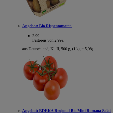
Angebot:
Bio Rispentomaten
2.99
Festpreis von 2.99€
aus Deutschland, Kl. II, 500 g, (1 kg = 5,98)
Angebot:
EDEKA Regional Bio Mini Romana Salat