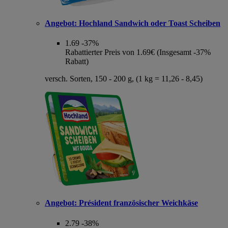
Angebot:
Hochland Sandwich oder Toast Scheiben
1.69
-37%
Rabattierter Preis von 1.69€ (Insgesamt -37%
Rabatt)
versch. Sorten, 150 - 200 g, (1 kg = 11,26 - 8,45)
Angebot:
Président französischer Weichkäse
2.79
-38%