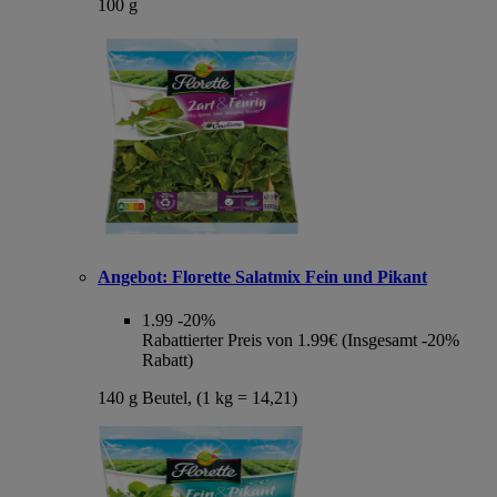
100 g
Angebot:
Florette Salatmix Fein und Pikant
1.99
-20%
Rabattierter Preis von 1.99€ (Insgesamt -20%
Rabatt)
140 g Beutel, (1 kg = 14,21)