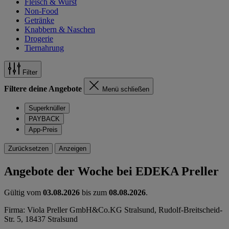
Fleisch & Wurst
Non-Food
Getränke
Knabbern & Naschen
Drogerie
Tiernahrung
Filter
Filtere deine Angebote
Menü schließen
Superknüller
PAYBACK
App-Preis
Zurücksetzen
Anzeigen
Angebote der Woche bei EDEKA Preller
Gültig vom
03.08.2026
bis zum
08.08.2026
.
Firma: Viola Preller GmbH&Co.KG Stralsund, Rudolf-Breitscheid-
Str. 5, 18437 Stralsund