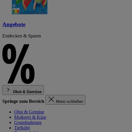
Angebote
Entdecken & Sparen
Obst & Gemüse
Springe zum Bereich
Menü schließen
Obst & Gemüse
Molkerei & Käse
Grundnahrung
Tiefkühl