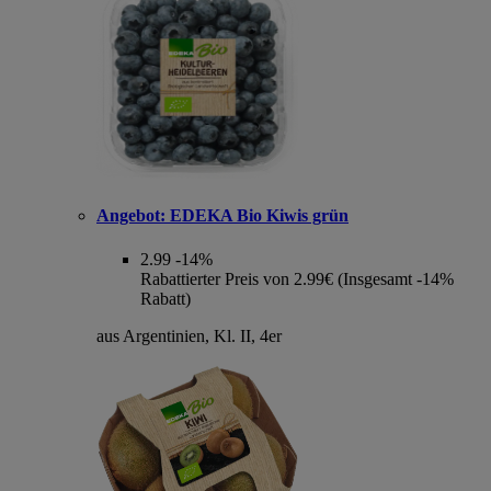
Angebot:
EDEKA Bio Kiwis grün
2.99
-14%
Rabattierter Preis von 2.99€ (Insgesamt -14%
Rabatt)
aus Argentinien, Kl. II, 4er