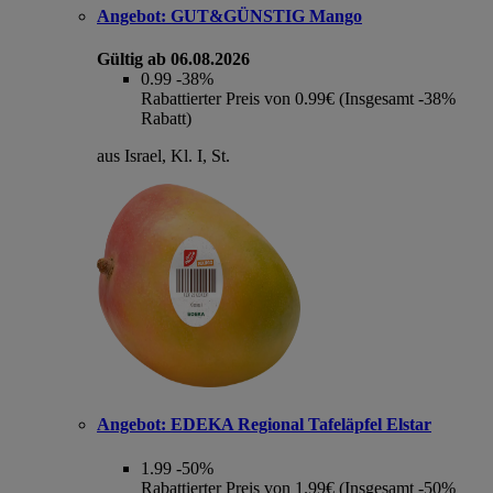
Angebot:
GUT&GÜNSTIG Mango
Gültig ab 06.08.2026
0.99
-38%
Rabattierter Preis von 0.99€ (Insgesamt -38%
Rabatt)
aus Israel, Kl. I, St.
Angebot:
EDEKA Regional Tafeläpfel Elstar
1.99
-50%
Rabattierter Preis von 1.99€ (Insgesamt -50%