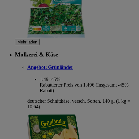
Mehr laden
Molkerei & Käse
Angebot:
Grünländer
1.49
-45%
Rabattierter Preis von 1.49€ (Insgesamt -45%
Rabatt)
deutscher Schnittkäse, versch. Sorten, 140 g, (1 kg =
10,64)