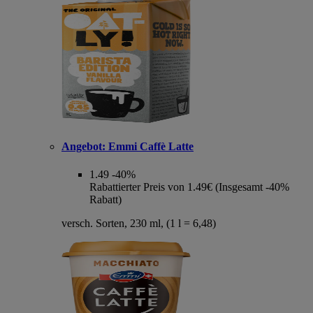
Angebot:
Emmi Caffè Latte
1.49
-40%
Rabattierter Preis von 1.49€ (Insgesamt -40%
Rabatt)
versch. Sorten, 230 ml, (1 l = 6,48)