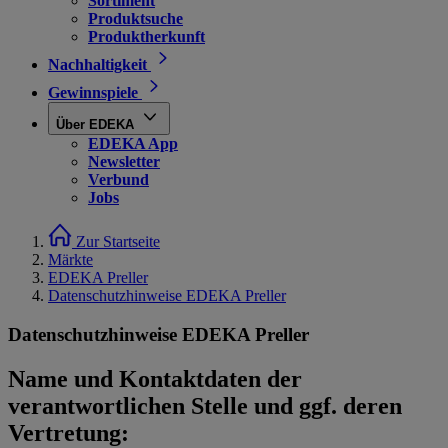
Sortiment
Produktsuche
Produktherkunft
Nachhaltigkeit
Gewinnspiele
Über EDEKA
EDEKA App
Newsletter
Verbund
Jobs
Zur Startseite
Märkte
EDEKA Preller
Datenschutzhinweise EDEKA Preller
Datenschutzhinweise EDEKA Preller
Name und Kontaktdaten der
verantwortlichen Stelle und ggf. deren
Vertretung: