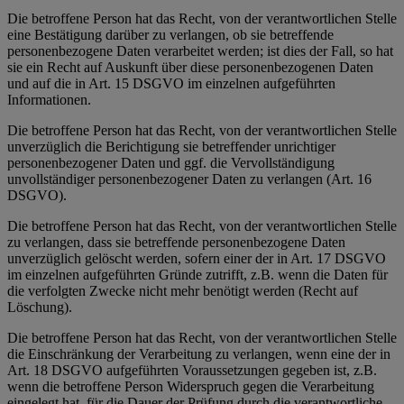
Die betroffene Person hat das Recht, von der verantwortlichen Stelle
eine Bestätigung darüber zu verlangen, ob sie betreffende
personenbezogene Daten verarbeitet werden; ist dies der Fall, so hat
sie ein Recht auf Auskunft über diese personenbezogenen Daten
und auf die in Art. 15 DSGVO im einzelnen aufgeführten
Informationen.
Die betroffene Person hat das Recht, von der verantwortlichen Stelle
unverzüglich die Berichtigung sie betreffender unrichtiger
personenbezogener Daten und ggf. die Vervollständigung
unvollständiger personenbezogener Daten zu verlangen (Art. 16
DSGVO).
Die betroffene Person hat das Recht, von der verantwortlichen Stelle
zu verlangen, dass sie betreffende personenbezogene Daten
unverzüglich gelöscht werden, sofern einer der in Art. 17 DSGVO
im einzelnen aufgeführten Gründe zutrifft, z.B. wenn die Daten für
die verfolgten Zwecke nicht mehr benötigt werden (Recht auf
Löschung).
Die betroffene Person hat das Recht, von der verantwortlichen Stelle
die Einschränkung der Verarbeitung zu verlangen, wenn eine der in
Art. 18 DSGVO aufgeführten Voraussetzungen gegeben ist, z.B.
wenn die betroffene Person Widerspruch gegen die Verarbeitung
eingelegt hat, für die Dauer der Prüfung durch die verantwortliche