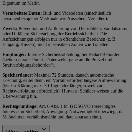
Eigentum im Markt.
Verarbeitete Daten:
Bild- und Videodaten (einschließlich
personenbezogener Merkmale wie Aussehen, Verhalten).
Zweck:
Prävention und Aufklärung von Diebstählen, Vandalismus
oder Unfällen; Sicherstellung der Betriebssicherheit. Die
Aufzeichnungen erfolgen nur in öffentlichen Bereichen (z. B.
Eingang, Kassen), nicht in sensiblen Zonen wie Toiletten.
Empfänger:
Interne Sicherheitsabteilung, bei Bedarf Behörden
(siehe separater Punkt „Datenweitergabe an die Polizei und
Strafverfolgungsbehörden“).
Speicherdauer:
Maximal 72 Stunden, danach automatische
Löschung, es sei denn, ein Vorfall erfordert längere Aufbewahrung
(bis zur Klärung max. 30 Tage oder länger, soweit zur
Rechtsverfolgung erforderlich). Hinweis: Schilder weisen auf die
Überwachung hin.
Rechtsgrundlage:
Art. 6 Abs. 1 lit. f) DSGVO (berechtigtes
Interesse an Sicherheit; Abwägung: Notwendigkeit überwiegt, da
Maßnahmen verhältnismäßig und datensparsam sind).
Zahlungsabwicklung