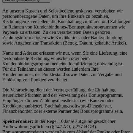
An unseren Kassen und Selbstbedienungskassen verarbeiten wir
personenbezogene Daten, um Ihre Einkäufe zu bezahlen,
Rechnungen zu erstellen, die Buchhaltung zu führen und Zahlungen
im Rahmen von Kundenbindungs-/Bonuspunkteprogrammen wie
Payback zu erfassen. Zu den verarbeiteten Daten gehören
Zahlungsinformationen wie Kreditkarten- oder Bankverbindung,
sowie Angaben zur Transaktion (Betrag, Datum, gekaufte Artikel).
Name und Adresse erfassen wir nur, wenn Sie eine Lieferung, eine
personalisierte Rechnung wünschen oder beim
Kundenbindungsprogrammen eine Identifizierung notwendig ist.
Für die Teilnahme an diesen werden außerdem Ihre
Kundennummer, der Punktestand sowie Daten zur Vergabe und
Einlösung von Punkten verarbeitet.
Die Verarbeitung dient der Vertragserfüllung, der Einhaltung
steuerlicher Pflichten und der Verwaltung des Bonusprogramms.
Empfänger können Zahlungsdienstleister (wie Banken oder
Kreditkartenanbieter), Buchhaltungssoftware-Dienstleister,
Finanzbehörden oder externe Partner des Bonusprogramms sein.
Speicherdauer:
In der Regel 10 Jahre aufgrund gesetzlicher
Aufbewahrungspflichten (§ 147 AO, § 257 HGB).
Bonusprogrammdaten werden bis zum Ablauf der Punkte oder Ihrer