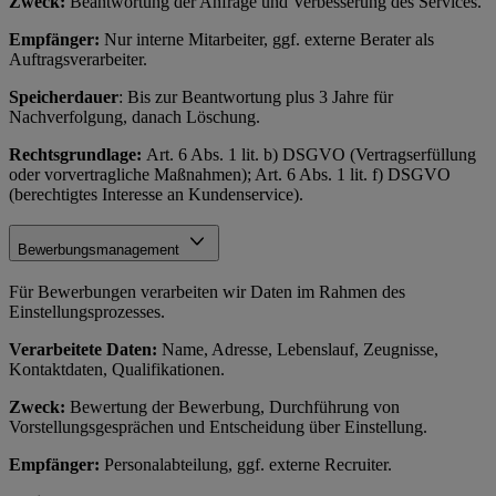
Zweck:
Beantwortung der Anfrage und Verbesserung des Services.
Empfänger:
Nur interne Mitarbeiter, ggf. externe Berater als
Auftragsverarbeiter.
Speicherdauer
: Bis zur Beantwortung plus 3 Jahre für
Nachverfolgung, danach Löschung.
Rechtsgrundlage:
Art. 6 Abs. 1 lit. b) DSGVO (Vertragserfüllung
oder vorvertragliche Maßnahmen); Art. 6 Abs. 1 lit. f) DSGVO
(berechtigtes Interesse an Kundenservice).
Bewerbungsmanagement
Für Bewerbungen verarbeiten wir Daten im Rahmen des
Einstellungsprozesses.
Verarbeitete Daten:
Name, Adresse, Lebenslauf, Zeugnisse,
Kontaktdaten, Qualifikationen.
Zweck:
Bewertung der Bewerbung, Durchführung von
Vorstellungsgesprächen und Entscheidung über Einstellung.
Empfänger:
Personalabteilung, ggf. externe Recruiter.