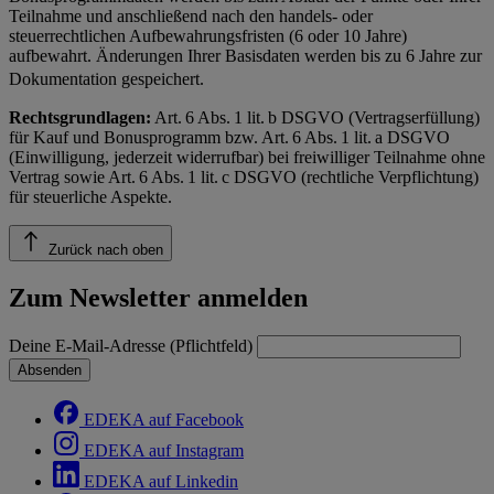
Teilnahme und anschließend nach den handels- oder
steuerrechtlichen Aufbewahrungsfristen (6 oder 10 Jahre)
aufbewahrt. Änderungen Ihrer Basisdaten werden bis zu 6 Jahre zur
Dokumentation gespeichert.
Rechtsgrundlagen:
Art. 6 Abs. 1 lit. b DSGVO (Vertragserfüllung)
für Kauf und Bonusprogramm bzw. Art. 6 Abs. 1 lit. a DSGVO
(Einwilligung, jederzeit widerrufbar) bei freiwilliger Teilnahme ohne
Vertrag sowie Art. 6 Abs. 1 lit. c DSGVO (rechtliche Verpflichtung)
für steuerliche Aspekte.
Zurück nach oben
Zum Newsletter anmelden
Deine E-Mail-Adresse (Pflichtfeld)
Absenden
EDEKA auf Facebook
EDEKA auf Instagram
EDEKA auf Linkedin