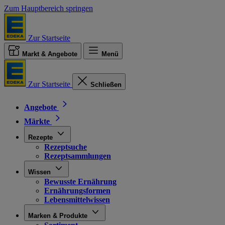
Zum Hauptbereich springen
Zur Startseite
Markt & Angebote
Menü
Zur Startseite
Schließen
Angebote
Märkte
Rezepte
Rezeptsuche
Rezeptsammlungen
Wissen
Bewusste Ernährung
Ernährungsformen
Lebensmittelwissen
Marken & Produkte