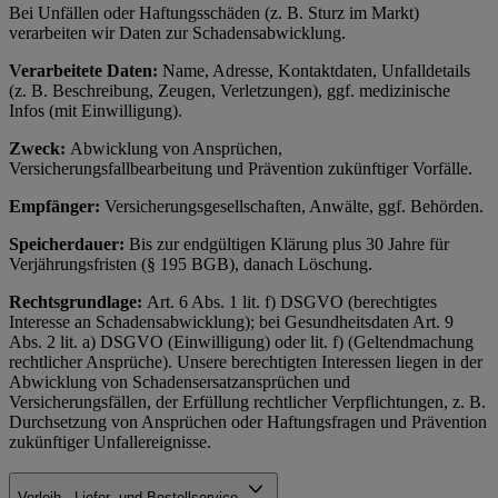
Bei Unfällen oder Haftungsschäden (z. B. Sturz im Markt)
verarbeiten wir Daten zur Schadensabwicklung.
Verarbeitete Daten:
Name, Adresse, Kontaktdaten, Unfalldetails
(z. B. Beschreibung, Zeugen, Verletzungen), ggf. medizinische
Infos (mit Einwilligung).
Zweck:
Abwicklung von Ansprüchen,
Versicherungsfallbearbeitung und Prävention zukünftiger Vorfälle.
Empfänger:
Versicherungsgesellschaften, Anwälte, ggf. Behörden.
Speicherdauer:
Bis zur endgültigen Klärung plus 30 Jahre für
Verjährungsfristen (§ 195 BGB), danach Löschung.
Rechtsgrundlage:
Art. 6 Abs. 1 lit. f) DSGVO (berechtigtes
Interesse an Schadensabwicklung); bei Gesundheitsdaten Art. 9
Abs. 2 lit. a) DSGVO (Einwilligung) oder lit. f) (Geltendmachung
rechtlicher Ansprüche). Unsere berechtigten Interessen liegen in der
Abwicklung von Schadensersatzansprüchen und
Versicherungsfällen, der Erfüllung rechtlicher Verpflichtungen, z. B.
Durchsetzung von Ansprüchen oder Haftungsfragen und Prävention
zukünftiger Unfallereignisse.
Verleih-, Liefer- und Bestellservice