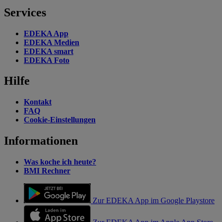
Services
EDEKA App
EDEKA Medien
EDEKA smart
EDEKA Foto
Hilfe
Kontakt
FAQ
Cookie-Einstellungen
Informationen
Was koche ich heute?
BMI Rechner
Zur EDEKA App im Google Playstore