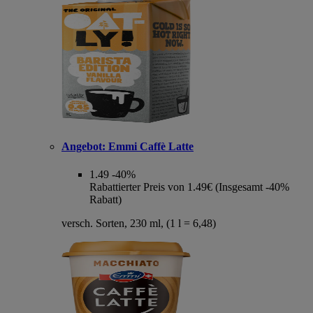
Angebot:
Emmi Caffè Latte
1.49
-40%
Rabattierter Preis von 1.49€ (Insgesamt -40%
Rabatt)
versch. Sorten, 230 ml, (1 l = 6,48)