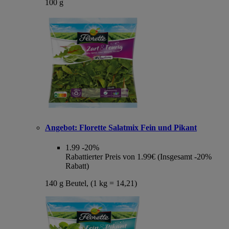
100 g
Angebot:
Florette Salatmix Fein und Pikant
1.99
-20%
Rabattierter Preis von 1.99€ (Insgesamt -20%
Rabatt)
140 g Beutel, (1 kg = 14,21)