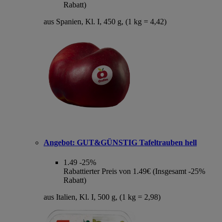
Rabatt)
aus Spanien, Kl. I, 450 g, (1 kg = 4,42)
Angebot:
GUT&GÜNSTIG Tafeltrauben hell
1.49
-25%
Rabattierter Preis von 1.49€ (Insgesamt -25%
Rabatt)
aus Italien, Kl. I, 500 g, (1 kg = 2,98)