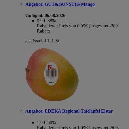
Angebot:
GUT&GÜNSTIG Mango
Gültig ab 06.08.2026
0.99
-38%
Rabattierter Preis von 0.99€ (Insgesamt -38%
Rabatt)
aus Israel, Kl. I, St.
Angebot:
EDEKA Regional Tafeläpfel Elstar
1.99
-50%
Rabattierter Preis von 1.99€ (Insgesamt -50%