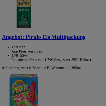
Angebot:
Pirulo Eis Multipackung
1.59
App
App Preis von 1.59€
1.79
-55%
Rabattierter Preis von 1.79€ (Insgesamt -55% Rabatt)
tiefgefroren, versch. Sorten, z.B. Watermelon, 365ml