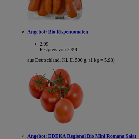
Angebot:
Bio Rispentomaten
2.99
Festpreis von 2.99€
aus Deutschland, Kl. II, 500 g, (1 kg = 5,98)
Angebot:
EDEKA Regional Bio Mini Romana Salat