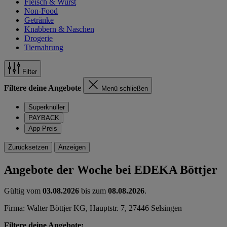
Fleisch & Wurst
Non-Food
Getränke
Knabbern & Naschen
Drogerie
Tiernahrung
Filter
Filtere deine Angebote
Menü schließen
Superknüller
PAYBACK
App-Preis
Zurücksetzen
Anzeigen
Angebote der Woche bei EDEKA Böttjer
Gültig vom
03.08.2026
bis zum
08.08.2026
.
Firma: Walter Böttjer KG, Hauptstr. 7, 27446 Selsingen
Filtere deine Angebote: