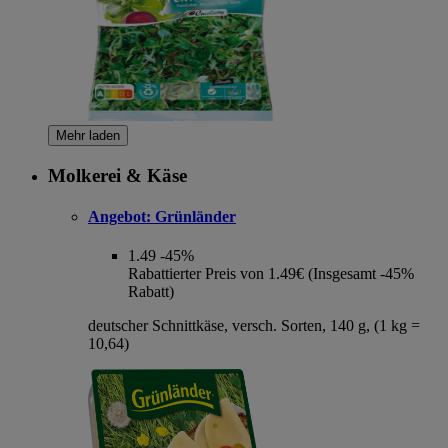
Mehr laden
Molkerei & Käse
Angebot:
Grünländer
1.49
-45%
Rabattierter Preis von 1.49€ (Insgesamt -45%
Rabatt)
deutscher Schnittkäse, versch. Sorten, 140 g, (1 kg =
10,64)