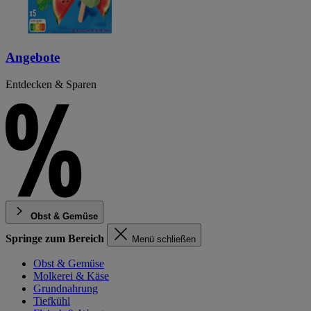
Angebote
Entdecken & Sparen
Obst & Gemüse
Springe zum Bereich
Menü schließen
Obst & Gemüse
Molkerei & Käse
Grundnahrung
Tiefkühl