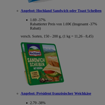
Angebot:
Hochland Sandwich oder Toast Scheiben
1.69
-37%
Rabattierter Preis von 1.69€ (Insgesamt -37%
Rabatt)
versch. Sorten, 150 - 200 g, (1 kg = 11,26 - 8,45)
Angebot:
Président französischer Weichkäse
2.79
-38%