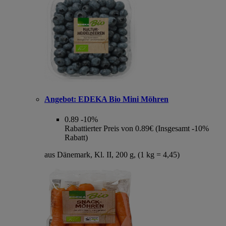
Angebot:
EDEKA Bio Mini Möhren
0.89
-10%
Rabattierter Preis von 0.89€ (Insgesamt -10%
Rabatt)
aus Dänemark, Kl. II, 200 g, (1 kg = 4,45)