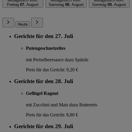
Mittagstisch vom:
Mittagstisch vom:
Mittagstisch vom:
Freitag
07.
August
Samstag
08.
August
Sonntag
09.
August
Heute
Gerichte für den 27. Juli
Putengeschnetzeltes
mit Preiselbeersauce dazu Spätzle
Preis für das Gericht:
9,20 €
Gerichte für den 28. Juli
Geflügel Ragout
mit Zucchini und Mais dazu Butterreis
Preis für das Gericht:
8,80 €
Gerichte für den 29. Juli