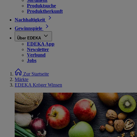
Sortiment
Produktsuche
Produktherkunft
Nachhaltigkeit
Gewinnspiele
Über EDEKA
EDEKA App
Newsletter
Verbund
Jobs
Zur Startseite
Märkte
EDEKA Kröger Winsen