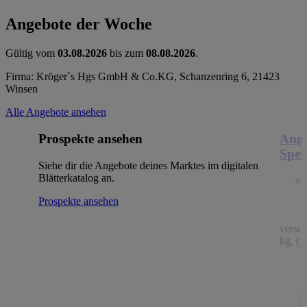
Angebote der Woche
Gültig vom
03.08.2026
bis zum
08.08.2026
.
Firma: Kröger`s Hgs GmbH & Co.KG, Schanzenring 6, 21423
Winsen
Alle Angebote ansehen
Prospekte ansehen
Ange
Spei
Siehe dir die Angebote deines Marktes im digitalen
Blätterkatalog an.
Prospekte ansehen
versc
kg, (1