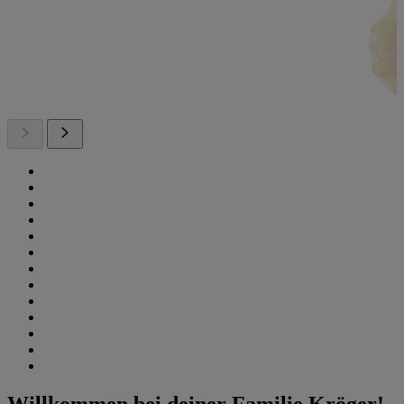
Willkommen bei deiner Familie Kröger!