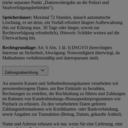
(siehe separater Punkt „Datenweitergabe an die Polizei und
Strafverfolgungsbehörden“).
Speicherdauer:
Maximal 72 Stunden, danach automatische
Löschung, es sei denn, ein Vorfall erfordert längere Aufbewahrung
(bis zur Klärung max. 30 Tage oder länger, soweit zur
Rechtsverfolgung erforderlich). Hinweis: Schilder weisen auf die
Überwachung hin.
Rechtsgrundlage:
Art. 6 Abs. 1 lit. f) DSGVO (berechtigtes
Interesse an Sicherheit; Abwägung: Notwendigkeit überwiegt, da
Maßnahmen verhältnismäßig und datensparsam sind).
Zahlungsabwicklung
An unseren Kassen und Selbstbedienungskassen verarbeiten wir
personenbezogene Daten, um Ihre Einkäufe zu bezahlen,
Rechnungen zu erstellen, die Buchhaltung zu führen und Zahlungen
im Rahmen von Kundenbindungs-/Bonuspunkteprogrammen wie
Payback zu erfassen. Zu den verarbeiteten Daten gehören
Zahlungsinformationen wie Kreditkarten- oder Bankverbindung,
sowie Angaben zur Transaktion (Betrag, Datum, gekaufte Artikel).
Name und Adresse erfassen wir nur, wenn Sie eine Lieferung, eine