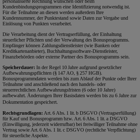
personalisierte Rechnung wünschen oder beim
Kundenbindungsprogrammen eine Identifizierung notwendig ist.
Für die Teilnahme an diesen werden außerdem Ihre
Kundennummer, der Punktestand sowie Daten zur Vergabe und
Einlösung von Punkten verarbeitet.
Die Verarbeitung dient der Vertragserfüllung, der Einhaltung
steuerlicher Pflichten und der Verwaltung des Bonusprogramms.
Empfänger können Zahlungsdienstleister (wie Banken oder
Kreditkartenanbieter), Buchhaltungssoftware-Dienstleister,
Finanzbehörden oder externe Partner des Bonusprogramms sein.
Speicherdauer:
In der Regel 10 Jahre aufgrund gesetzlicher
Aufbewahrungspflichten (§ 147 AO, § 257 HGB).
Bonusprogrammdaten werden bis zum Ablauf der Punkte oder Ihrer
Teilnahme und anschließend nach den handels- oder
steuerrechtlichen Aufbewahrungsfristen (6 oder 10 Jahre)
aufbewahrt. Änderungen Ihrer Basisdaten werden bis zu 6 Jahre zur
Dokumentation gespeichert.
Rechtsgrundlagen:
Art. 6 Abs. 1 lit. b DSGVO (Vertragserfüllung)
für Kauf und Bonusprogramm bzw. Art. 6 Abs. 1 lit. a DSGVO
(Einwilligung, jederzeit widerrufbar) bei freiwilliger Teilnahme ohne
Vertrag sowie Art. 6 Abs. 1 lit. c DSGVO (rechtliche Verpflichtung)
für steuerliche Aspekte.