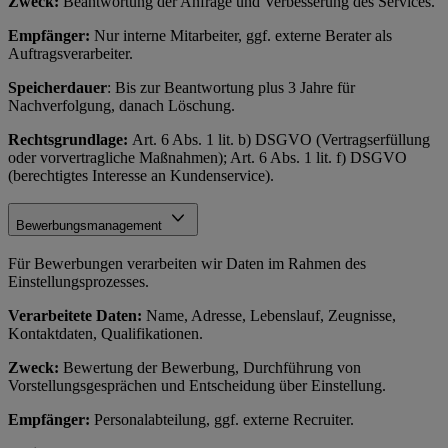
Zweck:
Beantwortung der Anfrage und Verbesserung des Services.
Empfänger:
Nur interne Mitarbeiter, ggf. externe Berater als
Auftragsverarbeiter.
Speicherdauer
: Bis zur Beantwortung plus 3 Jahre für
Nachverfolgung, danach Löschung.
Rechtsgrundlage:
Art. 6 Abs. 1 lit. b) DSGVO (Vertragserfüllung
oder vorvertragliche Maßnahmen); Art. 6 Abs. 1 lit. f) DSGVO
(berechtigtes Interesse an Kundenservice).
Bewerbungsmanagement
Für Bewerbungen verarbeiten wir Daten im Rahmen des
Einstellungsprozesses.
Verarbeitete Daten:
Name, Adresse, Lebenslauf, Zeugnisse,
Kontaktdaten, Qualifikationen.
Zweck:
Bewertung der Bewerbung, Durchführung von
Vorstellungsgesprächen und Entscheidung über Einstellung.
Empfänger:
Personalabteilung, ggf. externe Recruiter.