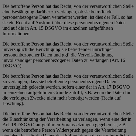
Die betroffene Person hat das Recht, von der verantwortlichen Stelle
eine Bestätigung darüber zu verlangen, ob sie betreffende
personenbezogene Daten verarbeitet werden; ist dies der Fall, so hat
sie ein Recht auf Auskunft über diese personenbezogenen Daten
und auf die in Art. 15 DSGVO im einzelnen aufgeführten
Informationen.
Die betroffene Person hat das Recht, von der verantwortlichen Stelle
unverzüglich die Berichtigung sie betreffender unrichtiger
personenbezogener Daten und ggf. die Vervollständigung
unvollständiger personenbezogener Daten zu verlangen (Art. 16
DSGVO).
Die betroffene Person hat das Recht, von der verantwortlichen Stelle
zu verlangen, dass sie betreffende personenbezogene Daten
unverzüglich gelöscht werden, sofern einer der in Art. 17 DSGVO
im einzelnen aufgeführten Gründe zutrifft, z.B. wenn die Daten für
die verfolgten Zwecke nicht mehr benötigt werden (Recht auf
Löschung).
Die betroffene Person hat das Recht, von der verantwortlichen Stelle
die Einschränkung der Verarbeitung zu verlangen, wenn eine der in
Art. 18 DSGVO aufgeführten Voraussetzungen gegeben ist, z.B.
wenn die betroffene Person Widerspruch gegen die Verarbeitung
eingelegt hat, für die Dauer der Prüfung durch die verantwortliche