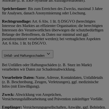
Software (z. B. ERP-Systeme als Auftragsverarbeiter).
Speicherdauer
: Bis zum Erreichen des Zwecks, maximal 3 Jahre
für Analysen, danach Anonymisierung oder Löschung.
Rechtsgrundlage:
Art. 6 Abs. 1 lit. f) DSGVO (berechtigtes
Interesse des Marktes an effizienter Organisation; die berechtigten
Interessen des Verantwortlichen überwiegen die schutzbedürftigen
Belange der Betroffenen, da Daten nur minimal und ggf.
pseudonymisiert verarbeitet werden); bei vertraglichen Aspekten
Art. 6 Abs. 1 lit. b) DSGVO.
Unfall- und Haftungsschaden
Bei Unfällen oder Haftungsschäden (z. B. Sturz im Markt)
verarbeiten wir Daten zur Schadensabwicklung.
Verarbeitete Daten:
Name, Adresse, Kontaktdaten, Unfalldetails
(z. B. Beschreibung, Zeugen, Verletzungen), ggf. medizinische
Infos (mit Einwilligung).
Zweck:
Abwicklung von Ansprüchen,
Versicherungsfallbearbeitung und Prävention zukünftiger Vorfälle.
Empfänger:
Versicherungsgesellschaften, Anwälte, ggf. Behörden.