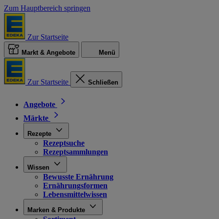
Zum Hauptbereich springen
Zur Startseite
Markt & Angebote
Menü
Zur Startseite
Schließen
Angebote
Märkte
Rezepte
Rezeptsuche
Rezeptsammlungen
Wissen
Bewusste Ernährung
Ernährungsformen
Lebensmittelwissen
Marken & Produkte