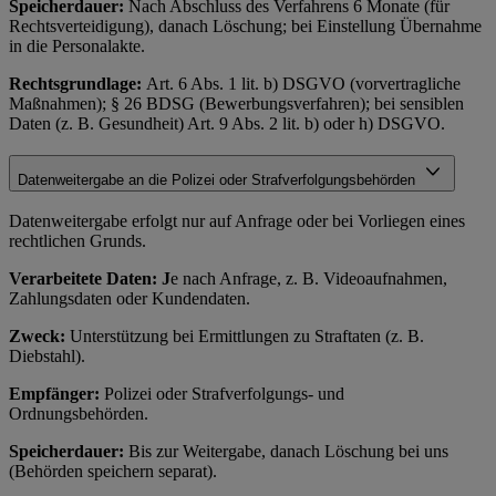
Speicherdauer:
Nach Abschluss des Verfahrens 6 Monate (für
Rechtsverteidigung), danach Löschung; bei Einstellung Übernahme
in die Personalakte.
Rechtsgrundlage:
Art. 6 Abs. 1 lit. b) DSGVO (vorvertragliche
Maßnahmen); § 26 BDSG (Bewerbungsverfahren); bei sensiblen
Daten (z. B. Gesundheit) Art. 9 Abs. 2 lit. b) oder h) DSGVO.
Datenweitergabe an die Polizei oder Strafverfolgungsbehörden
Datenweitergabe erfolgt nur auf Anfrage oder bei Vorliegen eines
rechtlichen Grunds.
Verarbeitete Daten: J
e nach Anfrage, z. B. Videoaufnahmen,
Zahlungsdaten oder Kundendaten.
Zweck:
Unterstützung bei Ermittlungen zu Straftaten (z. B.
Diebstahl).
Empfänger:
Polizei oder Strafverfolgungs- und
Ordnungsbehörden.
Speicherdauer:
Bis zur Weitergabe, danach Löschung bei uns
(Behörden speichern separat).