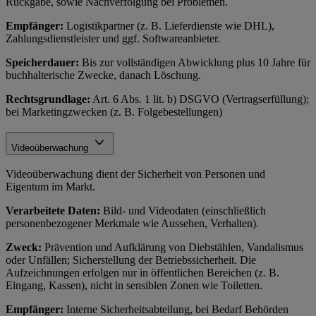
Rückgabe, sowie Nachverfolgung bei Problemen.
Empfänger:
Logistikpartner (z. B. Lieferdienste wie DHL),
Zahlungsdienstleister und ggf. Softwareanbieter.
Speicherdauer:
Bis zur vollständigen Abwicklung plus 10 Jahre für
buchhalterische Zwecke, danach Löschung.
Rechtsgrundlage:
Art. 6 Abs. 1 lit. b) DSGVO (Vertragserfüllung);
bei Marketingzwecken (z. B. Folgebestellungen)
Videoüberwachung
Videoüberwachung dient der Sicherheit von Personen und
Eigentum im Markt.
Verarbeitete Daten:
Bild- und Videodaten (einschließlich
personenbezogener Merkmale wie Aussehen, Verhalten).
Zweck:
Prävention und Aufklärung von Diebstählen, Vandalismus
oder Unfällen; Sicherstellung der Betriebssicherheit. Die
Aufzeichnungen erfolgen nur in öffentlichen Bereichen (z. B.
Eingang, Kassen), nicht in sensiblen Zonen wie Toiletten.
Empfänger:
Interne Sicherheitsabteilung, bei Bedarf Behörden