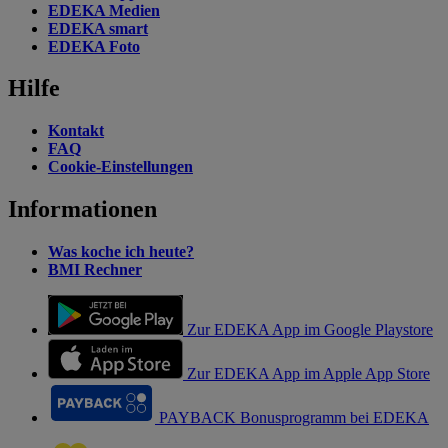
EDEKA Medien
EDEKA smart
EDEKA Foto
Hilfe
Kontakt
FAQ
Cookie-Einstellungen
Informationen
Was koche ich heute?
BMI Rechner
Zur EDEKA App im Google Playstore
Zur EDEKA App im Apple App Store
PAYBACK Bonusprogramm bei EDEKA