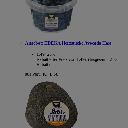
Angebot:
EDEKA Herzstücke Avocado Hass
1.49
-25%
Rabattierter Preis von 1.49€ (Insgesamt -25%
Rabatt)
aus Peru, Kl. I, St.