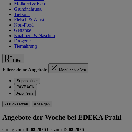
Molkerei & Käse
Grundnahrung
Tiefkühl
Fleisch & Wurst
Non-Food
Getränke
Knabbern & Naschen
Drogerie
Tiernahrung
Filter
Filtere deine Angebote
Menü schließen
Superknüller
PAYBACK
App-Preis
Zurücksetzen
Anzeigen
Angebote der Woche bei EDEKA Prahl
Gültig vom
10.08.2026
bis zum
15.08.2026
.