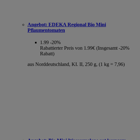
Angebot:
EDEKA Regional Bio Mini
Pflaumentomaten
1.99
-20%
Rabattierter Preis von 1.99€ (Insgesamt -20%
Rabatt)
aus Norddeutschland, KI. II, 250 g, (1 kg = 7,96)