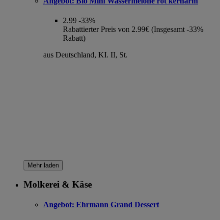
Angebot:
Bio Mini Wassermelone rot kernarm
2.99
-33%
Rabattierter Preis von 2.99€ (Insgesamt -33%
Rabatt)
aus Deutschland, KI. II, St.
Mehr laden
Molkerei & Käse
Angebot:
Ehrmann Grand Dessert