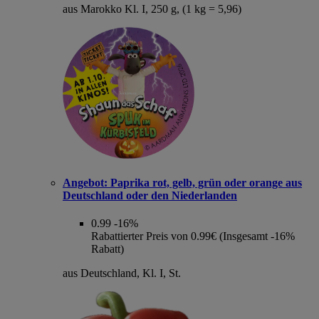
aus Marokko Kl. I, 250 g, (1 kg = 5,96)
Angebot:
Paprika rot, gelb, grün oder orange aus
Deutschland oder den Niederlanden
0.99
-16%
Rabattierter Preis von 0.99€ (Insgesamt -16%
Rabatt)
aus Deutschland, Kl. I, St.