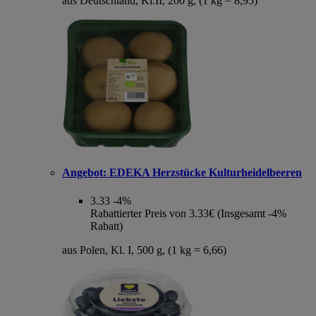
aus Deutschland, Kl.II, 200 g, (1 kg = 8,95)
Angebot:
EDEKA Herzstücke Kulturheidelbeeren
3.33
-4%
Rabattierter Preis von 3.33€ (Insgesamt -4%
Rabatt)
aus Polen, Kl. I, 500 g, (1 kg = 6,66)