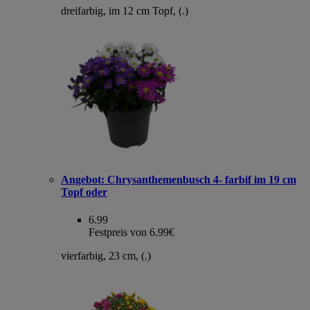
dreifarbig, im 12 cm Topf, (.)
Angebot:
Chrysanthemenbusch 4- farbif im 19 cm
Topf oder
6.99
Festpreis von 6.99€
vierfarbig, 23 cm, (.)