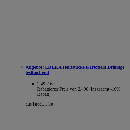
Angebot:
EDEKA Herzstücke Kartoffeln Drillinge
festkochend
2.49
-16%
Rabattierter Preis von 2.49€ (Insgesamt -16%
Rabatt)
aus Israel, 1 kg