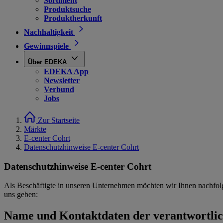
Sortiment
Produktsuche
Produktherkunft
Nachhaltigkeit
Gewinnspiele
Über EDEKA
EDEKA App
Newsletter
Verbund
Jobs
Zur Startseite
Märkte
E-center Cohrt
Datenschutzhinweise E-center Cohrt
Datenschutzhinweise E-center Cohrt
Als Beschäftigte in unseren Unternehmen möchten wir Ihnen nachfol
uns geben:
Name und Kontaktdaten der verantwortlich