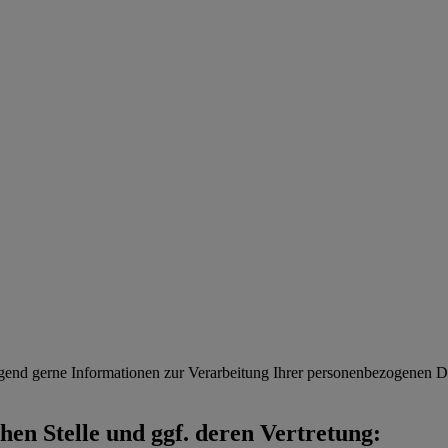
gend gerne Informationen zur Verarbeitung Ihrer personenbezogenen Da
en Stelle und ggf. deren Vertretung: