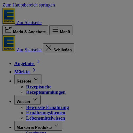
Zum Hauptbereich springen
Zur Startseite
Markt & Angebote
Menü
Zur Startseite
Schließen
Angebote
Märkte
Rezepte
Rezeptsuche
Rezeptsammlungen
Wissen
Bewusste Ernährung
Ernährungsformen
Lebensmittelwissen
Marken & Produkte