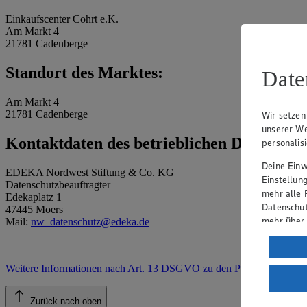
Einkaufscenter Cohrt e.K.
Am Markt 4
21781 Cadenberge
Standort des Marktes:
Date
Am Markt 4
21781 Cadenberge
Wir setzen
unserer We
Kontaktdaten des betrieblichen Datenschu
personalis
Deine Einwi
EDEKA Nordwest Stiftung & Co. KG
Einstellun
Datenschutzbeauftragter
mehr alle 
Edekaplatz 1
Datenschut
47445 Moers
mehr über
Mail:
nw_datenschutz@edeka.de
Verarbeit
Wenn du au
Weitere Informationen nach Art. 13 DSGVO zu den Prozessen
.
ein, dass 
einem nach
Zurück nach oben