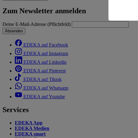
Risiko ein
Zum Newsletter anmelden
Informatio
Deine E-Mail-Adresse (Pflichtfeld)
Absenden
EDEKA auf Facebook
EDEKA auf Instagram
EDEKA auf Linkedin
EDEKA auf Pinterest
EDEKA auf Tiktok
EDEKA auf Whatsapp
EDEKA auf Youtube
Services
EDEKA App
EDEKA Medien
EDEKA smart