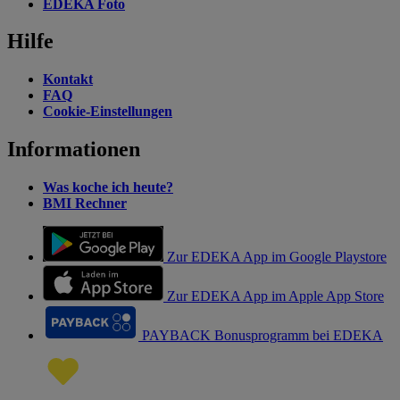
EDEKA Foto
Hilfe
Kontakt
FAQ
Cookie-Einstellungen
Informationen
Was koche ich heute?
BMI Rechner
Zur EDEKA App im Google Playstore
Zur EDEKA App im Apple App Store
PAYBACK Bonusprogramm bei EDEKA