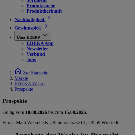
Sortiment
Produktsuche
Produktherkunft
Nachhaltigkeit
Gewinnspiele
Über EDEKA
EDEKA App
Newsletter
Verbund
Jobs
Zur Startseite
Märkte
EDEKA Wessel
Prospekte
Prospekte
Gültig vom
10.08.2026
bis zum
15.08.2026
.
Firma: Matti Wessel e.K., Bahnhofstraße 61, 29559 Wrestedt