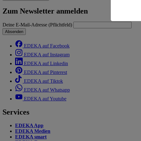
Risiko ein
Zum Newsletter anmelden
Informatio
Deine E-Mail-Adresse (Pflichtfeld)
Absenden
EDEKA auf Facebook
EDEKA auf Instagram
EDEKA auf Linkedin
EDEKA auf Pinterest
EDEKA auf Tiktok
EDEKA auf Whatsapp
EDEKA auf Youtube
Services
EDEKA App
EDEKA Medien
EDEKA smart