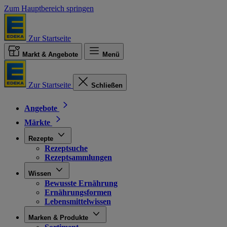
Zum Hauptbereich springen
Zur Startseite
Markt & Angebote
Menü
Zur Startseite
Schließen
Angebote
Märkte
Rezepte
Rezeptsuche
Rezeptsammlungen
Wissen
Bewusste Ernährung
Ernährungsformen
Lebensmittelwissen
Marken & Produkte