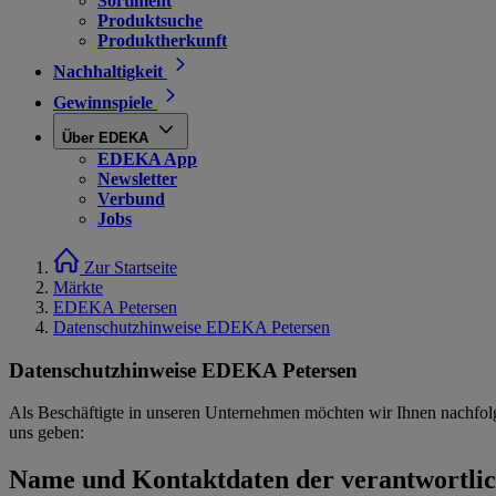
Sortiment
Produktsuche
Produktherkunft
Nachhaltigkeit
Gewinnspiele
Über EDEKA
EDEKA App
Newsletter
Verbund
Jobs
Zur Startseite
Märkte
EDEKA Petersen
Datenschutzhinweise EDEKA Petersen
Datenschutzhinweise EDEKA Petersen
Als Beschäftigte in unseren Unternehmen möchten wir Ihnen nachfol
uns geben:
Name und Kontaktdaten der verantwortlich