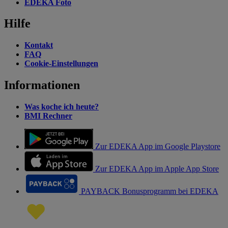
EDEKA Foto
Hilfe
Kontakt
FAQ
Cookie-Einstellungen
Informationen
Was koche ich heute?
BMI Rechner
Zur EDEKA App im Google Playstore
Zur EDEKA App im Apple App Store
PAYBACK Bonusprogramm bei EDEKA