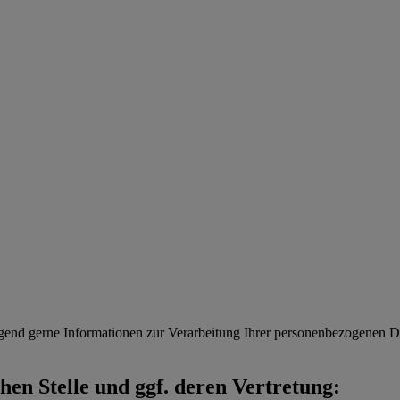
gend gerne Informationen zur Verarbeitung Ihrer personenbezogenen Da
en Stelle und ggf. deren Vertretung: