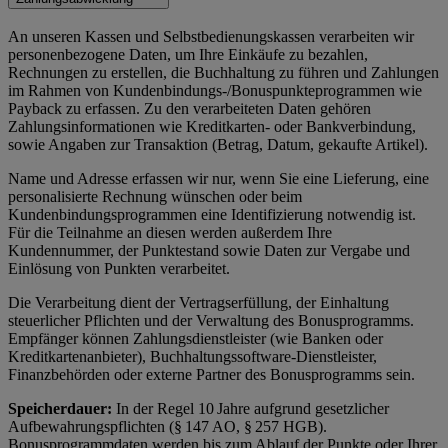
An unseren Kassen und Selbstbedienungskassen verarbeiten wir
personenbezogene Daten, um Ihre Einkäufe zu bezahlen,
Rechnungen zu erstellen, die Buchhaltung zu führen und Zahlungen
im Rahmen von Kundenbindungs-/Bonuspunkteprogrammen wie
Payback zu erfassen. Zu den verarbeiteten Daten gehören
Zahlungsinformationen wie Kreditkarten- oder Bankverbindung,
sowie Angaben zur Transaktion (Betrag, Datum, gekaufte Artikel).
Name und Adresse erfassen wir nur, wenn Sie eine Lieferung, eine
personalisierte Rechnung wünschen oder beim
Kundenbindungsprogrammen eine Identifizierung notwendig ist.
Für die Teilnahme an diesen werden außerdem Ihre
Kundennummer, der Punktestand sowie Daten zur Vergabe und
Einlösung von Punkten verarbeitet.
Die Verarbeitung dient der Vertragserfüllung, der Einhaltung
steuerlicher Pflichten und der Verwaltung des Bonusprogramms.
Empfänger können Zahlungsdienstleister (wie Banken oder
Kreditkartenanbieter), Buchhaltungssoftware-Dienstleister,
Finanzbehörden oder externe Partner des Bonusprogramms sein.
Speicherdauer:
In der Regel 10 Jahre aufgrund gesetzlicher
Aufbewahrungspflichten (§ 147 AO, § 257 HGB).
Bonusprogrammdaten werden bis zum Ablauf der Punkte oder Ihrer