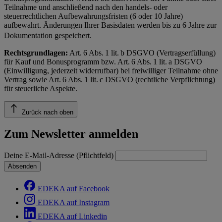
Teilnahme und anschließend nach den handels- oder
steuerrechtlichen Aufbewahrungsfristen (6 oder 10 Jahre)
aufbewahrt. Änderungen Ihrer Basisdaten werden bis zu 6 Jahre zur
Dokumentation gespeichert.
Rechtsgrundlagen:
Art. 6 Abs. 1 lit. b DSGVO (Vertragserfüllung)
für Kauf und Bonusprogramm bzw. Art. 6 Abs. 1 lit. a DSGVO
(Einwilligung, jederzeit widerrufbar) bei freiwilliger Teilnahme ohne
Vertrag sowie Art. 6 Abs. 1 lit. c DSGVO (rechtliche Verpflichtung)
für steuerliche Aspekte.
Zurück nach oben
Zum Newsletter anmelden
Deine E-Mail-Adresse (Pflichtfeld)
Absenden
EDEKA auf Facebook
EDEKA auf Instagram
EDEKA auf Linkedin