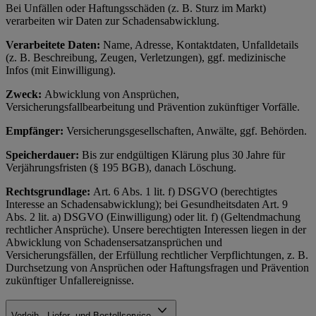
Bei Unfällen oder Haftungsschäden (z. B. Sturz im Markt)
verarbeiten wir Daten zur Schadensabwicklung.
Verarbeitete Daten:
Name, Adresse, Kontaktdaten, Unfalldetails
(z. B. Beschreibung, Zeugen, Verletzungen), ggf. medizinische
Infos (mit Einwilligung).
Zweck:
Abwicklung von Ansprüchen,
Versicherungsfallbearbeitung und Prävention zukünftiger Vorfälle.
Empfänger:
Versicherungsgesellschaften, Anwälte, ggf. Behörden.
Speicherdauer:
Bis zur endgültigen Klärung plus 30 Jahre für
Verjährungsfristen (§ 195 BGB), danach Löschung.
Rechtsgrundlage:
Art. 6 Abs. 1 lit. f) DSGVO (berechtigtes
Interesse an Schadensabwicklung); bei Gesundheitsdaten Art. 9
Abs. 2 lit. a) DSGVO (Einwilligung) oder lit. f) (Geltendmachung
rechtlicher Ansprüche). Unsere berechtigten Interessen liegen in der
Abwicklung von Schadensersatzansprüchen und
Versicherungsfällen, der Erfüllung rechtlicher Verpflichtungen, z. B.
Durchsetzung von Ansprüchen oder Haftungsfragen und Prävention
zukünftiger Unfallereignisse.
Verleih-, Liefer- und Bestellservice