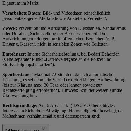
Eigentum im Markt.
Verarbeitete Daten:
Bild- und Videodaten (einschließlich
personenbezogener Merkmale wie Aussehen, Verhalten).
Zweck:
Prävention und Aufklärung von Diebstählen, Vandalismus
oder Unfällen; Sicherstellung der Betriebssicherheit. Die
Aufzeichnungen erfolgen nur in öffentlichen Bereichen (z. B.
Eingang, Kassen), nicht in sensiblen Zonen wie Toiletten.
Empfänger:
Interne Sicherheitsabteilung, bei Bedarf Behörden
(siehe separater Punkt „Datenweitergabe an die Polizei und
Strafverfolgungsbehörden“).
Speicherdauer:
Maximal 72 Stunden, danach automatische
Löschung, es sei denn, ein Vorfall erfordert längere Aufbewahrung
(bis zur Klärung max. 30 Tage oder länger, soweit zur
Rechtsverfolgung erforderlich). Hinweis: Schilder weisen auf die
Überwachung hin.
Rechtsgrundlage:
Art. 6 Abs. 1 lit. f) DSGVO (berechtigtes
Interesse an Sicherheit; Abwägung: Notwendigkeit überwiegt, da
Maßnahmen verhältnismäßig und datensparsam sind).
Zahlungsabwicklung