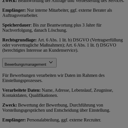
Zweck:
Beantwortung der Anfrage und Verbesserung des Services.
Empfänger:
Nur interne Mitarbeiter, ggf. externe Berater als
Auftragsverarbeiter.
Speicherdauer
: Bis zur Beantwortung plus 3 Jahre für
Nachverfolgung, danach Löschung.
Rechtsgrundlage:
Art. 6 Abs. 1 lit. b) DSGVO (Vertragserfüllung
oder vorvertragliche Maßnahmen); Art. 6 Abs. 1 lit. f) DSGVO
(berechtigtes Interesse an Kundenservice).
Bewerbungsmanagement
Für Bewerbungen verarbeiten wir Daten im Rahmen des
Einstellungsprozesses.
Verarbeitete Daten:
Name, Adresse, Lebenslauf, Zeugnisse,
Kontaktdaten, Qualifikationen.
Zweck:
Bewertung der Bewerbung, Durchführung von
Vorstellungsgesprächen und Entscheidung über Einstellung.
Empfänger:
Personalabteilung, ggf. externe Recruiter.