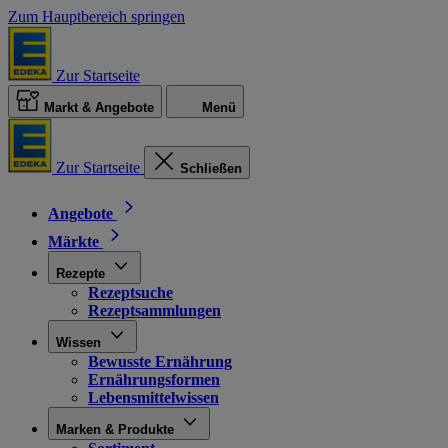
Zum Hauptbereich springen
Zur Startseite
Markt & Angebote
Menü
Zur Startseite
Schließen
Angebote
Märkte
Rezepte
Rezeptsuche
Rezeptsammlungen
Wissen
Bewusste Ernährung
Ernährungsformen
Lebensmittelwissen
Marken & Produkte