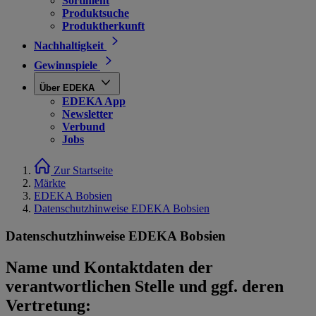
Sortiment
Produktsuche
Produktherkunft
Nachhaltigkeit
Gewinnspiele
Über EDEKA
EDEKA App
Newsletter
Verbund
Jobs
Zur Startseite
Märkte
EDEKA Bobsien
Datenschutzhinweise EDEKA Bobsien
Datenschutzhinweise EDEKA Bobsien
Name und Kontaktdaten der
verantwortlichen Stelle und ggf. deren
Vertretung: