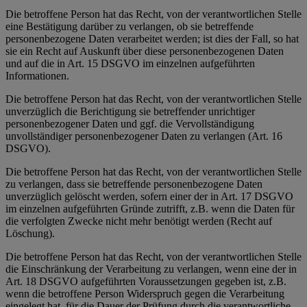
Die betroffene Person hat das Recht, von der verantwortlichen Stelle
eine Bestätigung darüber zu verlangen, ob sie betreffende
personenbezogene Daten verarbeitet werden; ist dies der Fall, so hat
sie ein Recht auf Auskunft über diese personenbezogenen Daten
und auf die in Art. 15 DSGVO im einzelnen aufgeführten
Informationen.
Die betroffene Person hat das Recht, von der verantwortlichen Stelle
unverzüglich die Berichtigung sie betreffender unrichtiger
personenbezogener Daten und ggf. die Vervollständigung
unvollständiger personenbezogener Daten zu verlangen (Art. 16
DSGVO).
Die betroffene Person hat das Recht, von der verantwortlichen Stelle
zu verlangen, dass sie betreffende personenbezogene Daten
unverzüglich gelöscht werden, sofern einer der in Art. 17 DSGVO
im einzelnen aufgeführten Gründe zutrifft, z.B. wenn die Daten für
die verfolgten Zwecke nicht mehr benötigt werden (Recht auf
Löschung).
Die betroffene Person hat das Recht, von der verantwortlichen Stelle
die Einschränkung der Verarbeitung zu verlangen, wenn eine der in
Art. 18 DSGVO aufgeführten Voraussetzungen gegeben ist, z.B.
wenn die betroffene Person Widerspruch gegen die Verarbeitung
eingelegt hat, für die Dauer der Prüfung durch die verantwortliche