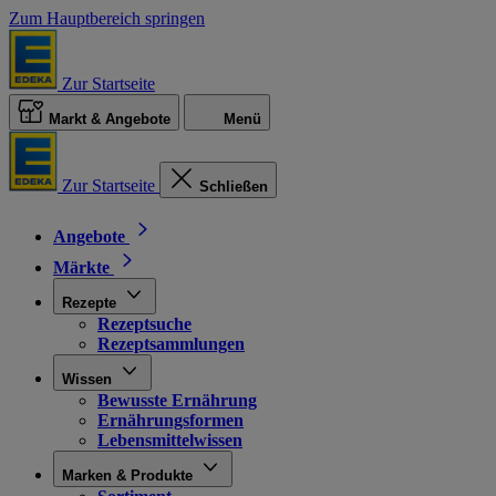
Zum Hauptbereich springen
Zur Startseite
Markt & Angebote
Menü
Zur Startseite
Schließen
Angebote
Märkte
Rezepte
Rezeptsuche
Rezeptsammlungen
Wissen
Bewusste Ernährung
Ernährungsformen
Lebensmittelwissen
Marken & Produkte