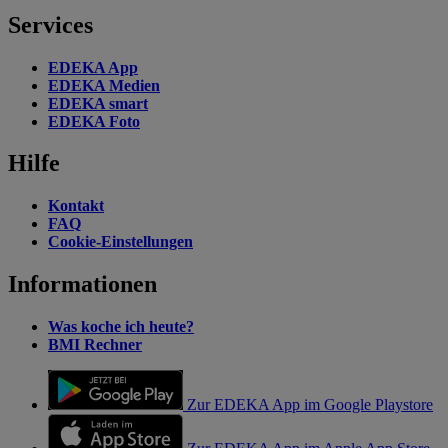
Services
EDEKA App
EDEKA Medien
EDEKA smart
EDEKA Foto
Hilfe
Kontakt
FAQ
Cookie-Einstellungen
Informationen
Was koche ich heute?
BMI Rechner
Zur EDEKA App im Google Playstore