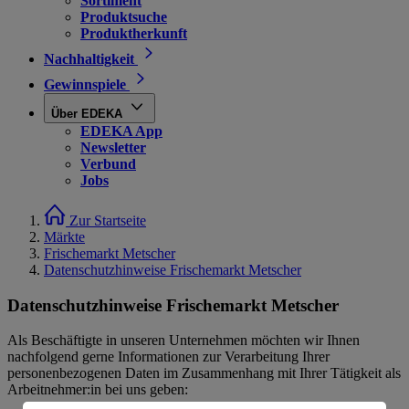
Sortiment
Produktsuche
Produktherkunft
Nachhaltigkeit
Gewinnspiele
Über EDEKA
EDEKA App
Newsletter
Verbund
Jobs
Zur Startseite
Märkte
Frischemarkt Metscher
Datenschutzhinweise Frischemarkt Metscher
Datenschutzhinweise Frischemarkt Metscher
Als Beschäftigte in unseren Unternehmen möchten wir Ihnen
nachfolgend gerne Informationen zur Verarbeitung Ihrer
personenbezogenen Daten im Zusammenhang mit Ihrer Tätigkeit als
Arbeitnehmer:in bei uns geben: