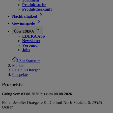
Sortiment
Produktsuche
Produktherkunft
Nachhaltigkeit
Gewinnspiele
Über EDEKA
EDEKA App
Newsletter
Verbund
Jobs
Zur Startseite
Märkte
EDEKA Draeger
Prospekte
Prospekte
Gültig vom
03.08.2026
bis zum
08.08.2026
.
Firma: Jennifer Draeger e.K., Gertrud-Noch-Straße 2-6, 29525
Uelzen