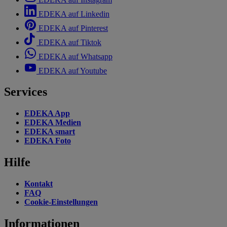
EDEKA auf Linkedin
EDEKA auf Pinterest
EDEKA auf Tiktok
EDEKA auf Whatsapp
EDEKA auf Youtube
Services
EDEKA App
EDEKA Medien
EDEKA smart
EDEKA Foto
Hilfe
Kontakt
FAQ
Cookie-Einstellungen
Informationen