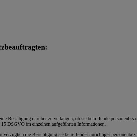
tzbeauftragten:
eine Bestätigung darüber zu verlangen, ob sie betreffende personenbezoge
t. 15 DSGVO im einzelnen aufgeführten Informationen.
 unverzüglich die Berichtigung sie betreffender unrichtiger personenbe