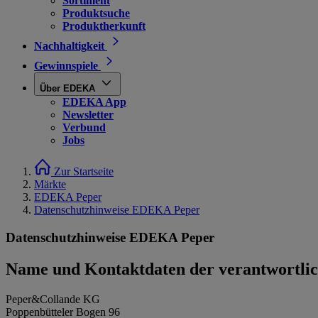
Sortiment
Produktsuche
Produktherkunft
Nachhaltigkeit
Gewinnspiele
Über EDEKA
EDEKA App
Newsletter
Verbund
Jobs
Zur Startseite
Märkte
EDEKA Peper
Datenschutzhinweise EDEKA Peper
Datenschutzhinweise EDEKA Peper
Name und Kontaktdaten der verantwortlich
Peper&Collande KG
Poppenbütteler Bogen 96