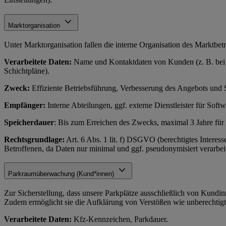
Marktorganisation
Unter Marktorganisation fallen die interne Organisation des Marktbe
Verarbeitete Daten:
Name und Kontaktdaten von Kunden (z. B. bei Re
Schichtpläne).
Zweck:
Effiziente Betriebsführung, Verbesserung des Angebots und 
Empfänger:
Interne Abteilungen, ggf. externe Dienstleister für Soft
Speicherdauer
: Bis zum Erreichen des Zwecks, maximal 3 Jahre fü
Rechtsgrundlage:
Art. 6 Abs. 1 lit. f) DSGVO (berechtigtes Interess
Betroffenen, da Daten nur minimal und ggf. pseudonymisiert verarbeit
Parkraumüberwachung (Kund*innen)
Zur Sicherstellung, dass unsere Parkplätze ausschließlich von Kun
Zudem ermöglicht sie die Aufklärung von Verstößen wie unberechtig
Verarbeitete Daten:
Kfz-Kennzeichen, Parkdauer.