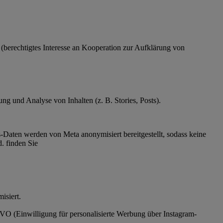
O (berechtigtes Interesse an Kooperation zur Aufklärung von
g und Analyse von Inhalten (z. B. Stories, Posts).
Daten werden von Meta anonymisiert bereitgestellt, sodass keine
. finden Sie
ymisiert.
SGVO (Einwilligung für personalisierte Werbung über Instagram-