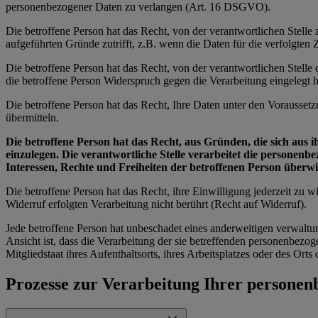
personenbezogener Daten zu verlangen (Art. 16 DSGVO).
Die betroffene Person hat das Recht, von der verantwortlichen Stell
aufgeführten Gründe zutrifft, z.B. wenn die Daten für die verfolgte
Die betroffene Person hat das Recht, von der verantwortlichen Stell
die betroffene Person Widerspruch gegen die Verarbeitung eingelegt ha
Die betroffene Person hat das Recht, Ihre Daten unter den Vorausset
übermitteln.
Die betroffene Person hat das Recht, aus Gründen, die sich aus 
einzulegen. Die verantwortliche Stelle verarbeitet die personen
Interessen, Rechte und Freiheiten der betroffenen Person über
Die betroffene Person hat das Recht, ihre Einwilligung jederzeit zu
Widerruf erfolgten Verarbeitung nicht berührt (Recht auf Widerruf).
Jede betroffene Person hat unbeschadet eines anderweitigen verwaltu
Ansicht ist, dass die Verarbeitung der sie betreffenden personenbe
Mitgliedstaat ihres Aufenthaltsorts, ihres Arbeitsplatzes oder des Or
Prozesse zur Verarbeitung Ihrer persone