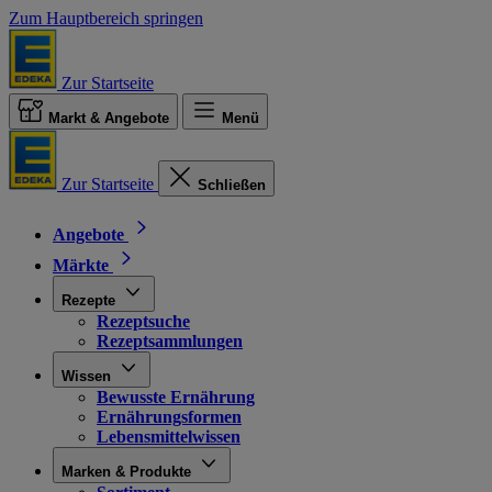
Zum Hauptbereich springen
Zur Startseite
Markt & Angebote
Menü
Zur Startseite
Schließen
Angebote
Märkte
Rezepte
Rezeptsuche
Rezeptsammlungen
Wissen
Bewusste Ernährung
Ernährungsformen
Lebensmittelwissen
Marken & Produkte