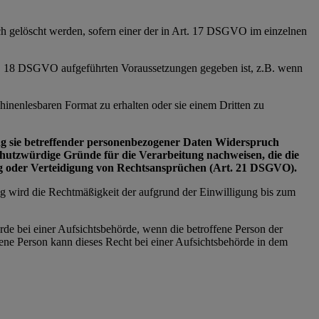
ich gelöscht werden, sofern einer der in Art. 17 DSGVO im einzelnen
Art. 18 DSGVO aufgeführten Voraussetzungen gegeben ist, z.B. wenn
inenlesbaren Format zu erhalten oder sie einem Dritten zu
tung sie betreffender personenbezogener Daten Widerspruch
schutzwürdige Gründe für die Verarbeitung nachweisen, die die
ng oder Verteidigung von Rechtsansprüchen (Art. 21 DSGVO).
ng wird die Rechtmäßigkeit der aufgrund der Einwilligung bis zum
rde bei einer Aufsichtsbehörde, wenn die betroffene Person der
ne Person kann dieses Recht bei einer Aufsichtsbehörde in dem