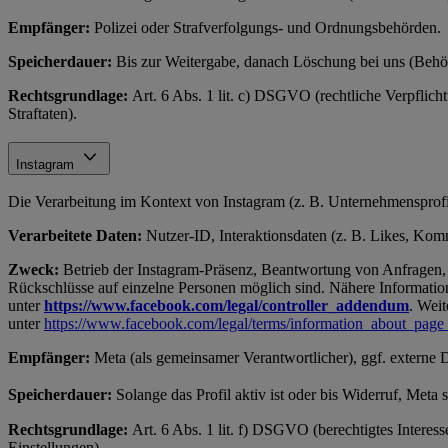
Empfänger:
Polizei oder Strafverfolgungs- und Ordnungsbehörden.
Speicherdauer:
Bis zur Weitergabe, danach Löschung bei uns (Behör
Rechtsgrundlage:
Art. 6 Abs. 1 lit. c) DSGVO (rechtliche Verpflich
Straftaten).
Instagram
Die Verarbeitung im Kontext von Instagram (z. B. Unternehmensprofil
Verarbeitete Daten:
Nutzer-ID, Interaktionsdaten (z. B. Likes, Komme
Zweck:
Betrieb der Instagram-Präsenz, Beantwortung von Anfragen, 
Rückschlüsse auf einzelne Personen möglich sind. Nähere Information
unter
https://www.facebook.com/legal/controller_addendum
. Weit
unter
https://www.facebook.com/legal/terms/information_about_page
Empfänger:
Meta (als gemeinsamer Verantwortlicher), ggf. externe 
Speicherdauer:
Solange das Profil aktiv ist oder bis Widerruf, Meta
Rechtsgrundlage:
Art. 6 Abs. 1 lit. f) DSGVO (berechtigtes Interes
Einstellungen).