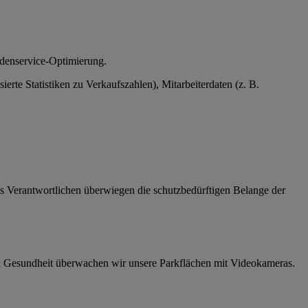
ndenservice-Optimierung.
te Statistiken zu Verkaufszahlen), Mitarbeiterdaten (z. B.
 des Verantwortlichen überwiegen die schutzbedürftigen Belange der
d Gesundheit überwachen wir unsere Parkflächen mit Videokameras.