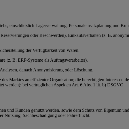
triebs, einschließlich Lagerverwaltung, Personaleinsatzplanung und Ku
servierungen oder Beschwerden), Einkaufsverhalten (z. B. anonymisier
Sicherstellung der Verfügbarkeit von Waren.
ware (z. B. ERP-Systeme als Auftragsverarbeiter).
r Analysen, danach Anonymisierung oder Löschung.
e des Marktes an effizienter Organisation; die berechtigten Interessen
et werden); bei vertraglichen Aspekten Art. 6 Abs. 1 lit. b) DSGVO.
dinnen und Kunden genutzt werden, sowie dem Schutz von Eigentum un
ter Nutzung, Sachbeschädigung oder Fahrerflucht.