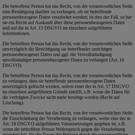
Die betroffene Person hat das Recht, von der verantwortlichen Stelle
eine Bestätigung darüber zu verlangen, ob sie betreffende
personenbezogene Daten verarbeitet werden; ist dies der Fall, so hat
sie ein Recht auf Auskunft über diese personenbezogenen Daten
und auf die in Art. 15 DSGVO im einzelnen aufgeführten
Informationen.
Die betroffene Person hat das Recht, von der verantwortlichen Stelle
unverzüglich die Berichtigung sie betreffender unrichtiger
personenbezogener Daten und ggf. die Vervollständigung
unvollständiger personenbezogener Daten zu verlangen (Art. 16
DSGVO).
Die betroffene Person hat das Recht, von der verantwortlichen Stelle
zu verlangen, dass sie betreffende personenbezogene Daten
unverzüglich gelöscht werden, sofern einer der in Art. 17 DSGVO
im einzelnen aufgeführten Gründe zutrifft, z.B. wenn die Daten für
die verfolgten Zwecke nicht mehr benötigt werden (Recht auf
Löschung).
Die betroffene Person hat das Recht, von der verantwortlichen Stelle
die Einschränkung der Verarbeitung zu verlangen, wenn eine der in
Art. 18 DSGVO aufgeführten Voraussetzungen gegeben ist, z.B.
wenn die betroffene Person Widerspruch gegen die Verarbeitung
eingelegt hat, für die Dauer der Prüfung durch die verantwortliche