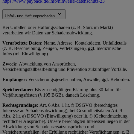
https://www.payback.de/info/hinweise-datenschutz-23
Unfall- und Haftungsschaden
Bei Unfällen oder Haftungsschäden (z. B. Sturz im Markt)
verarbeiten wir Daten zur Schadensabwicklung.
Verarbeitete Daten:
Name, Adresse, Kontaktdaten, Unfalldetails
(z. B. Beschreibung, Zeugen, Verletzungen), ggf. medizinische
Infos (mit Einwilligung).
Zweck:
Abwicklung von Ansprüchen,
Versicherungsfallbearbeitung und Prävention zukünftiger Vorfälle.
Empfänger:
Versicherungsgesellschaften, Anwälte, ggf. Behörden.
Speicherdauer:
Bis zur endgültigen Klärung plus 30 Jahre für
Verjährungsfristen (§ 195 BGB), danach Löschung.
Rechtsgrundlage:
Art. 6 Abs. 1 lit. f) DSGVO (berechtigtes
Interesse an Schadensabwicklung); bei Gesundheitsdaten Art. 9
Abs. 2 lit. a) DSGVO (Einwilligung) oder lit. f) (Geltendmachung
rechtlicher Ansprüche). Unsere berechtigten Interessen liegen in der
Abwicklung von Schadensersatzansprüchen und
Versicherungsfällen, der Erfüllung rechtlicher Verpflichtungen, z. B.