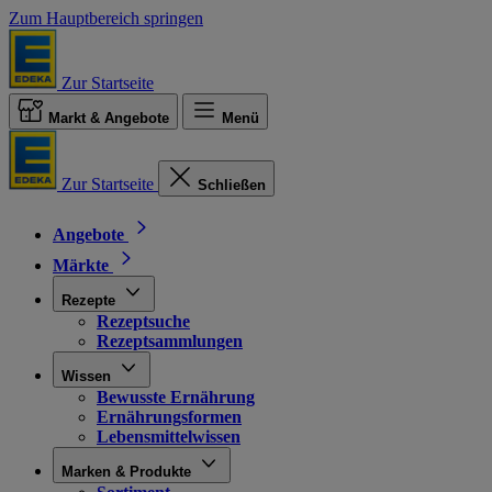
Zum Hauptbereich springen
Zur Startseite
Markt & Angebote
Menü
Zur Startseite
Schließen
Angebote
Märkte
Rezepte
Rezeptsuche
Rezeptsammlungen
Wissen
Bewusste Ernährung
Ernährungsformen
Lebensmittelwissen
Marken & Produkte