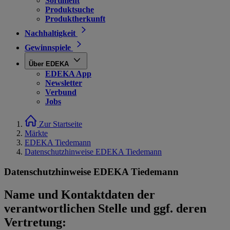
Sortiment
Produktsuche
Produktherkunft
Nachhaltigkeit
Gewinnspiele
Über EDEKA
EDEKA App
Newsletter
Verbund
Jobs
Zur Startseite
Märkte
EDEKA Tiedemann
Datenschutzhinweise EDEKA Tiedemann
Datenschutzhinweise EDEKA Tiedemann
Name und Kontaktdaten der
verantwortlichen Stelle und ggf. deren
Vertretung: