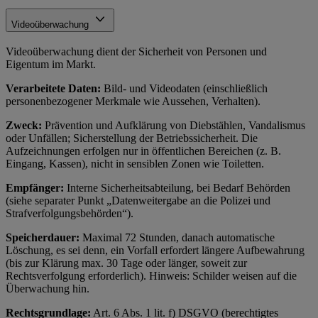
Videoüberwachung
Videoüberwachung dient der Sicherheit von Personen und
Eigentum im Markt.
Verarbeitete Daten:
Bild- und Videodaten (einschließlich
personenbezogener Merkmale wie Aussehen, Verhalten).
Zweck:
Prävention und Aufklärung von Diebstählen, Vandalismus
oder Unfällen; Sicherstellung der Betriebssicherheit. Die
Aufzeichnungen erfolgen nur in öffentlichen Bereichen (z. B.
Eingang, Kassen), nicht in sensiblen Zonen wie Toiletten.
Empfänger:
Interne Sicherheitsabteilung, bei Bedarf Behörden
(siehe separater Punkt „Datenweitergabe an die Polizei und
Strafverfolgungsbehörden“).
Speicherdauer:
Maximal 72 Stunden, danach automatische
Löschung, es sei denn, ein Vorfall erfordert längere Aufbewahrung
(bis zur Klärung max. 30 Tage oder länger, soweit zur
Rechtsverfolgung erforderlich). Hinweis: Schilder weisen auf die
Überwachung hin.
Rechtsgrundlage:
Art. 6 Abs. 1 lit. f) DSGVO (berechtigtes