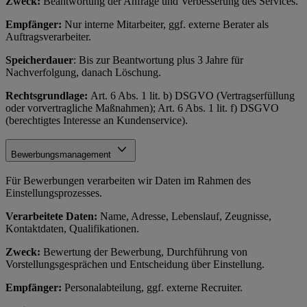
Zweck:
Beantwortung der Anfrage und Verbesserung des Services.
Empfänger:
Nur interne Mitarbeiter, ggf. externe Berater als
Auftragsverarbeiter.
Speicherdauer
: Bis zur Beantwortung plus 3 Jahre für
Nachverfolgung, danach Löschung.
Rechtsgrundlage:
Art. 6 Abs. 1 lit. b) DSGVO (Vertragserfüllung
oder vorvertragliche Maßnahmen); Art. 6 Abs. 1 lit. f) DSGVO
(berechtigtes Interesse an Kundenservice).
Bewerbungsmanagement
Für Bewerbungen verarbeiten wir Daten im Rahmen des
Einstellungsprozesses.
Verarbeitete Daten:
Name, Adresse, Lebenslauf, Zeugnisse,
Kontaktdaten, Qualifikationen.
Zweck:
Bewertung der Bewerbung, Durchführung von
Vorstellungsgesprächen und Entscheidung über Einstellung.
Empfänger:
Personalabteilung, ggf. externe Recruiter.