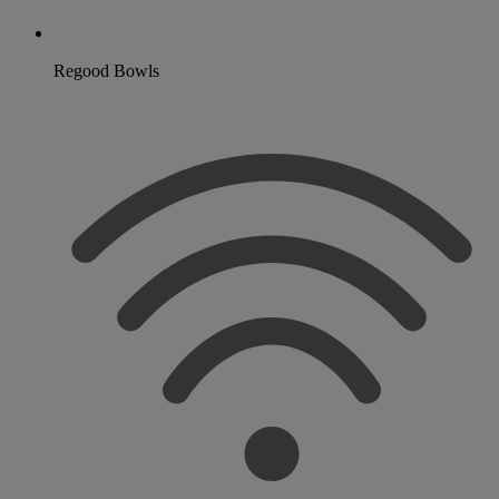
Regood Bowls