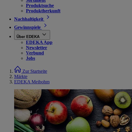
Sortiment
Produktsuche
Produktherkunft
Nachhaltigkeit
Gewinnspiele
Über EDEKA
EDEKA App
Newsletter
Verbund
Jobs
Zur Startseite
Märkte
EDEKA Meibohm