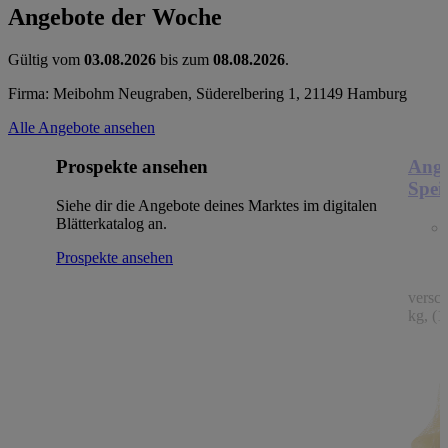
Angebote der Woche
Gültig vom
03.08.2026
bis zum
08.08.2026
.
Firma: Meibohm Neugraben, Süderelbering 1, 21149 Hamburg
Alle Angebote ansehen
Prospekte ansehen
Ange
Spei
Siehe dir die Angebote deines Marktes im digitalen
Blätterkatalog an.
Prospekte ansehen
versc
kg, (1