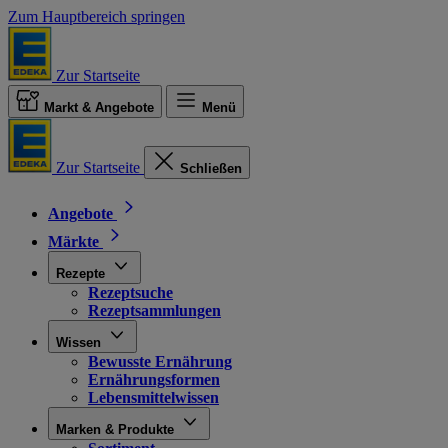
Zum Hauptbereich springen
Zur Startseite
Markt & Angebote
Menü
Zur Startseite
Schließen
Angebote
Märkte
Rezepte
Rezeptsuche
Rezeptsammlungen
Wissen
Bewusste Ernährung
Ernährungsformen
Lebensmittelwissen
Marken & Produkte