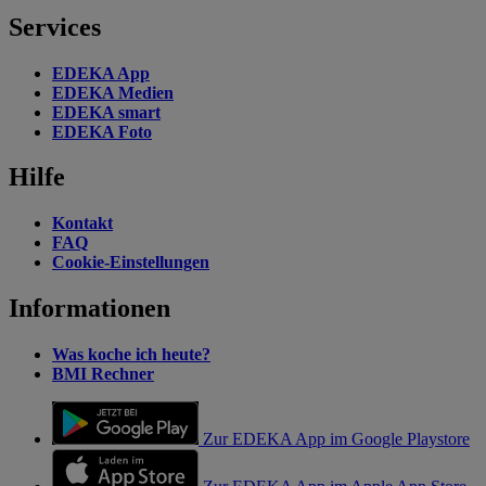
Services
EDEKA App
EDEKA Medien
EDEKA smart
EDEKA Foto
Hilfe
Kontakt
FAQ
Cookie-Einstellungen
Informationen
Was koche ich heute?
BMI Rechner
Zur EDEKA App im Google Playstore