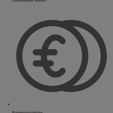
Ausbildender Betrieb
Bargeldauszahlung