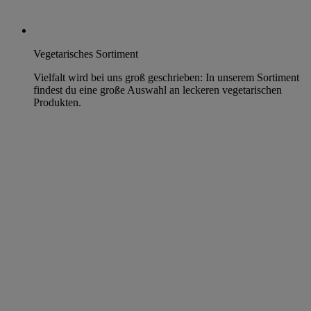
Vegetarisches Sortiment
Vielfalt wird bei uns groß geschrieben: In unserem Sortiment
findest du eine große Auswahl an leckeren vegetarischen
Produkten.