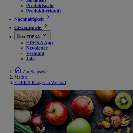
Sortiment
Produktsuche
Produktherkunft
Nachhaltigkeit
Gewinnspiele
Über EDEKA
EDEKA App
Newsletter
Verbund
Jobs
Zur Startseite
Märkte
EDEKA Kröger in Wentorf