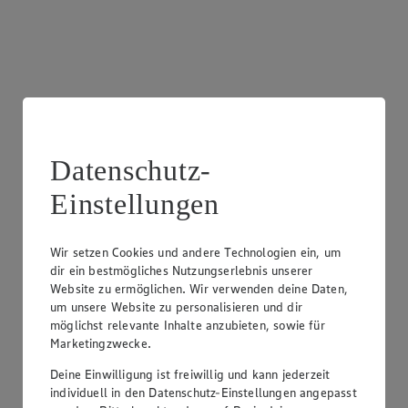
Datenschutz-
Einstellungen
Frischetheke Fleisch
Wir halten für dich eine Vielzahl an Fleischspezialitäten an
Wir setzen Cookies und andere Technologien ein, um
unserer Theke bereit.
dir ein bestmögliches Nutzungserlebnis unserer
Website zu ermöglichen. Wir verwenden deine Daten,
um unsere Website zu personalisieren und dir
möglichst relevante Inhalte anzubieten, sowie für
Marketingzwecke.
Deine Einwilligung ist freiwillig und kann jederzeit
individuell in den Datenschutz-Einstellungen angepasst