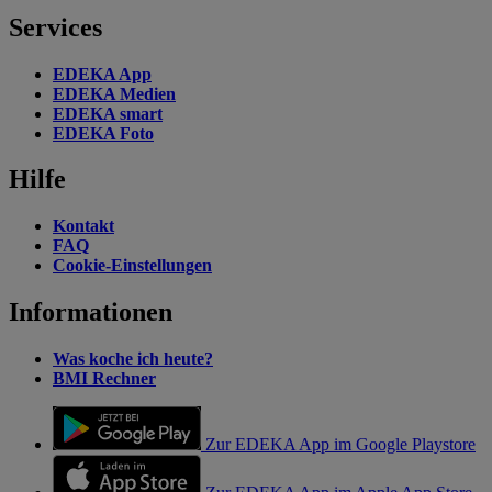
Services
EDEKA App
EDEKA Medien
EDEKA smart
EDEKA Foto
Hilfe
Kontakt
FAQ
Cookie-Einstellungen
Informationen
Was koche ich heute?
BMI Rechner
Zur EDEKA App im Google Playstore