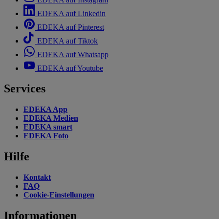
EDEKA auf Linkedin
EDEKA auf Pinterest
EDEKA auf Tiktok
EDEKA auf Whatsapp
EDEKA auf Youtube
Services
EDEKA App
EDEKA Medien
EDEKA smart
EDEKA Foto
Hilfe
Kontakt
FAQ
Cookie-Einstellungen
Informationen