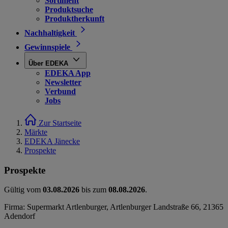
Sortiment
Produktsuche
Produktherkunft
Nachhaltigkeit
Gewinnspiele
Über EDEKA
EDEKA App
Newsletter
Verbund
Jobs
Zur Startseite
Märkte
EDEKA Jänecke
Prospekte
Prospekte
Gültig vom
03.08.2026
bis zum
08.08.2026
.
Firma: Supermarkt Artlenburger, Artlenburger Landstraße 66, 21365
Adendorf