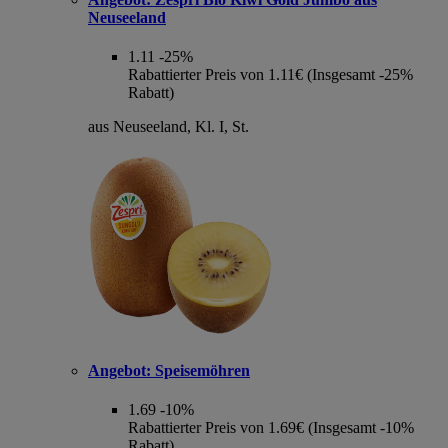
Neuseeland
1.11
-25%
Rabattierter Preis von 1.11€ (Insgesamt -25%
Rabatt)
aus Neuseeland, Kl. I, St.
Angebot:
Speisemöhren
1.69
-10%
Rabattierter Preis von 1.69€ (Insgesamt -10%
Rabatt)