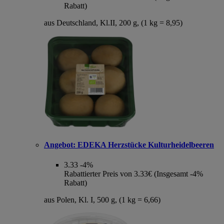
Rabatt)
aus Deutschland, Kl.II, 200 g, (1 kg = 8,95)
Angebot:
EDEKA Herzstücke Kulturheidelbeeren
3.33
-4%
Rabattierter Preis von 3.33€ (Insgesamt -4%
Rabatt)
aus Polen, Kl. I, 500 g, (1 kg = 6,66)