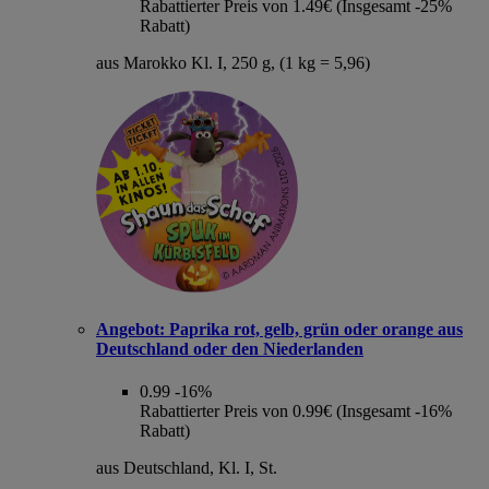
Rabattierter Preis von 1.49€ (Insgesamt -25%
Rabatt)
aus Marokko Kl. I, 250 g, (1 kg = 5,96)
Angebot:
Paprika rot, gelb, grün oder orange aus
Deutschland oder den Niederlanden
0.99
-16%
Rabattierter Preis von 0.99€ (Insgesamt -16%
Rabatt)
aus Deutschland, Kl. I, St.