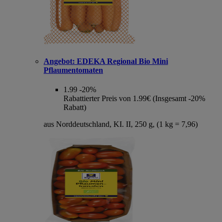
Angebot:
EDEKA Regional Bio Mini
Pflaumentomaten
1.99
-20%
Rabattierter Preis von 1.99€ (Insgesamt -20%
Rabatt)
aus Norddeutschland, KI. II, 250 g, (1 kg = 7,96)