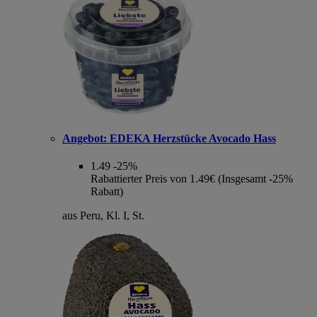
Angebot:
EDEKA Herzstücke Avocado Hass
1.49
-25%
Rabattierter Preis von 1.49€ (Insgesamt -25%
Rabatt)
aus Peru, Kl. I, St.