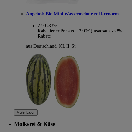
Angebot:
Bio Mini Wassermelone rot kernarm
2.99
-33%
Rabattierter Preis von 2.99€ (Insgesamt -33%
Rabatt)
aus Deutschland, KI. II, St.
Mehr laden
Molkerei & Käse