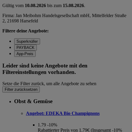
Gültig vom
10.08.2026
bis zum
15.08.2026
.
Firma: Jan Meibohm Handelsgesellschaft mbH, Mittelfelder Straße
2, 21698 Harsefeld
Filtere deine Angebote:
Superknüller
PAYBACK
App-Preis
Leider sind keine Angebote mit den
Filtereinstellungen vorhanden.
Setze die Filter zurück, um alle Angebote zu sehen
Filter zurücksetzen
Obst & Gemüse
Angebot:
EDEKA Bio Champignons
1.79
-10%
Rabattierter Preis von 1.79€ (Insgesamt -10%