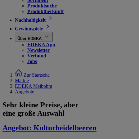
Sortiment
Produktsuche
Produktherkunft
Nachhaltigkeit
Gewinnspiele
Über EDEKA
EDEKA App
Newsletter
Verbund
Jobs
Zur Startseite
Märkte
EDEKA Meibohm
Angebote
Sehr kleine Preise, aber
eine große Auswahl
Angebot:
Kulturheidelbeeren