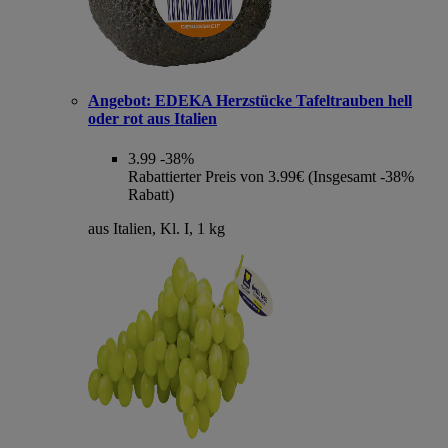
Angebot:
EDEKA Herzstücke Tafeltrauben hell
oder rot aus Italien
3.99
-38%
Rabattierter Preis von 3.99€ (Insgesamt -38%
Rabatt)
aus Italien, Kl. I, 1 kg