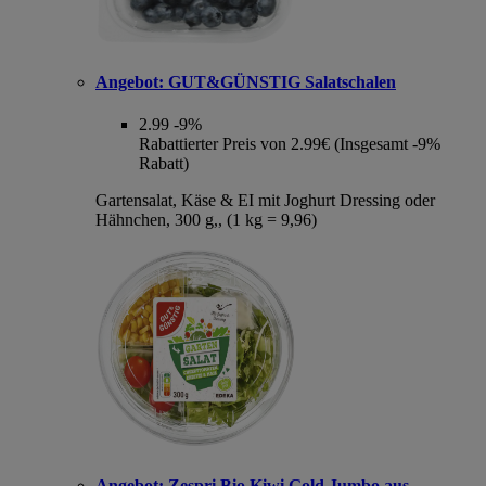
Angebot:
GUT&GÜNSTIG Salatschalen
2.99
-9%
Rabattierter Preis von 2.99€ (Insgesamt -9%
Rabatt)
Gartensalat, Käse & EI mit Joghurt Dressing oder
Hähnchen, 300 g,, (1 kg = 9,96)
Angebot:
Zespri Bio Kiwi Gold Jumbo aus