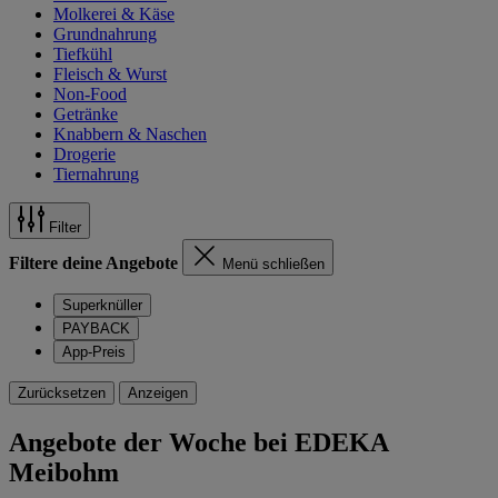
Molkerei & Käse
Grundnahrung
Tiefkühl
Fleisch & Wurst
Non-Food
Getränke
Knabbern & Naschen
Drogerie
Tiernahrung
Filter
Filtere deine Angebote
Menü schließen
Superknüller
PAYBACK
App-Preis
Zurücksetzen
Anzeigen
Angebote der Woche bei EDEKA
Meibohm