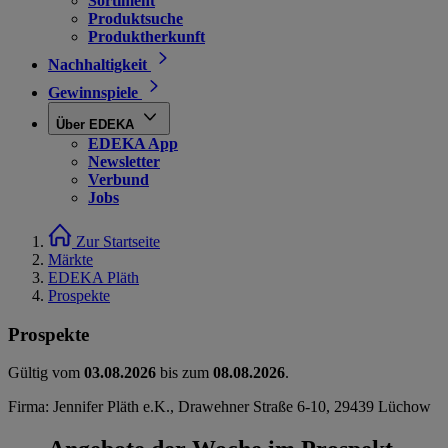
Sortiment
Produktsuche
Produktherkunft
Nachhaltigkeit
Gewinnspiele
Über EDEKA
EDEKA App
Newsletter
Verbund
Jobs
Zur Startseite
Märkte
EDEKA Pläth
Prospekte
Prospekte
Gültig vom
03.08.2026
bis zum
08.08.2026
.
Firma: Jennifer Pläth e.K., Drawehner Straße 6-10, 29439 Lüchow